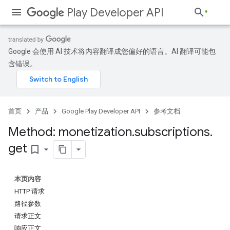
Play Developer API
Google 会使用 AI 技术将内容翻译成您偏好的语言。AI 翻译可能包
含错误。
首页
产品
Google Play Developer API
参考文档
Method: monetization
.
subscriptions
.
get
bookmark_border
本页内容
HTTP 请求
路径参数
请求正文
响应正文