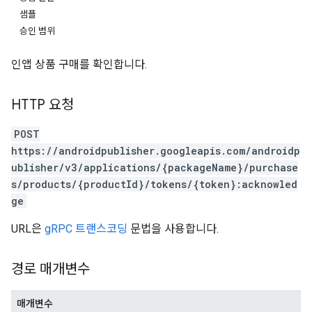
샘플
승인 범위
인앱 상품 구매를 확인합니다.
HTTP 요청
POST
https://androidpublisher.googleapis.com/androidp
ublisher/v3/applications/{packageName}/purchase
s/products/{productId}/tokens/{token}:acknowled
ions
ge
ions.offers
URL은
gRPC 트랜스코딩
문법을 사용합니다.
s
경로 매개변수
매개변수