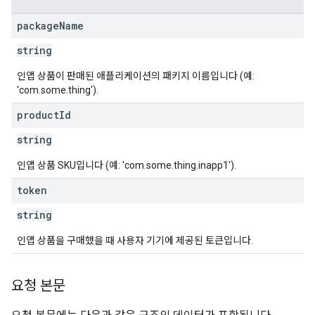
package
Name
string
인앱 상품이 판매된 애플리케이션의 패키지 이름입니다 (예:
'com.some.thing').
product
Id
string
인앱 상품 SKU입니다 (예: 'com.some.thing.inapp1').
token
string
인앱 상품을 구매했을 때 사용자 기기에 제공된 토큰입니다.
요청 본문