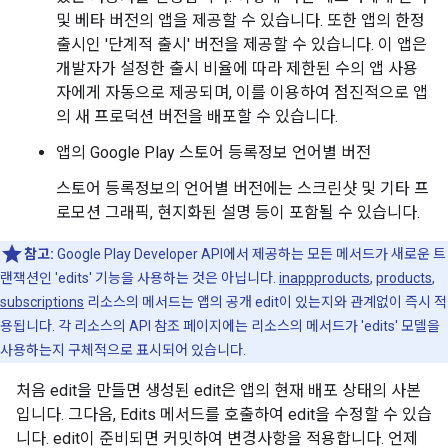
및 베타 버전의 앱을 제공할 수 있습니다. 또한 앱의 한정
출시인 '단계적 출시' 버전을 제공할 수 있습니다. 이 앱은
개발자가 설정한 출시 비율에 따라 제한된 수의 앱 사용
자에게 자동으로 제공되며, 이를 이용하여 점진적으로 앱
의 새 프로덕션 버전을 배포할 수 있습니다.
앱의 Google Play 스토어 등록정보 언어별 버전
스토어 등록정보의 언어별 버전에는 스크린샷 및 기타 프
로모션 그래픽, 현지화된 설명 등이 포함될 수 있습니다.
참고:
Google Play Developer API에서 제공하는 모든 메서드가 새로운 트
랜잭션인 'edits' 기능을 사용하는 것은 아닙니다.
inappproducts
,
products
,
subscriptions
리소스의 메서드는 앱의 공개 edit이 있는지와 관계없이 즉시 적
용됩니다. 각 리소스의 API 참조 페이지에는 리소스의 메서드가 'edits' 모델을
사용하는지 구체적으로 표시되어 있습니다.
처음 edit을 만들면 생성된 edit은 앱의 현재 배포 상태의 사본
입니다. 그다음, Edits 메서드를 호출하여 edit을 수정할 수 있습
니다. edit이 준비되면 커밋하여 변경사항을 적용합니다. 언제