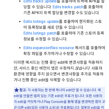
Edits.tracks: update
를 호출하여 트랙에 APK를 할
당할 수 있습니다.
Edits.tracks: patch
를 호출하여
기존 APK의 트랙 할당을 변경할 수도 있습니다.
Edits.listings: update
를 호출하여 현지화된 스토
어 등록정보를 새로 만들 수 있습니다.
Edits.listings: patch
를 호출하여 기존 스토어 등록
정보를 수정할 수 있습니다.
Edits.expansionfiles resource
메서드를 호출하여
확장 파일을 추가하거나 수정할 수 있습니다.
이러한 메서드는 진행 중인 edit에 변경사항을 적용하지
만, 서비스 중인 버전의 앱은 수정하지
않습니다
. 사용자
환경에 영향을 주지 않으면서 변경사항을 추가로 적용하
거나 진행 중인 edit을 삭제할 수 있습니다.
참고:
각 사용자는 한 번에 하나의 edit만 열 수 있습니다. 새
edit을 만들면 열려 있는 기존 edit은 무효가 됩니다. 또한 사용자
가 edit을 커밋하거나 Play Console을 통해 앱을 변경하면 앱의
모
든
다른 edit(모든 사용자 소유)은 무효화됩니다. 잘못된 edit을 커