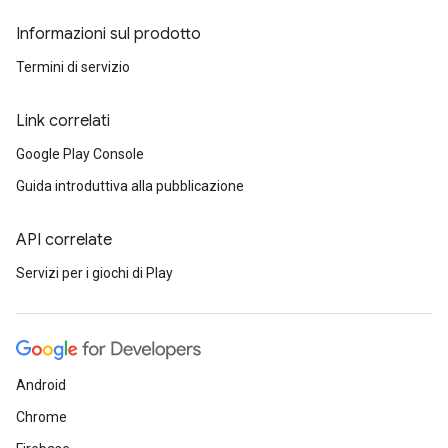
Informazioni sul prodotto
Termini di servizio
Link correlati
Google Play Console
Guida introduttiva alla pubblicazione
API correlate
Servizi per i giochi di Play
Android
Chrome