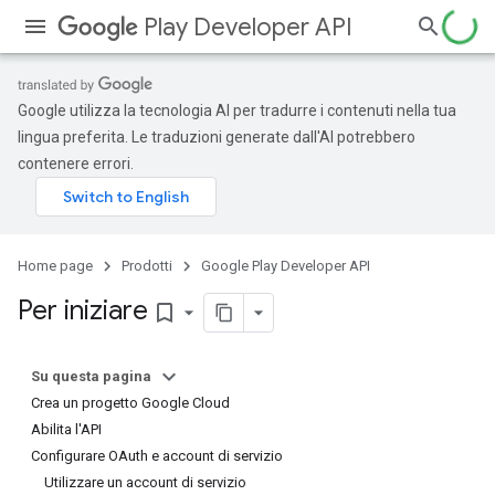
Play Developer API
Google utilizza la tecnologia AI per tradurre i contenuti nella tua
lingua preferita. Le traduzioni generate dall'AI potrebbero
contenere errori.
Home page
Prodotti
Google Play Developer API
Per iniziare
bookmark_border
Su questa pagina
Crea un progetto Google Cloud
Abilita l'API
Configurare OAuth e account di servizio
Utilizzare un account di servizio