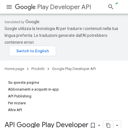
Play Developer API
Google utilizza la tecnologia AI per tradurre i contenuti nella tua
lingua preferita. Le traduzioni generate dall'AI potrebbero
contenere errori.
Home page
Prodotti
Google Play Developer API
Su questa pagina
Abbonamenti e acquisti in-app
API Publishing
Per iniziare
Altre API
API Google Play Developer
bookmark_border