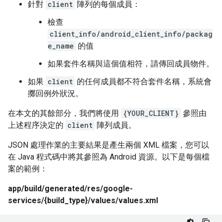
針對
client
陣列的每個成員：
檢查
client_info/android_client_info/packag
e_name
的值
如果套件名稱與這個值相符，請傳回成員物件。
如果
client
的任何成員都不符合套件名稱，系統會
擲回例外狀況。
在本文的其餘部分，我們將使用
{YOUR_CLIENT}
參照由
上述程序決定的
client
陣列成員。
JSON 處理作業的主要結果是產生兩個 XML 檔案，您可以
在 Java 程式碼中將其參照為 Android 資源。以下是每個檔
案的範例：
app/build/generated/res/google-
services/{build_type}/values/values.xml