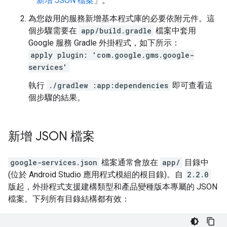
「
新增 JSON 檔案
」。
為您啟用的服務新增基本程式庫的必要依附元件。這
個步驟需要在
app/build.gradle
檔案中套用
Google 服務 Gradle 外掛程式，如下所示：
apply plugin: 'com.google.gms.google-
services'
執行
./gradlew :app:dependencies
即可查看這
個步驟的結果。
新增 JSON 檔案
google-services.json
檔案通常會放在
app/
目錄中
(位於 Android Studio 應用程式模組的根目錄)。自
2.2.0
版起，外掛程式支援建構類型和產品變種版本專屬的 JSON
檔案。下列所有目錄結構都有效：