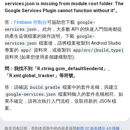
services.json is missing from module root folder. The
Google Services Plugin cannot function without it"。
答：
Firebase 控制台
可協助您下載
google-
services.json
。此外，大多數 API 的快速入門指南都提
供產生這個檔案的操作說明。下載
google-
services.json
檔案後，請將檔案複製到 Android Studio
專案的
app/
資料夾，或複製到
app/src/{build_type}
資料夾 (如果您使用多個建構類型)。
問：我找不到「R.string.gcm_defaultSenderId」、
「R.xml.global_tracker」等符號。
答：請確認
build.gradle
檔案中的套件名稱，與建立
google-services.json
檔案時輸入的套件名稱相符。如
果不確定，請再次執行入門流程，並取得新的 JSON 檔
案。
除非另有註明，否則本頁面中的內容是採用
創用 CC 姓名標示 4.0 授權
，