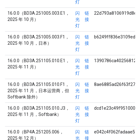
灯
16.0.0（BD3A.251005.003.E1，
闪
链
22d793a8106919d8ee
2025 年 10 月）
光
接
灯
16.0.0（BD3A.251005.003.F1，
闪
链
b6249ff836e3109ed1
2025 年 10 月，日本）
光
接
灯
16.0.0（BD3A.251105.010.E1，
闪
链
1390786ca402568120
2025 年 11 月）
光
接
灯
16.0.0（BD3A.251105.010.F1，
闪
链
8ae6885ad26f63f278
2025 年 11 月，日本运营商，但
光
接
Softbank 除外）
灯
16.0.0（BD3A.251105.010.J3，
闪
链
dcd1e23c49f95100039
2025 年 11 月，Softbank）
光
接
灯
16.0.0（BP4A.251205.006，
闪
链
e042c4f062fadaae58
2025 年 12 月）
光
接