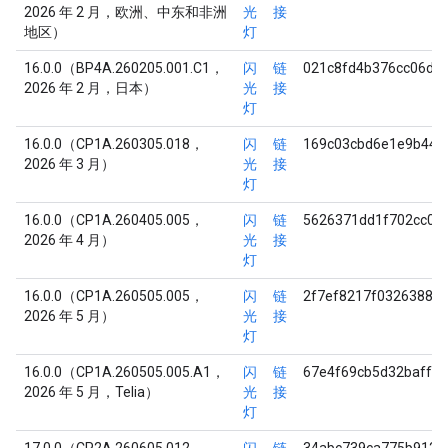
2026 年 2 月，欧洲、中东和非洲
光
接
地区）
灯
16.0.0（BP4A.260205.001.C1，
闪
链
021c8fd4b376cc06d1
2026 年 2 月，日本）
光
接
灯
16.0.0（CP1A.260305.018，
闪
链
169c03cbd6e1e9b440
2026 年 3 月）
光
接
灯
16.0.0（CP1A.260405.005，
闪
链
5626371dd1f702cc08
2026 年 4 月）
光
接
灯
16.0.0（CP1A.260505.005，
闪
链
2f7ef8217f03263881
2026 年 5 月）
光
接
灯
16.0.0（CP1A.260505.005.A1，
闪
链
67e4f69cb5d32baffb
2026 年 5 月，Telia）
光
接
灯