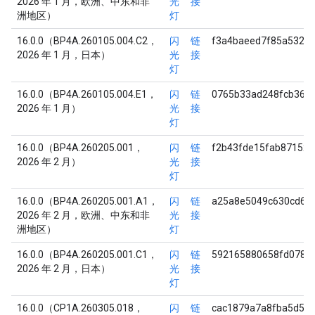
2026 年 1 月，欧洲、中东和非
光
接
洲地区）
灯
16.0.0（BP4A.260105.004.C2，
闪
链
f3a4baeed7f85a532b
2026 年 1 月，日本）
光
接
灯
16.0.0（BP4A.260105.004.E1，
闪
链
0765b33ad248fcb365e
2026 年 1 月）
光
接
灯
16.0.0（BP4A.260205.001，
闪
链
f2b43fde15fab87152
2026 年 2 月）
光
接
灯
16.0.0（BP4A.260205.001.A1，
闪
链
a25a8e5049c630cd69
2026 年 2 月，欧洲、中东和非
光
接
洲地区）
灯
16.0.0（BP4A.260205.001.C1，
闪
链
592165880658fd0785
2026 年 2 月，日本）
光
接
灯
16.0.0（CP1A.260305.018，
闪
链
cac1879a7a8fba5d57