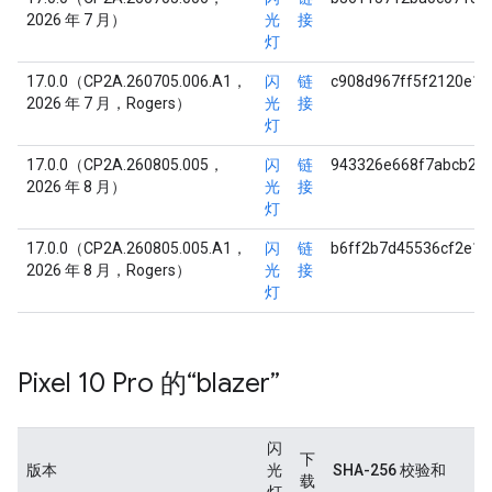
2026 年 7 月）
光
接
灯
17.0.0（CP2A.260705.006.A1，
闪
链
c908d967ff5f2120e1
2026 年 7 月，Rogers）
光
接
灯
17.0.0（CP2A.260805.005，
闪
链
943326e668f7abcb27
2026 年 8 月）
光
接
灯
17.0.0（CP2A.260805.005.A1，
闪
链
b6ff2b7d45536cf2e1
2026 年 8 月，Rogers）
光
接
灯
Pixel 10 Pro 的“blazer”
闪
下
版本
光
SHA-256 校验和
载