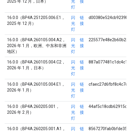
2025 年 12 月，日本）
光
接
灯
16.0.0（BP4A.251205.006.E1，
闪
链
d00380e524cb9239bc
2025 年 12 月）
光
接
灯
16.0.0（BP4A.260105.004.A2，
闪
链
225577e48e2b60b2bb
2026 年 1 月，欧洲、中东和非洲
光
接
地区）
灯
16.0.0（BP4A.260105.004.C2，
闪
链
887a077481c1dc4c1f
2026 年 1 月，日本）
光
接
灯
16.0.0（BP4A.260105.004.E1，
闪
链
cfaec27d6fbf8c4c7c
2026 年 1 月）
光
接
灯
16.0.0（BP4A.260205.001，
闪
链
44af5c18cdb62915d2
2026 年 2 月）
光
接
灯
16.0.0（BP4A.260205.001.A1，
闪
链
8567270fab0bfde354