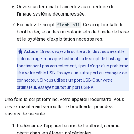
Ouvrez un terminal et accédez au répertoire de
l'image système décompressée.
Exécutez le script
flash-all
. Ce script installe le
bootloader, le ou les micrologiciels de bande de base
et le système d'exploitation nécessaires.
Astuce
: Si vous voyez la sortie
adb devices
avant le
redémarrage, mais que fastboot ou le script de flashage ne
fonctionnent pas correctement, il peut s'agir d'un problème
lié à votre câble USB. Essayez un autre port ou changez de
connecteur. Si vous utilisez un port USB-C sur votre
ordinateur, essayez plutôt un port USB-A.
Une fois le script terminé, votre appareil redémarre. Vous
devez maintenant verrouiller le bootloader pour des
raisons de sécurité :
Redémarrez l'appareil en mode Fastboot, comme
décrit dans les étapes précédentes.