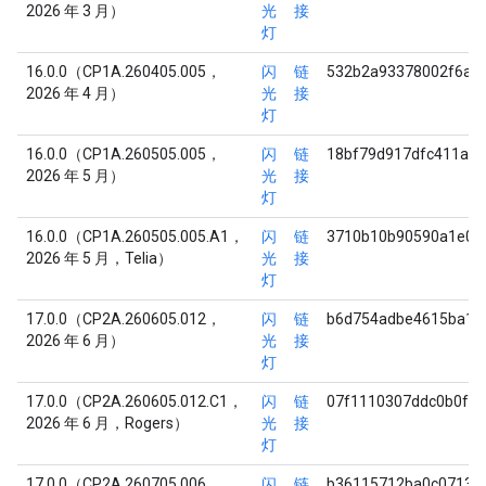
2026 年 3 月）
光
接
灯
16.0.0（CP1A.260405.005，
闪
链
532b2a93378002f6ae
2026 年 4 月）
光
接
灯
16.0.0（CP1A.260505.005，
闪
链
18bf79d917dfc411a0
2026 年 5 月）
光
接
灯
16.0.0（CP1A.260505.005.A1，
闪
链
3710b10b90590a1e0c
2026 年 5 月，Telia）
光
接
灯
17.0.0（CP2A.260605.012，
闪
链
b6d754adbe4615ba1a
2026 年 6 月）
光
接
灯
17.0.0（CP2A.260605.012.C1，
闪
链
07f1110307ddc0b0ff
2026 年 6 月，Rogers）
光
接
灯
17.0.0（CP2A.260705.006，
闪
链
b36115712ba0c07132