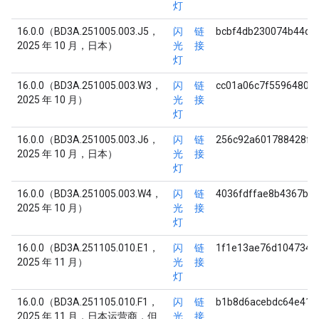
灯
16.0.0（BD3A.251005.003.J5，
闪
链
bcbf4db230074b44d3
2025 年 10 月，日本）
光
接
灯
16.0.0（BD3A.251005.003.W3，
闪
链
cc01a06c7f5596480f
2025 年 10 月）
光
接
灯
16.0.0（BD3A.251005.003.J6，
闪
链
256c92a601788428f1
2025 年 10 月，日本）
光
接
灯
16.0.0（BD3A.251005.003.W4，
闪
链
4036fdffae8b4367b3
2025 年 10 月）
光
接
灯
16.0.0（BD3A.251105.010.E1，
闪
链
1f1e13ae76d1047348
2025 年 11 月）
光
接
灯
16.0.0（BD3A.251105.010.F1，
闪
链
b1b8d6acebdc64e416
2025 年 11 月，日本运营商，但
光
接