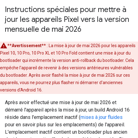
Instructions spéciales pour mettre à
jour les appareils Pixel vers la version
mensuelle de mai 2026
**Avertissement**
: La mise à jour de mai 2026 pour les appareils
Pixel 10, 10 Pro, 10 Pro XL et 10 Pro Fold contient une mise à jour du
bootloader qui incrémente la version anti-rollback du bootloader. Cela
empêche l'appareil de revenir à des versions antérieures vulnérables
du bootloader. Après avoir flashé la mise à jour de mai 2026 sur ces
appareils, vous ne pourrez plus flasher ni démarrer d'anciennes
versions d'Android 16.
Après avoir effectué une mise à jour de mai 2026 et
démarré l'appareil après la mise à jour, un build Android 16
réside dans l'emplacement inactif (
mises à jour fluides
pour en savoir plus sur les emplacements) de l'appareil.
L'emplacement inactif contient un bootloader plus ancien