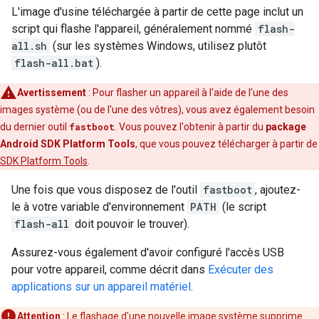
L'image d'usine téléchargée à partir de cette page inclut un
script qui flashe l'appareil, généralement nommé
flash-
all.sh
(sur les systèmes Windows, utilisez plutôt
flash-all.bat
).
Avertissement
: Pour flasher un appareil à l'aide de l'une des
images système (ou de l'une des vôtres), vous avez également besoin
du dernier outil
fastboot
. Vous pouvez l'obtenir à partir du
package
Android SDK Platform Tools
, que vous pouvez télécharger à partir de
SDK Platform Tools
.
Une fois que vous disposez de l'outil
fastboot
, ajoutez-
le à votre variable d'environnement
PATH
(le script
flash-all
doit pouvoir le trouver).
Assurez-vous également d'avoir configuré l'accès USB
pour votre appareil, comme décrit dans
Exécuter des
applications sur un appareil matériel
.
Attention
: Le flashage d'une nouvelle image système supprime