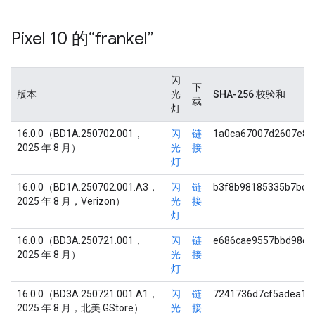
Pixel 10 的“frankel”
闪
下
版本
光
SHA-256 校验和
载
灯
16.0.0（BD1A.250702.001，
闪
链
1a0ca67007d2607e83
2025 年 8 月）
光
接
灯
16.0.0（BD1A.250702.001.A3，
闪
链
b3f8b98185335b7bc4
2025 年 8 月，Verizon）
光
接
灯
16.0.0（BD3A.250721.001，
闪
链
e686cae9557bbd98ee
2025 年 8 月）
光
接
灯
16.0.0（BD3A.250721.001.A1，
闪
链
7241736d7cf5adea1f
2025 年 8 月，北美 GStore）
光
接