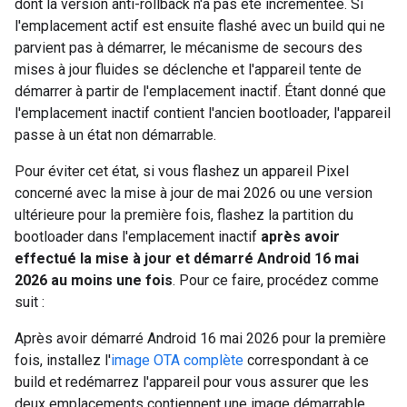
dont la version anti-rollback n'a pas été incrémentée. Si
l'emplacement actif est ensuite flashé avec un build qui ne
parvient pas à démarrer, le mécanisme de secours des
mises à jour fluides se déclenche et l'appareil tente de
démarrer à partir de l'emplacement inactif. Étant donné que
l'emplacement inactif contient l'ancien bootloader, l'appareil
passe à un état non démarrable.
Pour éviter cet état, si vous flashez un appareil Pixel
concerné avec la mise à jour de mai 2026 ou une version
ultérieure pour la première fois, flashez la partition du
bootloader dans l'emplacement inactif
après avoir
effectué la mise à jour et démarré Android 16 mai
2026 au moins une fois
. Pour ce faire, procédez comme
suit :
Après avoir démarré Android 16 mai 2026 pour la première
fois, installez l'
image OTA complète
correspondant à ce
build et redémarrez l'appareil pour vous assurer que les
deux emplacements contiennent une image démarrable.