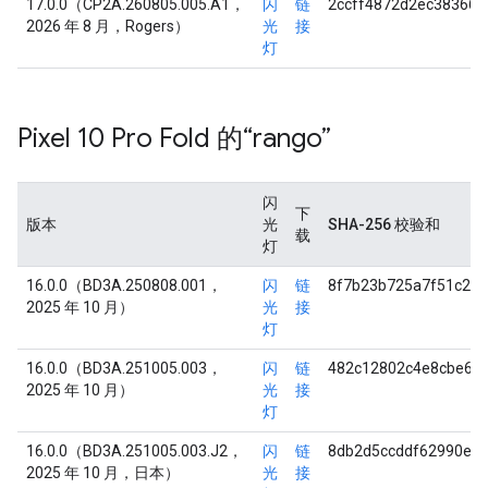
17.0.0（CP2A.260805.005.A1，
闪
链
2ccff4872d2ec38366
2026 年 8 月，Rogers）
光
接
灯
Pixel 10 Pro Fold 的“rango”
闪
下
版本
光
SHA-256 校验和
载
灯
16.0.0（BD3A.250808.001，
闪
链
8f7b23b725a7f51c28f
2025 年 10 月）
光
接
灯
16.0.0（BD3A.251005.003，
闪
链
482c12802c4e8cbe6d
2025 年 10 月）
光
接
灯
16.0.0（BD3A.251005.003.J2，
闪
链
8db2d5ccddf62990e6
2025 年 10 月，日本）
光
接