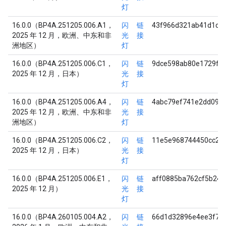
灯
16.0.0（BP4A.251205.006.A1，
闪
链
43f966d321ab41d1c2
2025 年 12 月，欧洲、中东和非
光
接
洲地区）
灯
16.0.0（BP4A.251205.006.C1，
闪
链
9dce598ab80e1729fb
2025 年 12 月，日本）
光
接
灯
16.0.0（BP4A.251205.006.A4，
闪
链
4abc79ef741e2dd097
2025 年 12 月，欧洲、中东和非
光
接
洲地区）
灯
16.0.0（BP4A.251205.006.C2，
闪
链
11e5e968744450cc29
2025 年 12 月，日本）
光
接
灯
16.0.0（BP4A.251205.006.E1，
闪
链
aff0885ba762cf5b24
2025 年 12 月）
光
接
灯
16.0.0（BP4A.260105.004.A2，
闪
链
66d1d32896e4ee3f78