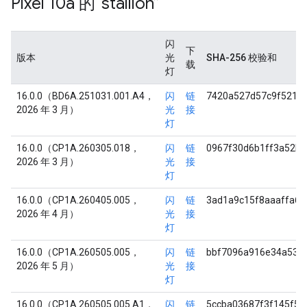
Pixel 10a 的“stallion”
闪
下
版本
光
SHA-256 校验和
载
灯
16.0.0（BD6A.251031.001.A4，
闪
链
7420a527d57c9f5219
2026 年 3 月）
光
接
灯
16.0.0（CP1A.260305.018，
闪
链
0967f30d6b1ff3a52b
2026 年 3 月）
光
接
灯
16.0.0（CP1A.260405.005，
闪
链
3ad1a9c15f8aaaffa6
2026 年 4 月）
光
接
灯
16.0.0（CP1A.260505.005，
闪
链
bbf7096a916e34a53e
2026 年 5 月）
光
接
灯
16.0.0（CP1A.260505.005.A1，
闪
链
5ccba03687f3f145f53