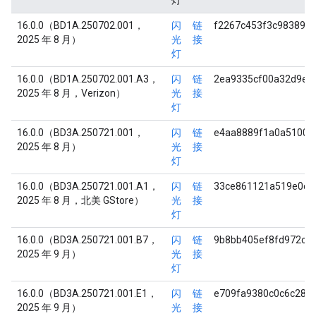
灯
16.0.0（BD1A.250702.001，
闪
链
f2267c453f3c983897
2025 年 8 月）
光
接
灯
16.0.0（BD1A.250702.001.A3，
闪
链
2ea9335cf00a32d9e3
2025 年 8 月，Verizon）
光
接
灯
16.0.0（BD3A.250721.001，
闪
链
e4aa8889f1a0a51005
2025 年 8 月）
光
接
灯
16.0.0（BD3A.250721.001.A1，
闪
链
33ce861121a519e0c5
2025 年 8 月，北美 GStore）
光
接
灯
16.0.0（BD3A.250721.001.B7，
闪
链
9b8bb405ef8fd972c5
2025 年 9 月）
光
接
灯
16.0.0（BD3A.250721.001.E1，
闪
链
e709fa9380c0c6c288
2025 年 9 月）
光
接