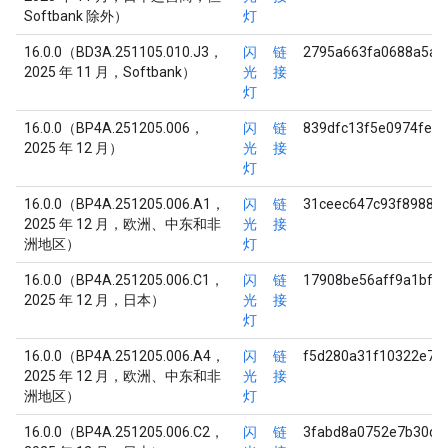
Softbank 除外）
灯
16.0.0（BD3A.251105.010.J3，
闪
链
2795a663fa0688a5a1
2025 年 11 月，Softbank）
光
接
灯
16.0.0（BP4A.251205.006，
闪
链
839dfc13f5e0974fe8
2025 年 12 月）
光
接
灯
16.0.0（BP4A.251205.006.A1，
闪
链
31ceec647c93f89887
2025 年 12 月，欧洲、中东和非
光
接
洲地区）
灯
16.0.0（BP4A.251205.006.C1，
闪
链
17908be56aff9a1bf1
2025 年 12 月，日本）
光
接
灯
16.0.0（BP4A.251205.006.A4，
闪
链
f5d280a31f10322e70
2025 年 12 月，欧洲、中东和非
光
接
洲地区）
灯
16.0.0（BP4A.251205.006.C2，
闪
链
3fabd8a0752e7b30d7