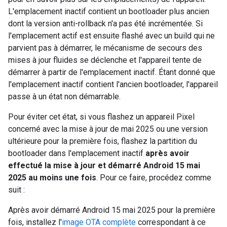
L'emplacement inactif contient un bootloader plus ancien
dont la version anti-rollback n'a pas été incrémentée. Si
l'emplacement actif est ensuite flashé avec un build qui ne
parvient pas à démarrer, le mécanisme de secours des
mises à jour fluides se déclenche et l'appareil tente de
démarrer à partir de l'emplacement inactif. Étant donné que
l'emplacement inactif contient l'ancien bootloader, l'appareil
passe à un état non démarrable.
Pour éviter cet état, si vous flashez un appareil Pixel
concerné avec la mise à jour de mai 2025 ou une version
ultérieure pour la première fois, flashez la partition du
bootloader dans l'emplacement inactif
après avoir
effectué la mise à jour et démarré Android 15 mai
2025 au moins une fois
. Pour ce faire, procédez comme
suit :
Après avoir démarré Android 15 mai 2025 pour la première
fois, installez l'
image OTA complète
correspondant à ce