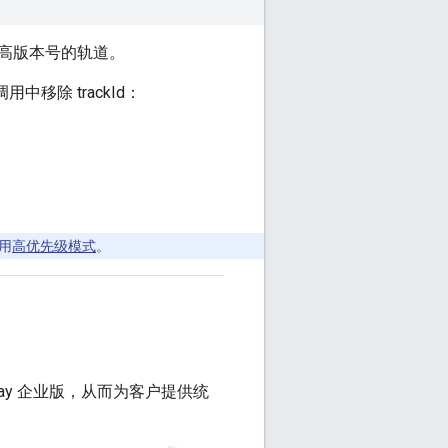
高版本号的轨道。
用中移除 trackId：
用
高优先级模式
。
Play 企业版，从而为客户提供统