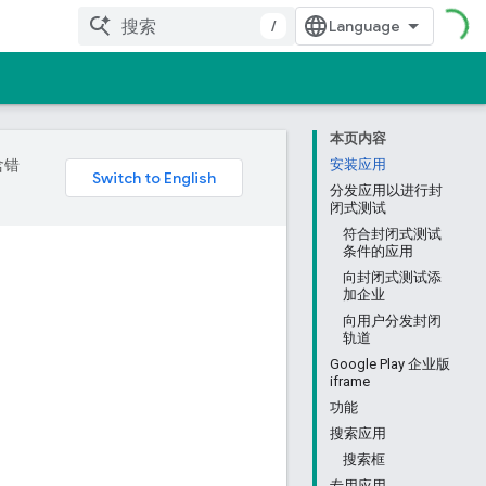
/
本页内容
含错
安装应用
分发应用以进行封
闭式测试
符合封闭式测试
条件的应用
向封闭式测试添
加企业
向用户分发封闭
轨道
Google Play 企业版
iframe
功能
搜索应用
搜索框
专用应用