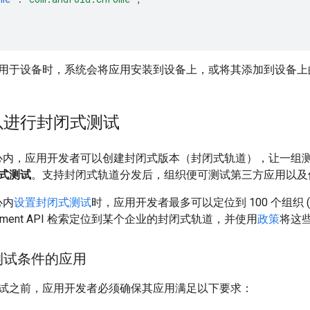
于设备时，系统会将应用安装到设备上，或将其添加到设备上的受管 G
以进行封闭式测试
管理中心内，应用开发者可以创建封闭式版本（封闭式轨道），让一
式测试
。支持封闭式轨道分发后，组织便可测试第三方应用以及
心内
设置封闭式测试
时，应用开发者最多可以定位到 100 个组织 (
anagement API 检索定位到某个企业的封闭式轨道，并使用
政策
将这
测试条件的应用
试之前，应用开发者必须确保其应用满足以下要求：