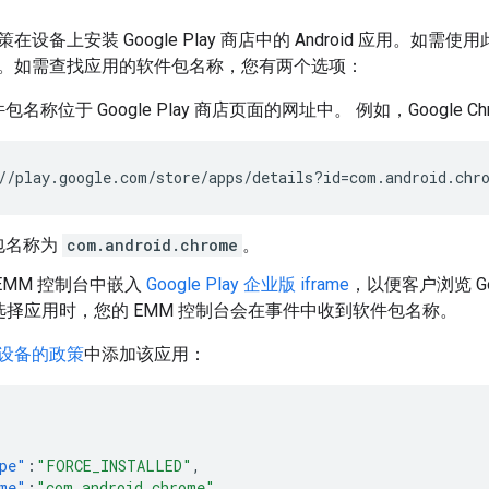
设备上安装 Google Play 商店中的 Android 应用。如
。如需查找应用的软件包名称，您有两个选项：
名称位于 Google Play 商店页面的网址中。 例如，Google C
//play.google.com/store/apps/details?id=com.android.chr
包名称为
com.android.chrome
。
EMM 控制台中嵌入
Google Play 企业版 iframe
，以便客户浏览 Go
e 中选择应用时，您的 EMM 控制台会在事件中收到软件包名称。
设备的政策
中添加该应用：
pe"
:
"FORCE_INSTALLED"
,
me"
:
"com.android.chrome"
,