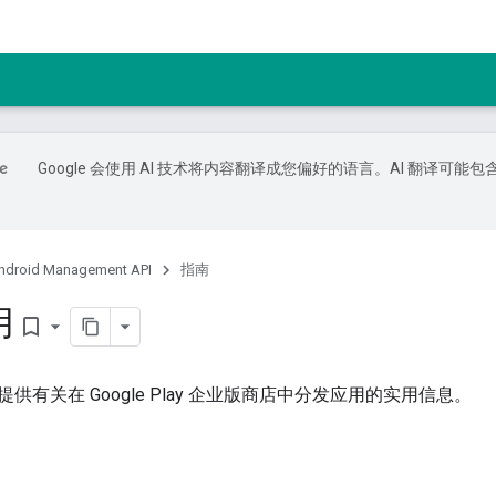
Google 会使用 AI 技术将内容翻译成您偏好的语言。AI 翻译可能包
ndroid Management API
指南
用
bookmark_border
供有关在 Google Play 企业版商店中分发应用的实用信息。