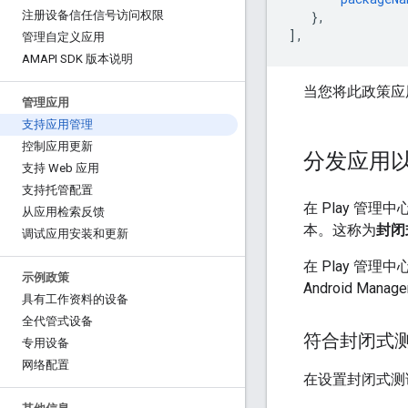
},
注册设备信任信号访问权限
],
管理自定义应用
AMAPI SDK 版本说明
当您将此政策应用
管理应用
支持应用管理
控制应用更新
分发应用
支持 Web 应用
支持托管配置
在 Play 
从应用检索反馈
本。这称为
封闭
调试应用安装和更新
在 Play 管理中
示例政策
Android M
具有工作资料的设备
全代管式设备
符合封闭式
专用设备
网络配置
在设置封闭式测