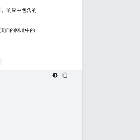
s
。响应中包含的
的页面的网址中的
s
：