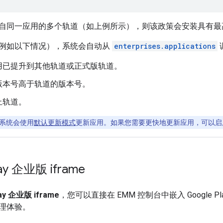
自同一应用的多个轨道（如上例所示），则该政策会安装具有最
例如以下情况），系统会自动从
enterprises.applications
调
用已提升到其他轨道或正式版轨道。
版本号高于轨道的版本号。
止轨道。
系统会使用
默认更新模式
更新应用。如果您需要更快地更新应用，可以启
lay 企业版 iframe
lay 企业版 iframe
，您可以直接在 EMM 控制台中嵌入 Google 
理体验。