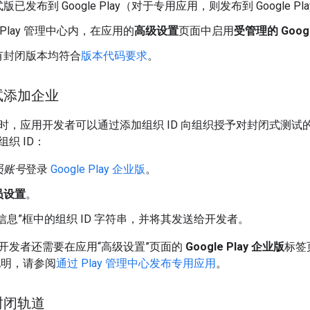
已发布到 Google Play（对于专用应用，则发布到 Google Pl
le Play 管理中心内，在应用的
高级设置
页面中启用
受管理的 Google
有封闭版本均符合
版本代码要求
。
试添加企业
时，应用开发者可以通过添加组织 ID 向组织授予对封闭式测
织 ID：
员账号
登录
Google Play 企业版
。
员设置
。
信息”框中的组织 ID 字符串，并将其发送给开发者。
开发者还需要在应用“高级设置”页面的
Google Play 企业版
标签
说明，请参阅
通过 Play 管理中心发布专用应用
。
封闭轨道