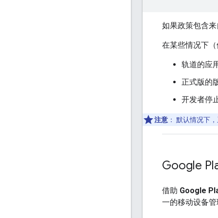
如果政策包含来
在某些情况下（
轨道的应
正式版的
开发者停
注意
：
默认情况下，
Google P
借助
Google P
一的移动设备管