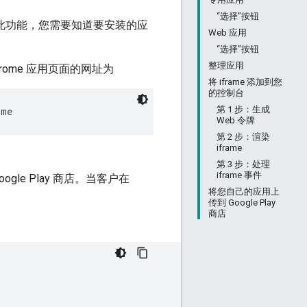
“选择”按钮
需使用此功能，您需要知道要安装的应
Web 应用
“选择”按钮
整理应用
hrome 应用页面的网址为
将 iframe 添加到您
的控制台
第 1 步：生成
ome
Web 令牌
第 2 步：渲染
iframe
第 3 步：处理
iframe 事件
ogle Play 商店。当客户在
将您自己的应用上
传到 Google Play
商店