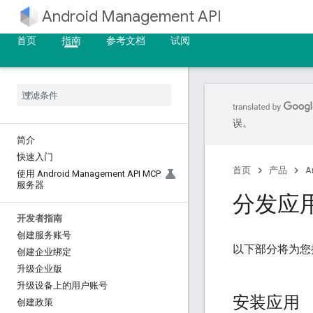
Android Management API
首页
指南
参考文档
试阅
误。
简介
快速入门
首页
产品
A
使用 Android Management API MCP
服务器
分发应
开发者指南
创建服务账号
以下部分将为您提
创建企业绑定
升级企业版
升级设备上的用户账号
安装应用
创建政策