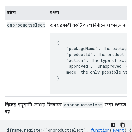
ঘটনা
বর্ণনা
onproductselect
ব্যবহারকারী একটি অ্যাপ নির্বাচন বা অনুমোদন কর
{

    "packageName": The package 
    "productId": The product ID
    "action": The type of actio
    "approved", "unapproved" or
    mode, the only possible valu
}

নিচের নমুনাটি দেখায় কিভাবে
onproductselect
জন্য শুনতে
হয়:
iframe
.
register
('
onproductselect
',
function
(
event
)
{