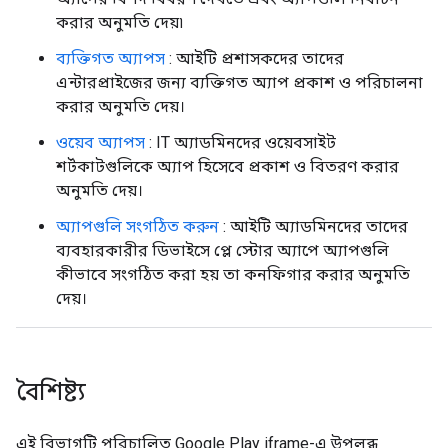
করার অনুমতি দেয়৷
ব্যক্তিগত অ্যাপস
: আইটি প্রশাসকদের তাদের
এন্টারপ্রাইজের জন্য ব্যক্তিগত অ্যাপ প্রকাশ ও পরিচালনা
করার অনুমতি দেয়।
ওয়েব অ্যাপস
: IT অ্যাডমিনদের ওয়েবসাইট
শর্টকাটগুলিকে অ্যাপ হিসেবে প্রকাশ ও বিতরণ করার
অনুমতি দেয়।
অ্যাপগুলি সংগঠিত করুন
: আইটি অ্যাডমিনদের তাদের
ব্যবহারকারীর ডিভাইসে প্লে স্টোর অ্যাপে অ্যাপগুলি
কীভাবে সংগঠিত করা হয় তা কনফিগার করার অনুমতি
দেয়।
বৈশিষ্ট্য
এই বিভাগটি পরিচালিত Google Play iframe-এ উপলব্ধ