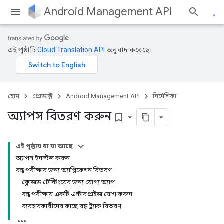
Android Management API
এই পৃষ্ঠাটি
Cloud Translation API
অনুবাদ করেছে।
হোম
প্রোডাক্ট
Android Management API
নির্দেশিকা
অ্যাপস বিতরণ করুন
bookmark_border
এই পৃষ্ঠায় যা যা আছে
অ্যাপস ইনস্টল করুন
বন্ধ পরীক্ষার জন্য অ্যাপ্লিকেশন বিতরণ
ক্লোজড টেস্টিংয়ের জন্য যোগ্য অ্যাপ
বন্ধ পরীক্ষায় একটি এন্টারপ্রাইজ যোগ করুন
ব্যবহারকারীদের কাছে বন্ধ ট্র্যাক বিতরণ