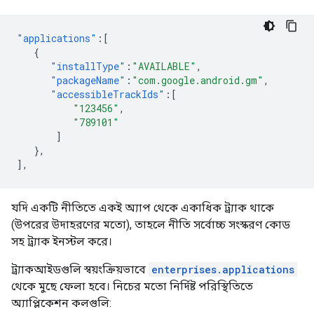
"applications"
:[
{
"installType"
:
"AVAILABLE"
,
"packageName"
:
"com.google.android.gm"
,
"accessibleTrackIds"
:[
"123456"
,
"789101"
]
},
],
যদি একটি নীতিতে একই অ্যাপ থেকে একাধিক ট্র্যাক থাকে
(উপরের উদাহরণের মতো), তাহলে নীতি সর্বোচ্চ সংস্করণ কোড
সহ ট্র্যাক ইনস্টল করে।
ট্র্যাকআইডগুলি স্বয়ংক্রিয়ভাবে
enterprises.applications
থেকে মুছে ফেলা হবে। নিচের মতো নির্দিষ্ট পরিস্থিতিতে
অ্যাপ্লিকেশন কলগুলি: