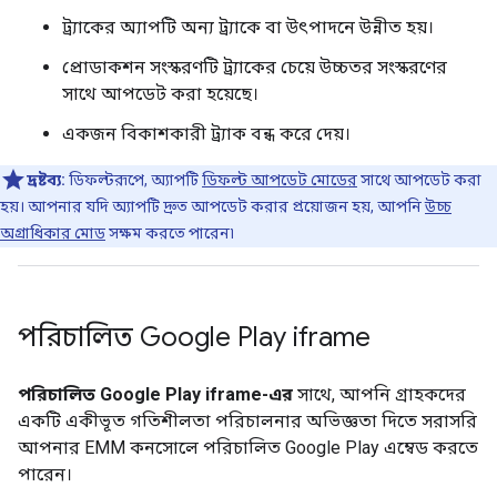
ট্র্যাকের অ্যাপটি অন্য ট্র্যাকে বা উৎপাদনে উন্নীত হয়।
প্রোডাকশন সংস্করণটি ট্র্যাকের চেয়ে উচ্চতর সংস্করণের
সাথে আপডেট করা হয়েছে।
একজন বিকাশকারী ট্র্যাক বন্ধ করে দেয়।
দ্রষ্টব্য:
ডিফল্টরূপে, অ্যাপটি
ডিফল্ট আপডেট মোডের
সাথে আপডেট করা
হয়। আপনার যদি অ্যাপটি দ্রুত আপডেট করার প্রয়োজন হয়, আপনি
উচ্চ
অগ্রাধিকার মোড
সক্ষম করতে পারেন৷
পরিচালিত Google Play iframe
পরিচালিত Google Play iframe-এর
সাথে, আপনি গ্রাহকদের
একটি একীভূত গতিশীলতা পরিচালনার অভিজ্ঞতা দিতে সরাসরি
আপনার EMM কনসোলে পরিচালিত Google Play এম্বেড করতে
পারেন।