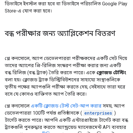
ডিভাইসে ইনস্টল করা হবে বা ডিভাইসে পরিচালিত Google Play
Store-এ যোগ করা হবে।
বন্ধ পরীক্ষার জন্য অ্যাপ্লিকেশন বিতরণ
প্লে কনসোলে, অ্যাপ ডেভেলপাররা পরীক্ষকদের একটি সেট দিয়ে
তাদের অ্যাপের প্রি-রিলিজ সংস্করণ পরীক্ষা করার জন্য একটি
বন্ধ রিলিজ (বন্ধ ট্র্যাক) তৈরি করতে পারে। একে
ক্লোজড টেস্টিং
বলা হয়। ক্লোজড ট্র্যাক ডিস্ট্রিবিউশনের সাহায্যে সংস্থাগুলিকে
তৃতীয় পক্ষের অ্যাপগুলি পরীক্ষা করতে দেয়, সেইসাথে তারা ঘরে
বসে যে কোনও ব্যক্তিগত অ্যাপ তৈরি করে।
প্লে কনসোলে
একটি ক্লোজড টেস্ট সেট-আপ করার
সময়, অ্যাপ
ডেভেলপাররা 100টি পর্যন্ত প্রতিষ্ঠানকে (
enterprises
)
টার্গেট করতে পারে। আপনি একটি এন্টারপ্রাইজে টার্গেট করা বন্ধ
ট্র্যাকগুলি পুনরুদ্ধার করতে অ্যান্ড্রয়েড ম্যানেজমেন্ট API ব্যবহার