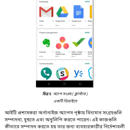
চিত্র 5.
অ্যাপ সংগ্রহ (
ক্লাস্টার
)
একটি ডিভাইসে
আইটি প্রশাসকরা অর্গানাইজ অ্যাপস পৃষ্ঠায় বিদ্যমান সংগ্রহগুলি
সম্পাদনা, মুছতে এবং অনুলিপি করতে পারেন। এই কাজগুলি
কীভাবে সম্পাদন করতে হয় তার জন্য ব্যবহারকারীর নির্দেশাবলী