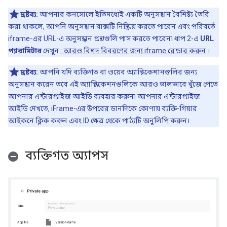
দ্রষ্টব্য:
আপনার কনসোলে ইতিমধ্যেই একটি অনুসন্ধান বৈশিষ্ট্য তৈরি
করা থাকলে, আপনি অনুসন্ধান বাক্সটি নিষ্ক্রিয় করতে পারেন এবং পরিবর্তে
iframe-এর URL-এ অনুসন্ধান প্রশ্নগুলি পাস করতে পারেন৷ ধাপ 2-এ
URL
প্যারামিটার
দেখুন
: আরও বিশদ বিবরণের জন্য iframe রেন্ডার করুন
।
দ্রষ্টব্য:
আপনি যদি ব্যক্তিগত বা ওয়েব অ্যাপ্লিকেশানগুলির জন্য
অনুসন্ধান করেন তবে এই অ্যাপ্লিকেশনগুলিকে আরও ভালভাবে খুঁজে পেতে
আপনার এন্টারপ্রাইজ আইডি ব্যবহার করুন৷ আপনার এন্টারপ্রাইজ
আইডি দেখতে, iFrame-এর উপরের ডানদিকে কোণায় ব্যক্তি-গিয়ার
আইকনে ক্লিক করুন এবং ID ক্ষেত্র থেকে পাঠ্যটি অনুলিপি করুন।
ব্যক্তিগত অ্যাপস