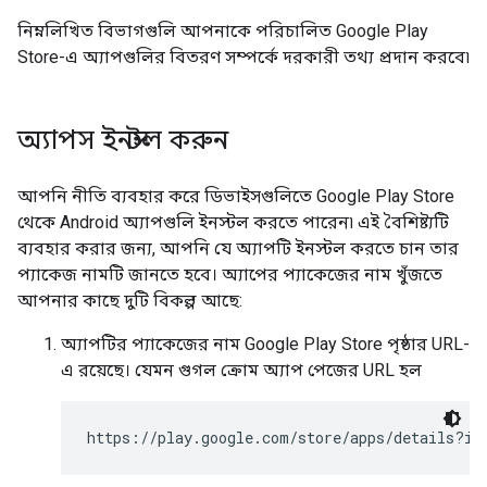
নিম্নলিখিত বিভাগগুলি আপনাকে পরিচালিত Google Play
Store-এ অ্যাপগুলির বিতরণ সম্পর্কে দরকারী তথ্য প্রদান করবে৷
অ্যাপস ইনস্টল করুন
আপনি নীতি ব্যবহার করে ডিভাইসগুলিতে Google Play Store
থেকে Android অ্যাপগুলি ইনস্টল করতে পারেন৷ এই বৈশিষ্ট্যটি
ব্যবহার করার জন্য, আপনি যে অ্যাপটি ইনস্টল করতে চান তার
প্যাকেজ নামটি জানতে হবে। অ্যাপের প্যাকেজের নাম খুঁজতে
আপনার কাছে দুটি বিকল্প আছে:
অ্যাপটির প্যাকেজের নাম Google Play Store পৃষ্ঠার URL-
এ রয়েছে। যেমন গুগল ক্রোম অ্যাপ পেজের URL হল
https://play.google.com/store/apps/details?id