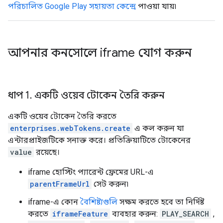
পরিচালিত Google Play সহায়তা কেন্দ্রে
পাওয়া যায়৷
আপনার কনসোলে iframe যোগ করুন
ধাপ 1
.
একটি ওয়েব টোকেন তৈরি করুন
একটি ওয়েব টোকেন তৈরি করতে
enterprises.webTokens.create
এ কল করুন যা
এন্টারপ্রাইজটিকে সনাক্ত করে। প্রতিক্রিয়াটিতে টোকেনের
value
রয়েছে।
iframe হোস্টিং প্যারেন্ট ফ্রেমের URL-এ
parentFrameUrl
সেট করুন৷
iframe-এ কোন
বৈশিষ্ট্যগুলি
সক্ষম করতে হবে তা নির্দিষ্ট
করতে
iframeFeature
ব্যবহার করুন:
PLAY_SEARCH
,