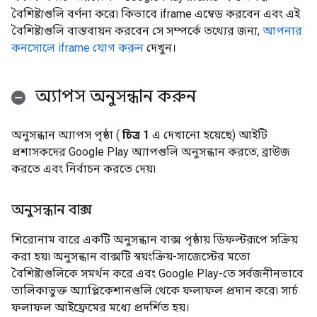
বৈশিষ্ট্যগুলি বর্ণনা করে৷ কিভাবে iframe এম্বেড করবেন এবং এই
বৈশিষ্ট্যগুলি বাস্তবায়ন করবেন সে সম্পর্কে তথ্যের জন্য,
আপনার
কনসোলে iframe যোগ করুন
দেখুন।
অ্যাপস অনুসন্ধান করুন
অনুসন্ধান অ্যাপস পৃষ্ঠা (
চিত্র 1
এ দেখানো হয়েছে) আইটি
প্রশাসকদের Google Play অ্যাপগুলি অনুসন্ধান করতে, ব্রাউজ
করতে এবং নির্বাচন করতে দেয়৷
অনুসন্ধান বাক্স
শিরোনাম বারে একটি অনুসন্ধান বাক্স পৃষ্ঠায় ডিফল্টরূপে সক্রিয়
করা হয়৷ অনুসন্ধান বাক্সটি স্বয়ংক্রিয়-সাজেস্টের মতো
বৈশিষ্ট্যগুলিকে সমর্থন করে এবং Google Play-তে সর্বজনীনভাবে
তালিকাভুক্ত অ্যাপ্লিকেশানগুলি থেকে ফলাফল প্রদান করে৷ সার্চ
ফলাফল আইফ্রেমের মধ্যে প্রদর্শিত হয়।