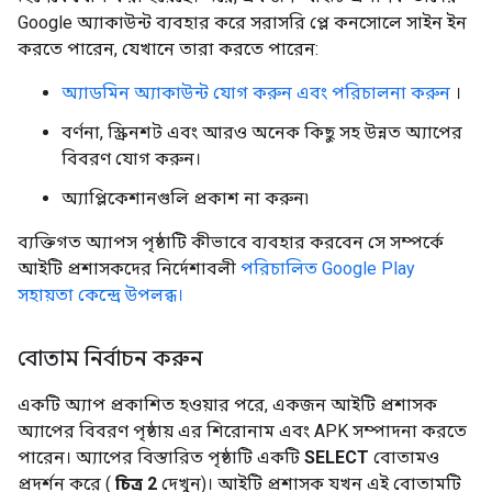
Google অ্যাকাউন্ট ব্যবহার করে সরাসরি প্লে কনসোলে সাইন ইন
করতে পারেন, যেখানে তারা করতে পারেন:
অ্যাডমিন অ্যাকাউন্ট যোগ করুন এবং পরিচালনা করুন
।
বর্ণনা, স্ক্রিনশট এবং আরও অনেক কিছু সহ উন্নত অ্যাপের
বিবরণ যোগ করুন।
অ্যাপ্লিকেশানগুলি প্রকাশ না করুন৷
ব্যক্তিগত অ্যাপস পৃষ্ঠাটি কীভাবে ব্যবহার করবেন সে সম্পর্কে
আইটি প্রশাসকদের নির্দেশাবলী
পরিচালিত Google Play
সহায়তা কেন্দ্রে উপলব্ধ।
বোতাম নির্বাচন করুন
একটি অ্যাপ প্রকাশিত হওয়ার পরে, একজন আইটি প্রশাসক
অ্যাপের বিবরণ পৃষ্ঠায় এর শিরোনাম এবং APK সম্পাদনা করতে
পারেন। অ্যাপের বিস্তারিত পৃষ্ঠাটি একটি
SELECT
বোতামও
প্রদর্শন করে (
চিত্র 2
দেখুন)। আইটি প্রশাসক যখন এই বোতামটি