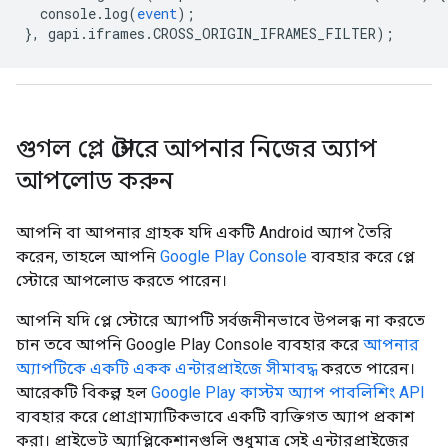
console
.
log
(
event
);
},
gapi
.
iframes
.
CROSS_ORIGIN_IFRAMES_FILTER
);
গুগল প্লে স্টোরে আপনার নিজের অ্যাপ
আপলোড করুন
আপনি বা আপনার গ্রাহক যদি একটি Android অ্যাপ তৈরি
করেন, তাহলে আপনি
Google Play Console
ব্যবহার করে প্লে
স্টোরে আপলোড করতে পারেন।
আপনি যদি প্লে স্টোরে অ্যাপটি সর্বজনীনভাবে উপলব্ধ না করতে
চান তবে আপনি Google Play Console ব্যবহার করে
আপনার
অ্যাপটিকে একটি একক এন্টারপ্রাইজে সীমাবদ্ধ
করতে পারেন।
আরেকটি বিকল্প হল
Google Play কাস্টম অ্যাপ পাবলিশিং API
ব্যবহার করে প্রোগ্রাম্যাটিকভাবে একটি ব্যক্তিগত অ্যাপ প্রকাশ
করা। প্রাইভেট অ্যাপ্লিকেশানগুলি শুধুমাত্র সেই এন্টারপ্রাইজের