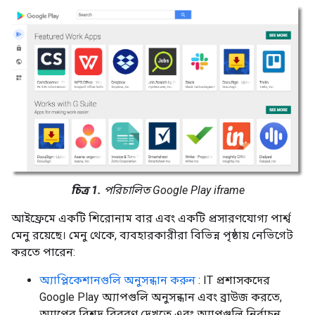
চিত্র 1.
পরিচালিত Google Play iframe
আইফ্রেমে একটি শিরোনাম বার এবং একটি প্রসারণযোগ্য পার্শ্ব
মেনু রয়েছে। মেনু থেকে, ব্যবহারকারীরা বিভিন্ন পৃষ্ঠায় নেভিগেট
করতে পারেন:
অ্যাপ্লিকেশানগুলি অনুসন্ধান করুন
: IT প্রশাসকদের
Google Play অ্যাপগুলি অনুসন্ধান এবং ব্রাউজ করতে,
অ্যাপের বিশদ বিবরণ দেখতে এবং অ্যাপগুলি নির্বাচন