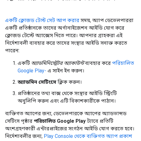
একটি ক্লোজড টেস্ট সেট আপ করার
সময়, অ্যাপ ডেভেলপাররা
একটি প্রতিষ্ঠানকে তাদের অর্গানাইজেশন আইডি যোগ করে
ক্লোজড টেস্টে অ্যাক্সেস দিতে পারে। আপনার গ্রাহকরা এই
নির্দেশাবলী ব্যবহার করে তাদের সংস্থার আইডি সনাক্ত করতে
পারেন:
একটি
অ্যাডমিনিস্ট্রেটর অ্যাকাউন্ট
ব্যবহার করে
পরিচালিত
Google Play-
এ সাইন ইন করুন।
অ্যাডমিন সেটিংসে
ক্লিক করুন।
প্রতিষ্ঠানের তথ্য বাক্স থেকে সংস্থার আইডি স্ট্রিংটি
অনুলিপি করুন এবং এটি বিকাশকারীকে পাঠান।
ব্যক্তিগত অ্যাপের জন্য, ডেভেলপারকে অ্যাপের অ্যাডভান্সড
সেটিংস পৃষ্ঠার
পরিচালিত Google Play
ট্যাবে প্রতিটি
অংশগ্রহণকারী এন্টারপ্রাইজের সংগঠন আইডি যোগ করতে হবে।
নির্দেশাবলীর জন্য,
Play Console থেকে ব্যক্তিগত অ্যাপ প্রকাশ