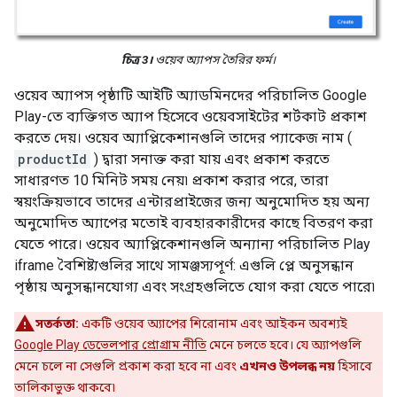
চিত্র 3।
ওয়েব অ্যাপস তৈরির ফর্ম।
ওয়েব অ্যাপস পৃষ্ঠাটি আইটি অ্যাডমিনদের পরিচালিত Google
Play-তে ব্যক্তিগত অ্যাপ হিসেবে ওয়েবসাইটের শর্টকাট প্রকাশ
করতে দেয়। ওয়েব অ্যাপ্লিকেশানগুলি তাদের প্যাকেজ নাম (
productId
) দ্বারা সনাক্ত করা যায় এবং প্রকাশ করতে
সাধারণত 10 মিনিট সময় নেয়৷ প্রকাশ করার পরে, তারা
স্বয়ংক্রিয়ভাবে তাদের এন্টারপ্রাইজের জন্য অনুমোদিত হয় অন্য
অনুমোদিত অ্যাপের মতোই ব্যবহারকারীদের কাছে বিতরণ করা
যেতে পারে। ওয়েব অ্যাপ্লিকেশানগুলি অন্যান্য পরিচালিত Play
iframe বৈশিষ্ট্যগুলির সাথে সামঞ্জস্যপূর্ণ: এগুলি প্লে অনুসন্ধান
পৃষ্ঠায় অনুসন্ধানযোগ্য এবং সংগ্রহগুলিতে যোগ করা যেতে পারে৷
সতর্কতা:
একটি ওয়েব অ্যাপের শিরোনাম এবং আইকন অবশ্যই
Google Play ডেভেলপার প্রোগ্রাম নীতি
মেনে চলতে হবে। যে অ্যাপগুলি
মেনে চলে না সেগুলি প্রকাশ করা হবে না এবং
এখনও উপলব্ধ নয়
হিসাবে
তালিকাভুক্ত থাকবে৷