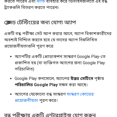
করতে পারেন এবং
নীতি
ব্যবহার করে ডিভাইসগুলিতে এই বন্ধ
ট্র্যাকগুলি বিতরণ করতে পারেন৷
ক্লোজড টেস্টিংয়ের জন্য যোগ্য অ্যাপ
একটি বন্ধ পরীক্ষা সেট আপ করার আগে, অ্যাপ বিকাশকারীদের
অবশ্যই নিশ্চিত করতে হবে যে তাদের অ্যাপ নিম্নলিখিত
প্রয়োজনীয়তাগুলি পূরণ করে:
অ্যাপটির একটি প্রোডাকশন সংস্করণ Google Play-তে
প্রকাশিত হয় (বা ব্যক্তিগত অ্যাপের জন্য Google Play
পরিচালিত)
Google Play কনসোলে, অ্যাপের
উন্নত সেটিংস
পৃষ্ঠায়
পরিচালিত Google Play
সক্ষম করা আছে।
অ্যাপের যেকোনো বন্ধ সংস্করণ
সংস্করণ কোডের
প্রয়োজনীয়তা
পূরণ করে।
বন্ধ পরীক্ষায় একটি এন্টারপ্রাইজ যোগ করুন