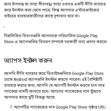
জন্য উপলব্ধ যা তারা সীমাবদ্ধ৷ তারা এখনও একটি নীতি ব্যবহার
করে ইনস্টল করা যেতে পারে, কিন্তু আপনার এন্টারপ্রাইজের
বাইরের ব্যবহারকারীদের কাছে দৃশ্যমান হবে না।
,
নিম্নলিখিত বিভাগগুলি আপনাকে পরিচালিত Google Play
Store-এ অ্যাপগুলির বিতরণ সম্পর্কে দরকারী তথ্য প্রদান করবে৷
অ্যাপস ইনস্টল করুন
আপনি নীতি ব্যবহার করে ডিভাইসগুলিতে Google Play Store
থেকে Android অ্যাপগুলি ইনস্টল করতে পারেন৷ এই বৈশিষ্ট্যটি
ব্যবহার করার জন্য, আপনি যে অ্যাপটি ইনস্টল করতে চান তার
প্যাকেজ নামটি জানতে হবে। অ্যাপের প্যাকেজের নাম খুঁজতে
আপনার কাছে দুটি বিকল্প আছে:
অ্যাপটির প্যাকেজের নাম Google Play Store পৃষ্ঠার URL-