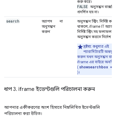
শুরু করে।
FALSE
: অনুসন্ধান বাক্সটি
প্রদর্শিত হয় না।
search
অ্যাপস
না
অনুসন্ধান স্ট্রিং. নির্দিষ্ট করা
অনুসন্ধান
থাকলে, iframe IT অ্যাড
করুন
নির্দিষ্ট স্ট্রিং সহ ফলাফল
অনুসন্ধান করতে নির্দেশ ক
দ্রষ্টব্য:
শুধুমাত্র এই
প্যারামিটারটি অন্তর্ভুক্
করুন যখন অনুসন্ধান বাক্স
iframe এর বাইরে অবস্থি
showsearchbox = 
(
)।
ধাপ 3
.
iframe ইভেন্টগুলি পরিচালনা করুন
আপনার একীকরণের অংশ হিসাবে নিম্নলিখিত ইভেন্টগুলি
পরিচালনা করা উচিত।