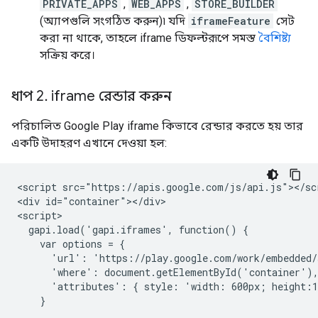
PRIVATE_APPS
,
WEB_APPS
,
STORE_BUILDER
(অ্যাপগুলি সংগঠিত করুন)৷ যদি
iframeFeature
সেট
করা না থাকে, তাহলে iframe ডিফল্টরূপে সমস্ত
বৈশিষ্ট্য
সক্রিয় করে।
ধাপ 2
.
iframe রেন্ডার করুন
পরিচালিত Google Play iframe কিভাবে রেন্ডার করতে হয় তার
একটি উদাহরণ এখানে দেওয়া হল:
<script src="https://apis.google.com/js/api.js"></scr
<div id="container"></div>

<script>

  gapi.load('gapi.iframes', function() {

    var options = {

      'url': 'https://play.google.com/work/embedded/
      'where': document.getElementById('container'),
      'attributes': { style: 'width: 600px; height:1
    }
