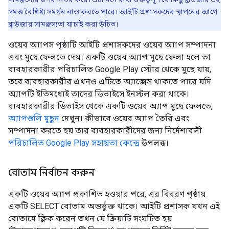
সমস্ত বৈশিষ্ট্য সমর্থন নাও করতে পারে। আইটি প্রশাসকদের স্থাপনের আগে
ব্রাউজার সামঞ্জস্যতা যাচাই করা উচিত।
ওয়েব অ্যাপস পৃষ্ঠাটি আইটি প্রশাসকদের ওয়েব অ্যাপ সম্পাদনা
এবং মুছে ফেলতে দেয়। একটি ওয়েব অ্যাপ মুছে ফেলা হলে তা
ব্যবহারকারীর পরিচালিত Google Play স্টোর থেকে মুছে যায়,
তবে ব্যবহারকারীর এখনও এটিতে অ্যাক্সেস থাকতে পারে যদি
অ্যাপটি ইতিমধ্যেই তাদের ডিভাইসে ইনস্টল করা থাকে।
ব্যবহারকারীর ডিভাইস থেকে একটি ওয়েব অ্যাপ মুছে ফেলতে,
অ্যাপগুলি মুছুন
দেখুন। কীভাবে ওয়েব অ্যাপ তৈরি এবং
সম্পাদনা করতে হয় তার ব্যবহারকারীদের জন্য নির্দেশাবলী
পরিচালিত Google Play সহায়তা কেন্দ্রে
উপলব্ধ।
বোতাম নির্বাচন করুন
একটি ওয়েব অ্যাপ প্রকাশিত হওয়ার পরে, এর বিবরণ পৃষ্ঠায়
একটি SELECT বোতাম অন্তর্ভুক্ত থাকে। আইটি প্রশাসক যখন এই
বোতামে ক্লিক করেন তখন যে ক্রিয়াটি সংঘটিত হয়