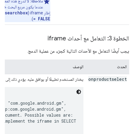
ملاحظة:
لا تُدرِج هذه المَعلمة 
عندما يكون مربع البحث خارج
owsearchbox
إطار iframe (
= FALSE
).
الخطوة 3: التعامل مع أحداث iframe
يجب أيضًا التعامل مع الأحداث التالية كجزء من عملية الدمج.
الحدث
الوصف
onproductselect
يختار المستخدم تطبيقًا أو يوافق عليه. يؤدي ذلك إلى 
g. "com.google.android.gm",

app:com.google.android.gm",

document. Possible values are:

u implement the iframe in 
SELECT