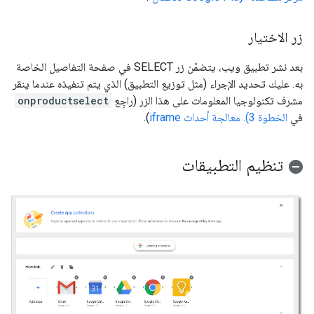
زر الاختيار
بعد نشر تطبيق ويب، يتضمّن زر SELECT في صفحة التفاصيل الخاصة
به. عليك تحديد الإجراء (مثل توزيع التطبيق) الذي يتم تنفيذه عندما ينقر
مشرف تكنولوجيا المعلومات على هذا الزر (راجِع
onproductselect
في
الخطوة 3). معالجة أحداث iframe
).
تنظيم التطبيقات