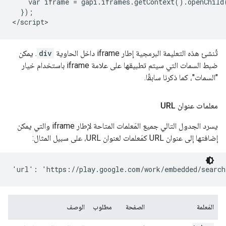
    var iframe = gapi.iframes.getContext().openChild(
  });

تُنشئ هذه التعليمة البرمجية إطار iframe داخل الحاوية
div
. يمكن
ضبط السمات التي سيتم تطبيقها على علامة iframe باستخدام خيار
"السمات"، كما ذكرنا سابقًا.
معلمات عنوان URL
يسرد الجدول التالي جميع المَعلمات المتاحة لإطار iframe والتي يمكن
إضافتها إلى عنوان URL كمَعلمات لعنوان URL، على سبيل المثال:
المَعلمة
الصفحة
مطلوب
الوصف