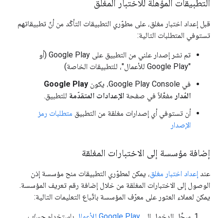
التطبيقات المؤهَّلة للاختبار المغلق
قبل إعداد اختبار مغلق، على مطوّري التطبيقات التأكّد من أنّ تطبيقاتهم
تستوفي المتطلبات التالية:
تم نشر إصدار علني من التطبيق على Google Play (أو
"Google Play للأعمال"، للتطبيقات الخاصة)
في Google Play Console، يكون
Google Play
المُدار
مفعَّلاً في صفحة
الإعدادات المتقدّمة
للتطبيق.
أن تستوفي أي إصدارات مغلقة من التطبيق
متطلبات رمز
الإصدار
إضافة مؤسسة إلى الاختبارات المغلقة
عند
إعداد اختبار مغلق
، يمكن لمطوّري التطبيقات منح مؤسسة إذن
الوصول إلى الاختبارات المغلقة من خلال إضافة رقم تعريف المؤسسة.
يمكن لعملاء العثور على معرّف المؤسسة باتّباع التعليمات التالية:
سجِّل الدخول إلى
Google Play للأعمال
باستخدام
حساب