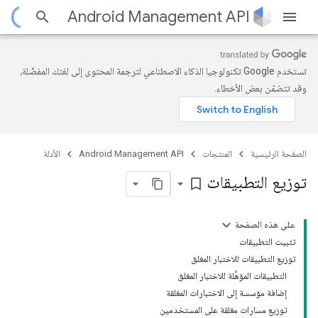
Android Management API
تستخدم Google تكنولوجيا الذكاء الاصطناعي لترجمة المحتوى إلى لغتك المفضّلة،
وقد تتضمّن بعض الأخطاء.
الصفحة الرئيسية
المنتجات
Android Management API
الأدلة
توزيع التطبيقات
bookmark_border
على هذه الصفحة
تثبيت التطبيقات
توزيع التطبيقات للاختبار المغلق
التطبيقات المؤهَّلة للاختبار المغلق
إضافة مؤسسة إلى الاختبارات المغلقة
توزيع مسارات مغلقة على المستخدمين