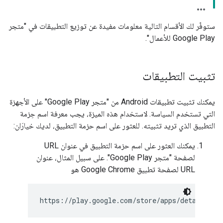
ستوفّر لك الأقسام التالية معلومات مفيدة عن توزيع التطبيقات في "متجر
Google Play للأعمال".
تثبيت التطبيقات
يمكنك تثبيت تطبيقات Android من "متجر Google Play" على الأجهزة
التي تستخدم السياسة. لاستخدام هذه الميزة، يجب معرفة اسم حِزمة
التطبيق الذي تريد تثبيته. للعثور على اسم حزمة التطبيق، لديك خيارَان:
يمكنك العثور على اسم حزمة التطبيق في عنوان URL
لصفحة "متجر Google Play". على سبيل المثال، عنوان
URL لصفحة تطبيق Google Chrome هو
https://play.google.com/store/apps/details?id