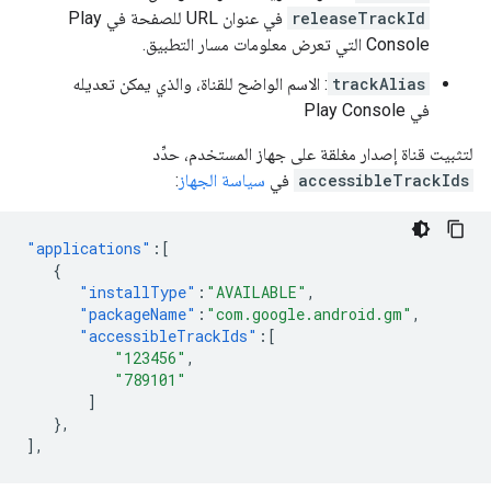
releaseTrackId
في عنوان URL للصفحة في Play
Console التي تعرض معلومات مسار التطبيق.
trackAlias
: الاسم الواضح للقناة، والذي يمكن تعديله
في Play Console
لتثبيت قناة إصدار مغلقة على جهاز المستخدم، حدِّد
accessibleTrackIds
في
سياسة الجهاز
:
"applications"
:[
{
"installType"
:
"AVAILABLE"
,
"packageName"
:
"com.google.android.gm"
,
"accessibleTrackIds"
:[
"123456"
,
"789101"
]
},
],