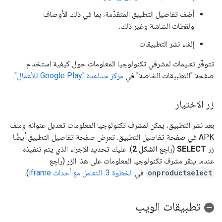
أضِف تفاصيل التطبيق المتقدّمة، بما في ذلك الأوصاف
ولقطات الشاشة وغير ذلك.
إلغاء نشر التطبيقات
تتوفّر تعليمات لمشرفي تكنولوجيا المعلومات حول كيفية استخدام
صفحة "التطبيقات الخاصة" في
مركز مساعدة "Google Play للأعمال"
.
زر الاختيار
بعد نشر التطبيق، يمكن لمشرف تكنولوجيا المعلومات تعديل عنوانه وملف
APK في صفحة تفاصيل التطبيق. تعرِض صفحة تفاصيل التطبيق أيضًا
زر
SELECT
(راجِع
الشكل 2
). عليك تحديد الإجراء الذي يتم تنفيذه
عندما ينقر مشرف تكنولوجيا المعلومات على هذا الزر (راجِع
onproductselect
في
الخطوة 3. التعامل مع أحداث iframe
).
تطبيقات الويب