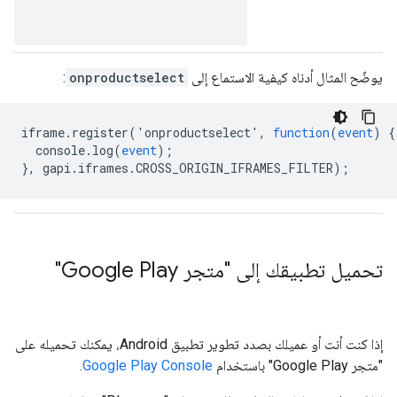
يوضّح المثال أدناه كيفية الاستماع إلى
onproductselect
:
iframe
.
register
('
onproductselect
',
function
(
event
)
{
console
.
log
(
event
);
},
gapi
.
iframes
.
CROSS_ORIGIN_IFRAMES_FILTER
);
تحميل تطبيقك إلى "متجر Google Play"
إذا كنت أنت أو عميلك بصدد تطوير تطبيق Android، يمكنك تحميله على
"متجر Google Play" باستخدام
Google Play Console
.