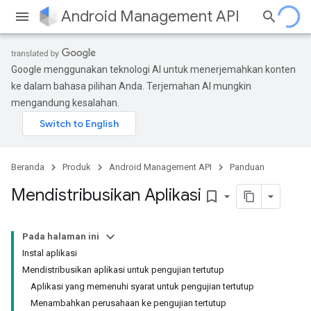
Android Management API
Google menggunakan teknologi AI untuk menerjemahkan konten
ke dalam bahasa pilihan Anda. Terjemahan AI mungkin
mengandung kesalahan.
Beranda
Produk
Android Management API
Panduan
Mendistribusikan Aplikasi
bookmark_border
Pada halaman ini
Instal aplikasi
Mendistribusikan aplikasi untuk pengujian tertutup
Aplikasi yang memenuhi syarat untuk pengujian tertutup
Menambahkan perusahaan ke pengujian tertutup