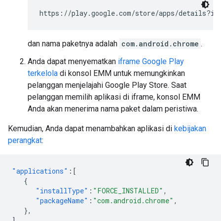
https://play.google.com/store/apps/details?id
dan nama paketnya adalah
com.android.chrome
.
Anda dapat menyematkan
iframe Google Play
terkelola
di konsol EMM untuk memungkinkan
pelanggan menjelajahi Google Play Store. Saat
pelanggan memilih aplikasi di iframe, konsol EMM
Anda akan menerima nama paket dalam peristiwa.
Kemudian, Anda dapat menambahkan aplikasi di
kebijakan
perangkat
:
"applications"
:[
{
"installType"
:
"FORCE_INSTALLED"
,
"packageName"
:
"com.android.chrome"
,
},
],