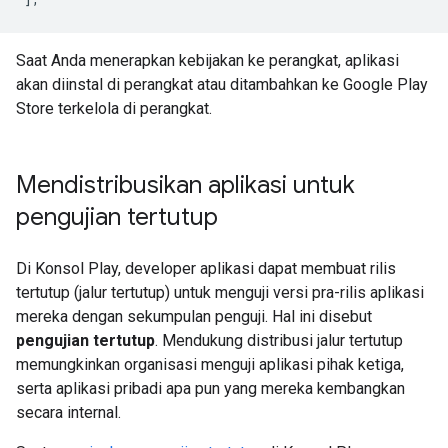
Saat Anda menerapkan kebijakan ke perangkat, aplikasi
akan diinstal di perangkat atau ditambahkan ke Google Play
Store terkelola di perangkat.
Mendistribusikan aplikasi untuk
pengujian tertutup
Di Konsol Play, developer aplikasi dapat membuat rilis
tertutup (jalur tertutup) untuk menguji versi pra-rilis aplikasi
mereka dengan sekumpulan penguji. Hal ini disebut
pengujian tertutup
. Mendukung distribusi jalur tertutup
memungkinkan organisasi menguji aplikasi pihak ketiga,
serta aplikasi pribadi apa pun yang mereka kembangkan
secara internal.