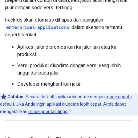
(seperti dalam contoh di atas), kebijakan akan menginstal
jalur dengan kode versi tertinggi.
trackIds akan otomatis dihapus dari panggilan
enterprises.applications
dalam skenario tertentu
seperti berikut:
Aplikasi jalur dipromosikan ke jalur lain atau ke
produksi.
Versi produksi diupdate dengan versi yang lebih
tinggi daripada jalur.
Developer menghentikan jalur.
Catatan:
Secara default, aplikasi diupdate dengan
mode update
default
. Jika Anda ingin aplikasi diupdate lebih cepat, Anda dapat
mengaktifkan
mode prioritas tinggi
.