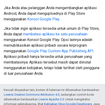
Jika Anda atau pelanggan Anda mengembangkan aplikasi
Android, Anda dapat menguploadnya di Play Store
menggunakan
Konsol Google Play
.
Jika tidak ingin aplikasi tersedia untuk umum di Play Store,
Anda dapat
membatasi aplikasi ke satu perusahaan
menggunakan Konsol Google Play. Opsi lainnya adalah
memublikasikan aplikasi pribadi secara terprogram
menggunakan
Google Play Custom App Publishing API
.
Aplikasi pribadi hanya tersedia untuk perusahaan yang
membatasinya. Aplikasi tersebut masih dapat diinstal
menggunakan kebijakan, tetapi tidak terlihat oleh pengguna
di luar perusahaan Anda.
Kecuali dinyatakan lain, konten di halaman ini dilisensikan berdasarkan
Lisensi Creative Commons Attribution 4.0
, sedangkan contoh kode
dilisensikan berdasarkan
Lisensi Apache 2.0
. Untuk mengetahui
informasi selengkapnya, lihat
Kebijakan Situs Google Developers
. Java