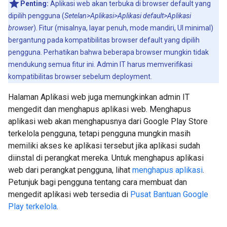
Penting:
Aplikasi web akan terbuka di browser default yang
dipilih pengguna (
Setelan>Aplikasi>Aplikasi default>Aplikasi
browser
). Fitur (misalnya, layar penuh, mode mandiri, UI minimal)
bergantung pada kompatibilitas browser default yang dipilih
pengguna. Perhatikan bahwa beberapa browser mungkin tidak
mendukung semua fitur ini. Admin IT harus memverifikasi
kompatibilitas browser sebelum deployment.
Halaman Aplikasi web juga memungkinkan admin IT
mengedit dan menghapus aplikasi web. Menghapus
aplikasi web akan menghapusnya dari Google Play Store
terkelola pengguna, tetapi pengguna mungkin masih
memiliki akses ke aplikasi tersebut jika aplikasi sudah
diinstal di perangkat mereka. Untuk menghapus aplikasi
web dari perangkat pengguna, lihat
menghapus aplikasi
.
Petunjuk bagi pengguna tentang cara membuat dan
mengedit aplikasi web tersedia di
Pusat Bantuan Google
Play terkelola
.