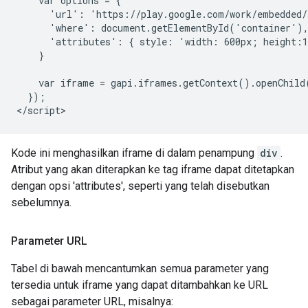
    var options = {

      'url': 'https://play.google.com/work/embedded/
      'where': document.getElementById('container'),
      'attributes': { style: 'width: 600px; height:1
    }

    var iframe = gapi.iframes.getContext().openChild(
  });

Kode ini menghasilkan iframe di dalam penampung
div
.
Atribut yang akan diterapkan ke tag iframe dapat ditetapkan
dengan opsi 'attributes', seperti yang telah disebutkan
sebelumnya.
Parameter URL
Tabel di bawah mencantumkan semua parameter yang
tersedia untuk iframe yang dapat ditambahkan ke URL
sebagai parameter URL, misalnya: