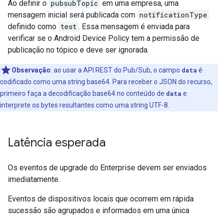
Ao definir o
pubsubTopic
em uma empresa, uma
mensagem inicial será publicada com
notificationType
definido como
test
. Essa mensagem é enviada para
verificar se o Android Device Policy tem a permissão de
publicação no tópico e deve ser ignorada.
Observação
:
ao usar a API REST do Pub/Sub, o campo
data
é
codificado como uma string base64. Para receber o JSON do recurso,
primeiro faça a decodificação base64 no conteúdo de
data
e
interprete os bytes resultantes como uma string UTF-8.
Latência esperada
Os eventos de upgrade do Enterprise devem ser enviados
imediatamente.
Eventos de dispositivos locais que ocorrem em rápida
sucessão são agrupados e informados em uma única