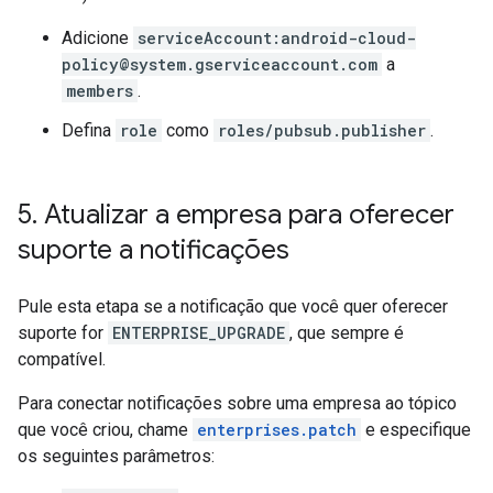
Adicione
serviceAccount:android-cloud-
policy@system.gserviceaccount.com
a
members
.
Defina
role
como
roles/pubsub.publisher
.
5
.
Atualizar a empresa para oferecer
suporte a notificações
Pule esta etapa se a notificação que você quer oferecer
suporte for
ENTERPRISE_UPGRADE
, que sempre é
compatível.
Para conectar notificações sobre uma empresa ao tópico
que você criou, chame
enterprises.patch
e especifique
os seguintes parâmetros: