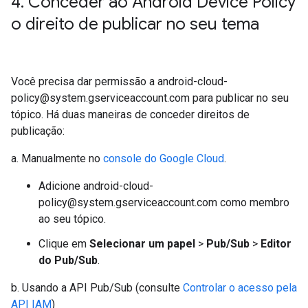
4
.
Conceder ao Android Device Policy
o direito de publicar no seu tema
Você precisa dar permissão a android-cloud-
policy@system.gserviceaccount.com para publicar no seu
tópico. Há duas maneiras de conceder direitos de
publicação:
a. Manualmente no
console do Google Cloud
.
Adicione android-cloud-
policy@system.gserviceaccount.com como membro
ao seu tópico.
Clique em
Selecionar um papel
>
Pub/Sub
>
Editor
do Pub/Sub
.
b. Usando a API Pub/Sub (consulte
Controlar o acesso pela
API IAM
)