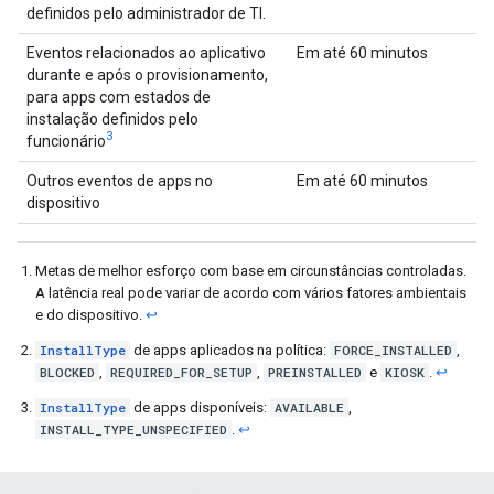
definidos pelo administrador de TI.
Eventos relacionados ao aplicativo
Em até 60 minutos
durante e após o provisionamento,
para apps com estados de
instalação definidos pelo
3
funcionário
Outros eventos de apps no
Em até 60 minutos
dispositivo
Metas de melhor esforço com base em circunstâncias controladas.
A latência real pode variar de acordo com vários fatores ambientais
e do dispositivo.
↩
InstallType
de apps aplicados na política:
FORCE_INSTALLED
,
BLOCKED
,
REQUIRED_FOR_SETUP
,
PREINSTALLED
e
KIOSK
.
↩
InstallType
de apps disponíveis:
AVAILABLE
,
INSTALL_TYPE_UNSPECIFIED
.
↩