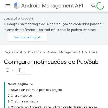
Android Management API
O Google usa tecnologia de IA na tradução de conteúdos para seu
idioma de preferência. As traduções com IA podem ter erros.
Página inicial
Produtos
Android Management API
Guias
Configurar notificações do Pub
/
Sub
bookmark_border
Nesta página
1. Ative a API Pub/Sub para seu projeto
2. Criar um tópico
3. Crie uma assinatura
4. Conceder ao Android Device Policy o direito de publicar no seu