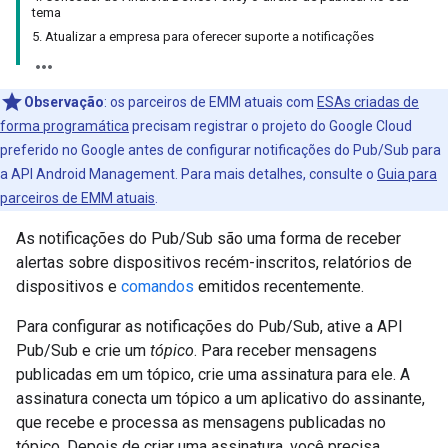
tema
5. Atualizar a empresa para oferecer suporte a notificações
Observação
:
os parceiros de EMM atuais com
ESAs criadas de
forma programática
precisam registrar o projeto do Google Cloud
preferido no Google antes de configurar notificações do Pub/Sub para
a API Android Management. Para mais detalhes, consulte o
Guia para
parceiros de EMM atuais
.
As notificações do Pub/Sub são uma forma de receber
alertas sobre dispositivos recém-inscritos, relatórios de
dispositivos e
comandos
emitidos recentemente.
Para configurar as notificações do Pub/Sub, ative a API
Pub/Sub e crie um
tópico
. Para receber mensagens
publicadas em um tópico, crie uma assinatura para ele. A
assinatura conecta um tópico a um aplicativo do assinante,
que recebe e processa as mensagens publicadas no
tópico. Depois de criar uma assinatura, você precisa