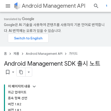
Android Management API
Google은 AI 기술을 사용하여 콘텐츠를 사용자의 기본 언어로 번역합니
다. AI 번역에는 오류가 있을 수 있습니다.
홈
제품
Android Management API
가이드
Android Management SDK 출시 노트
bookmark_border
이 페이지의 내용
최근 업데이트
종속 항목 선언
버전 1.8.2
버전 1.8.1