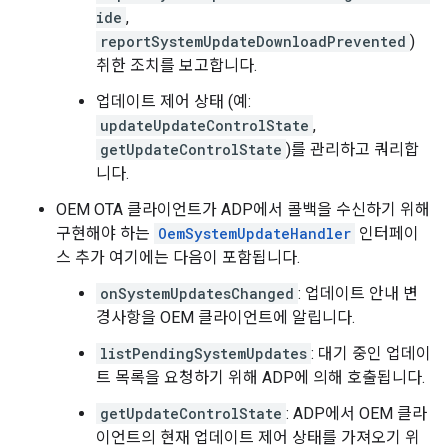
ide
,
reportSystemUpdateDownloadPrevented
)
취한 조치를 보고합니다.
업데이트 제어 상태 (예:
updateUpdateControlState
,
getUpdateControlState
)를 관리하고 쿼리합
니다.
OEM OTA 클라이언트가 ADP에서 콜백을 수신하기 위해
구현해야 하는
OemSystemUpdateHandler
인터페이
스 추가 여기에는 다음이 포함됩니다.
onSystemUpdatesChanged
: 업데이트 안내 변
경사항을 OEM 클라이언트에 알립니다.
listPendingSystemUpdates
: 대기 중인 업데이
트 목록을 요청하기 위해 ADP에 의해 호출됩니다.
getUpdateControlState
: ADP에서 OEM 클라
이언트의 현재 업데이트 제어 상태를 가져오기 위