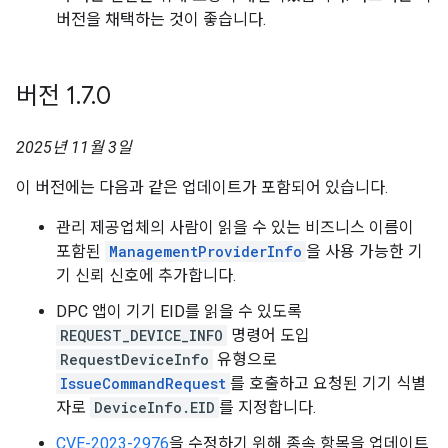
버전을 채택하는 것이 좋습니다.
버전 1
.
7
.
0
2025년 11월 3일
이 버전에는 다음과 같은 업데이트가 포함되어 있습니다.
관리 제공업체의 사람이 읽을 수 있는 비즈니스 이름이
포함된
ManagementProviderInfo
을 사용 가능한 기
기 신뢰 신호에 추가합니다.
DPC 앱이 기기 EID를 읽을 수 있도록
REQUEST_DEVICE_INFO
명령어 도입
RequestDeviceInfo
유형으로
IssueCommandRequest
를 호출하고 요청된 기기 식별
자로
DeviceInfo.EID
를 지정합니다.
CVE-2023-2976
을 수정하기 위해 종속 항목을 업데이트