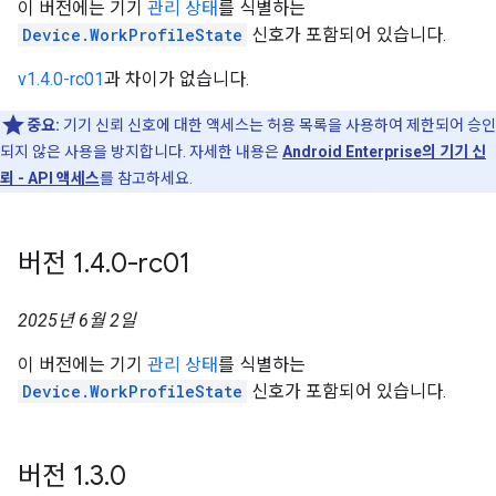
이 버전에는 기기
관리 상태
를 식별하는
Device.WorkProfileState
신호가 포함되어 있습니다.
v1.4.0-rc01
과 차이가 없습니다.
중요:
기기 신뢰 신호에 대한 액세스는 허용 목록을 사용하여 제한되어 승인
되지 않은 사용을 방지합니다. 자세한 내용은
Android Enterprise의 기기 신
뢰 - API 액세스
를 참고하세요.
버전 1
.
4
.
0-rc01
2025년 6월 2일
이 버전에는 기기
관리 상태
를 식별하는
Device.WorkProfileState
신호가 포함되어 있습니다.
버전 1
.
3
.
0