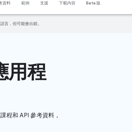
考資料
範例
支援
下載內容
Beta 版
偏好的語言，但可能會出錯。
 應用程
程和 API 參考資料，