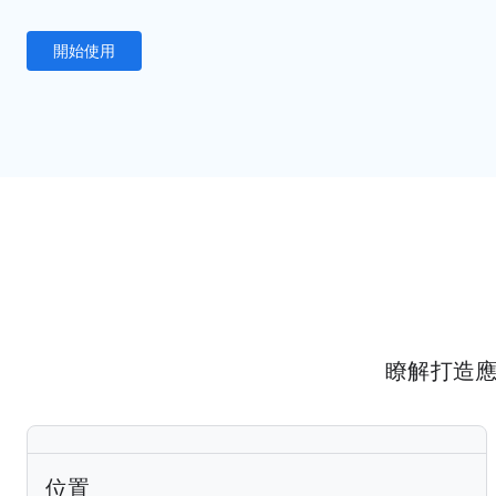
開始使用
瞭解打造
位置