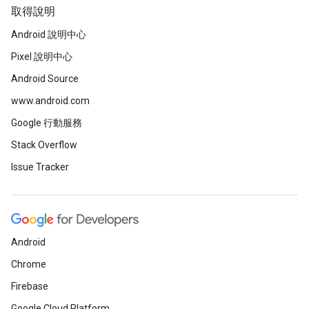
取得說明
Android 說明中心
Pixel 說明中心
Android Source
www.android.com
Google 行動服務
Stack Overflow
Issue Tracker
Android
Chrome
Firebase
Google Cloud Platform