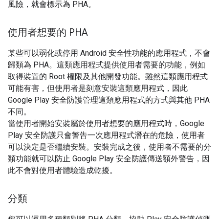
風險，就會標示為 PHA。
使用者想要的 PHA
某些可以弱化或停用 Android 安全性功能的應用程式，不會
歸類為 PHA。這類應用程式提供使用者需要的功能，例如
取得裝置的 Root 權限及其他開發功能。雖然這類應用程式
可能有害，但使用者是刻意安裝這類應用程式，因此
Google Play 安全防護管理這類應用程式的方式與其他 PHA
不同。
當使用者開始安裝屬於使用者想要的應用程式時，Google
Play 安全防護只會警告一次應用程式潛在的危險，使用者
可以決定是否繼續安裝。安裝完成之後，使用者不需要的分
類功能就可以防止 Google Play 安全防護傳送額外警告，因
此不會對使用者體驗造成乾擾。
分類