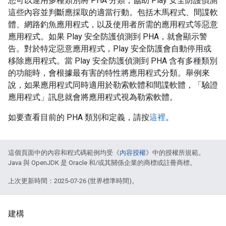
您可以運用多種類別將 PHA 分類，協助 Play 安全防護偵測
這些內容並判斷應採取的適當行動。包括木馬程式、間諜軟
體、網路釣魚應用程式，以及使用者所需的應用程式等惡意
應用程式。如果 Play 安全防護偵測到 PHA，就會顯示警
告。對於特定惡意應用程式，Play 安全防護會自動停用或
移除應用程式。當 Play 安全防護偵測到 PHA 含有多種類別
的功能時，會根據最有害的特性將應用程式分類。舉例來
說，如果應用程式同時適用於勒索軟體和間諜軟體，「驗證
應用程式」訊息就會將應用程式視為勒索軟體。
如要查看目前的 PHA 類別和定義，請按
這裡
。
這個頁面中的內容和程式碼範例均受《
內容授權
》中的授權所規範。
Java 與 OpenJDK 是 Oracle 和/或其關係企業的商標或註冊商標。
上次更新時間：2025-07-26 (世界標準時間)。
建構