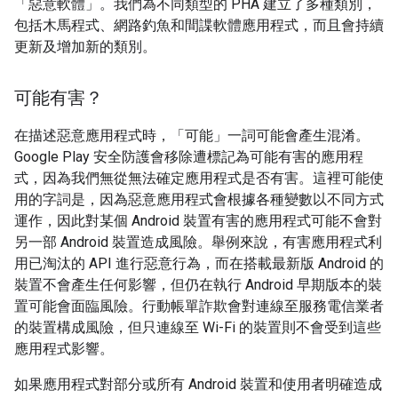
「惡意軟體」
。我們為不同類型的 PHA 建立了多種類別，
包括木馬程式、網路釣魚和間諜軟體應用程式，而且會持續
更新及增加新的類別。
可能有害？
在描述惡意應用程式時，「可能」
一詞可能會產生混淆。
Google Play 安全防護會移除遭標記為可能有害的應用程
式，因為我們無從無法確定應用程式是否有害。這裡可能使
用的字詞是，因為惡意應用程式會根據各種變數以不同方式
運作，因此對某個 Android 裝置有害的應用程式可能不會對
另一部 Android 裝置造成風險。舉例來說，有害應用程式利
用已淘汰的 API 進行惡意行為，而在搭載最新版 Android 的
裝置不會產生任何影響，但仍在執行 Android 早期版本的裝
置可能會面臨風險。行動帳單詐欺會對連線至服務電信業者
的裝置構成風險，但只連線至 Wi-Fi 的裝置則不會受到這些
應用程式影響。
如果應用程式對部分或所有 Android 裝置和使用者明確造成