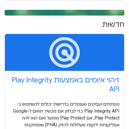
חדשות
radar
זיהוי איומים באמצעות Play Integrity
API
מפתחים ועסקים שעומדים בדרישות יכולים להשתמש ב-
Play Integrity API כדי לבדוק אם מכשיר תואם ל-Google
Play Protect, אם Play Protect מופעל ואם הוא זיהה
אפליקציות ידועות שעלולות להזיק (PHA) שמותקנות