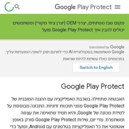
Play Protect
מקום שבו מפתחים, יצרני OEM (יצרן ציוד מקורי) ומשתמשים
יכולים להבין איך Google Play Protect פועל
‫Google משתמשת בטכנולוגיית AI כדי לתרגם תוכן לשפה המועדפת עליך.
בתרגומים כאלו עשויות להיות שגיאות.
Google Play Protect
האבטחה מתחילה בשכבת האפליקציה עם ההגנה המובנית של
Google Play Protect מפני תוכנות זדוניות. התכונה מבוססת על
למידת מכונה של Google, והיא תמיד מתאימה את עצמה
ומשתפרת. מדי יום, שירות Google Play Protect סורק באופן
אוטומטי את כל האפליקציות בטלפונים עם Android, ופועל כדי