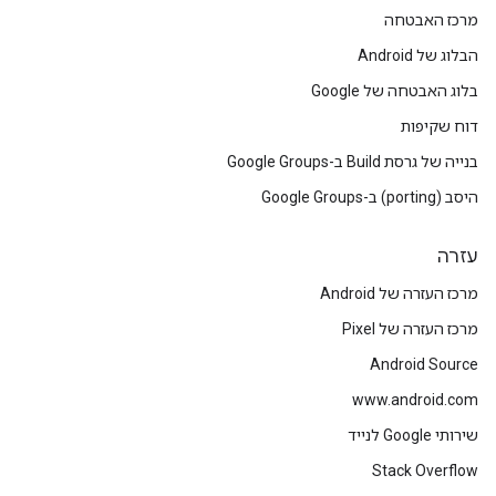
מרכז האבטחה
הבלוג של Android
בלוג האבטחה של Google
דוח שקיפות
בנייה של גרסת Build ב-Google Groups
היסב (porting) ב-Google Groups
עזרה
מרכז העזרה של Android
מרכז העזרה של Pixel
Android Source
www.android.com
שירותי Google לנייד
Stack Overflow