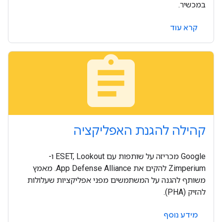
במכשיר.
קרא עוד
assignment
קהילה להגנת האפליקציה
Google מכריזה על שותפות עם ESET, Lookout ו-
Zimperium להקים את App Defense Alliance. מאמץ
משותף להגנה על המשתמשים מפני אפליקציות שעלולות
להזיק (PHA).
מידע נוסף