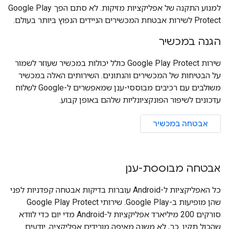
למנוע התקנה של אפליקציות מזיקות. לא סתם הפך Google Play
Protect לשירות אבטחת המכשירים הניידים הנפוץ ביותר בעולם.
הגנה במכשיר
שירות Google Play Protect כולל יכולות במכשיר שעוזר לשמור
על הבטיחות של המכשירים והנתונים. השירותים האלה במכשיר
משולבים עם רכיבים מבוססי-ענן שמאפשרים ל-Google לשלוח
עדכונים לשיפור הפונקציונליות שלהם באופן קבוע.
אבטחה במכשיר
אבטחה מבוססת-ענן
כל האפליקציות ל-Android עוברות בדיקות אבטחה קפדניות לפני
שהן מופיעות ב-Google Play. שירותי Google Play Protect
סורקים 200 מיליארד אפליקציות ל-Android מדי יום כדי לוודא
שהכול תקין. כך, לא משנה מאיפה מורידים אפליקציה, יודעים