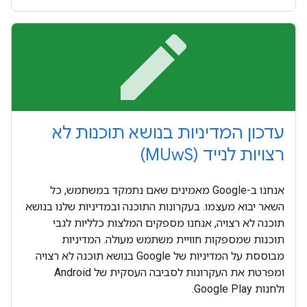
edit
עדכון המדיניות בנושא תוכנות לא
רצויות לנייד (MUwS)
אנחנו ב-Google מאמינים שאם נתמקד במשתמש, כל
השאר יבוא מעצמו. בעקרונות התוכנה ובמדיניות שלנו בנושא
תוכנה לא רצויה, אנחנו מספקים המלצות כלליות לגבי
תוכנות שמספקות חוויית משתמש מעולה. המדיניות
מבוססת על המדיניות של Google בנושא תוכנה לא רצויה
ומפרטת את העקרונות לסביבה העסקית של Android
ולחנות Google Play.