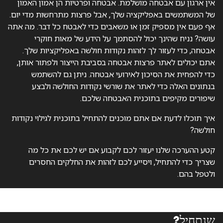
אין ארגון עם אבטחה מושלמת. אבטחה ופרטיות הן אמון האמון
של המשתמשים באפליקציה שלך, אבל פרצות מתרחשות מדי יום.
אף פעם אין מספיק זמן או משאבים כדי לאבטח כל דבר. מה אתה
עושה? נניח שהינך יכול להסתמך על הידע של מאות חוקרי
אבטחה, כדי לעזור לך לזהות נקודות חולשה באפליקציות שלך.
אתם יכולים לאתר פרצות אבטחה בסביבת הייצור ולפתור אותן,
כדי להפחית את הסיכון לאירועי אבטחה. ניתן גם להשתמש
בנתונים האלה כדי לאתר את שורשי נקודות החולשה ולבצע
שיפורים מקיפים בתוכנית האבטחה שלכם.
איך תוכלו לדעת אם אתם מוכנים להתחיל בתוכנית לגילוי נקודות
חולשה?
קטע ההערכה שלנו יעזור לכם לקבוע אם יש לכם את כל מה
שצריך כדי להתחיל, ויסייע לכם לזהות את החלקים החסרים
ולטפל בהם.
שנתחיל?