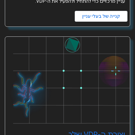
עניין מרכזיים כדי להתחיל ולהפעיל את ה-VDP.
קנייה של בעלי עניין
יצירת ה-VDP שלך