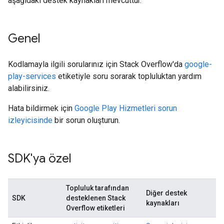
aşağıdaki destek kaynakları mevcuttur.
Genel
Kodlamayla ilgili sorularınız için Stack Overflow'da
google-
play-services
etiketiyle soru sorarak topluluktan yardım
alabilirsiniz.
Hata bildirmek için
Google Play Hizmetleri sorun
izleyicisinde
bir sorun oluşturun.
SDK'ya özel
Topluluk tarafından
Diğer destek
SDK
desteklenen Stack
kaynakları
Overflow etiketleri