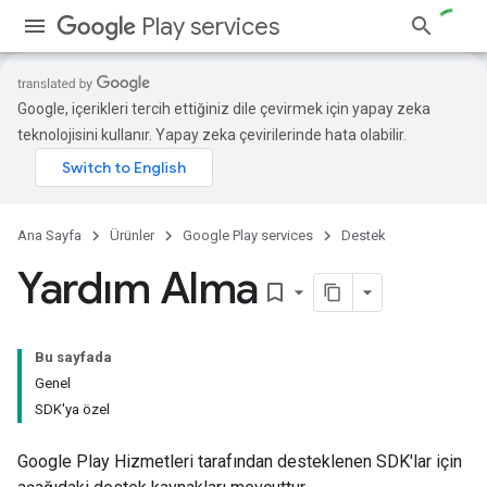
Play services
Google, içerikleri tercih ettiğiniz dile çevirmek için yapay zeka
teknolojisini kullanır. Yapay zeka çevirilerinde hata olabilir.
Ana Sayfa
Ürünler
Google Play services
Destek
Yardım Alma
bookmark_border
Bu sayfada
Genel
SDK'ya özel
Google Play Hizmetleri tarafından desteklenen SDK'lar için