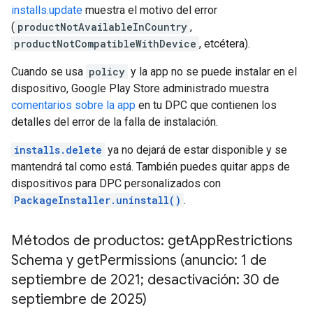
installs.update
muestra el motivo del error
(
productNotAvailableInCountry
,
productNotCompatibleWithDevice
, etcétera).
Cuando se usa
policy
y la app no se puede instalar en el
dispositivo, Google Play Store administrado muestra
comentarios sobre la app
en tu DPC que contienen los
detalles del error de la falla de instalación.
installs.delete
ya no dejará de estar disponible y se
mantendrá tal como está. También puedes quitar apps de
dispositivos para DPC personalizados con
PackageInstaller.uninstall()
.
Métodos de productos: get
App
Restrictions
Schema y get
Permissions (anuncio: 1 de
septiembre de 2021; desactivación: 30 de
septiembre de 2025)