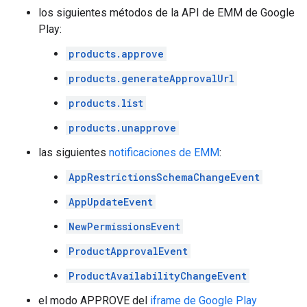
los siguientes métodos de la API de EMM de Google
Play:
products.approve
products.generateApprovalUrl
products.list
products.unapprove
las siguientes
notificaciones de EMM
:
AppRestrictionsSchemaChangeEvent
AppUpdateEvent
NewPermissionsEvent
ProductApprovalEvent
ProductAvailabilityChangeEvent
el modo APPROVE del
iframe de Google Play