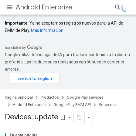
Android Enterprise
Importante:
Ya no aceptamos registros nuevos para la API de
EMM de Play.
Más información
Google utiliza tecnología de IA para traducir contenido a tu idioma
preferido. Las traducciones realizadas con IA pueden contener
errores.
Página principal
Productos
Google Play services
Android Enterprise
Google Play EMM API
Referencia
Devices: update
bookmark_border
En esta página