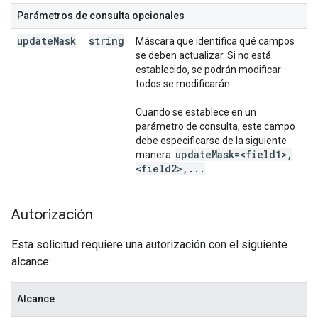
Parámetros de consulta opcionales
update
Mask
string
Máscara que identifica qué campos
se deben actualizar. Si no está
establecido, se podrán modificar
todos se modificarán.
Cuando se establece en un
parámetro de consulta, este campo
debe especificarse de la siguiente
update
Mask=<field1>
,
manera:
<field2>
,
.
.
.
Autorización
Esta solicitud requiere una autorización con el siguiente
alcance:
Alcance