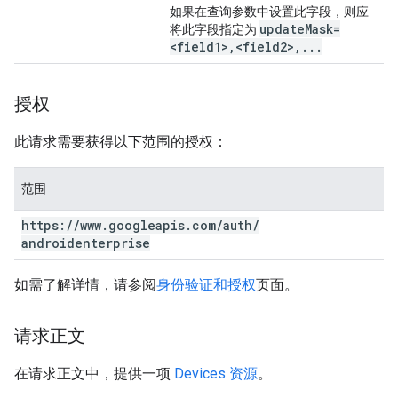
如果在查询参数中设置此字段，则应
update
Mask=
将此字段指定为
<field1>
,
<field2>
,
.
.
.
授权
此请求需要获得以下范围的授权：
范围
https:
/
/
www
.
googleapis
.
com
/
auth
/
androidenterprise
如需了解详情，请参阅
身份验证和授权
页面。
请求正文
在请求正文中，提供一项
Devices 资源
。