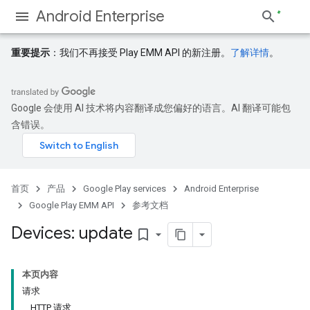
Android Enterprise
重要提示
：我们不再接受 Play EMM API 的新注册。
了解详情
。
Google 会使用 AI 技术将内容翻译成您偏好的语言。AI 翻译可能包
含错误。
首页
产品
Google Play services
Android Enterprise
Google Play EMM API
参考文档
Devices: update
bookmark_border
本页内容
请求
HTTP 请求