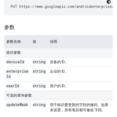
PUT https://www.googleapis.com/androidenterprise/v
参数
参数名称
值
说明
路径参数
device
Id
string
设备的 ID。
enterprise
string
企业的 ID。
Id
user
Id
string
用户的 ID。
可选的查询参数
update
Mask
string
用于标识要更新的字段的掩码。如果
未设置，所有项目都可修改 字段。