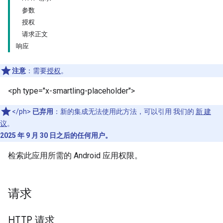
参数
授权
请求正文
响应
注意
：需要
授权
。
<ph type="x-smartling-placeholder">
</ph>
已弃用
：新的集成无法使用此方法，可以引用 我们的
新 建
议
。
2025 年 9 月 30 日之后的任何用户。
检索此应用所需的 Android 应用权限。
请求
HTTP 请求