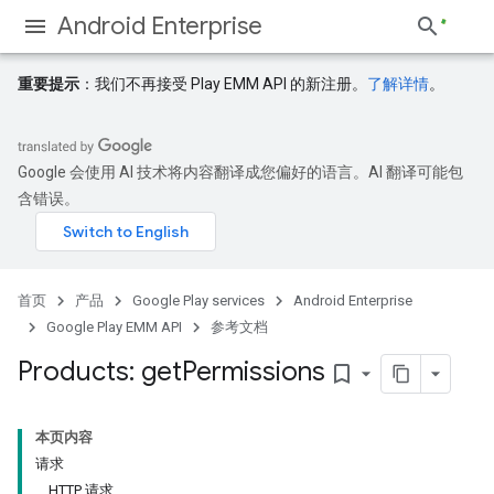
Android Enterprise
重要提示
：我们不再接受 Play EMM API 的新注册。
了解详情
。
Google 会使用 AI 技术将内容翻译成您偏好的语言。AI 翻译可能包
含错误。
首页
产品
Google Play services
Android Enterprise
Google Play EMM API
参考文档
Products: get
Permissions
bookmark_border
本页内容
请求
HTTP 请求