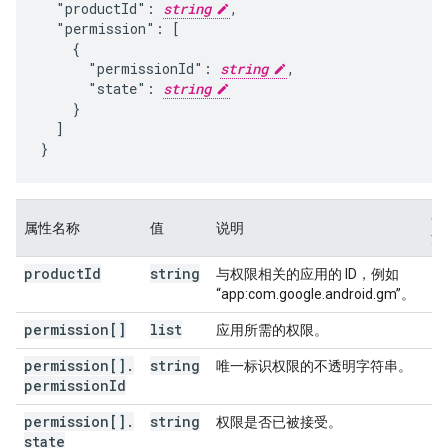
  "productId": 
string
,

  "permission": [

    {

      "permissionId": 
string
,

      "state": 
string
    }

  ]

}
备
属性名称
值
说明
注
product
Id
string
与权限相关的应用的 ID，例如
“app:com.google.android.gm”。
permission[]
list
应用所需的权限。
permission[]
.
string
唯一标识权限的不透明字符串。
permission
Id
permission[]
.
string
权限是否已被接受。
state