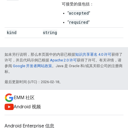
可接受的值包括：
accepted
“
”
required
“
”
kind
string
如未另行说明，那么本页面中的内容已根据
知识共享署名 4.0 许可
获得了
许可，并且代码示例已根据
Apache 2.0 许可
获得了许可。有关详情，请
参阅
Google 开发者网站政策
。Java 是 Oracle 和/或其关联公司的注册商
标。
最后更新时间 (UTC)：2026-02-18。
EMM 社区
Android 视频
Android Enterprise 信息