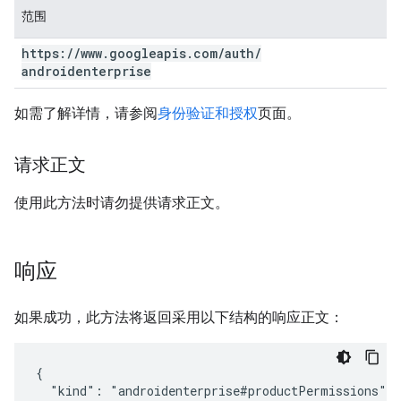
范围
https:
/
/
www
.
googleapis
.
com
/
auth
/
androidenterprise
如需了解详情，请参阅
身份验证和授权
页面。
请求正文
使用此方法时请勿提供请求正文。
响应
如果成功，此方法将返回采用以下结构的响应正文：
{

  "kind": "androidenterprise#productPermissions",
