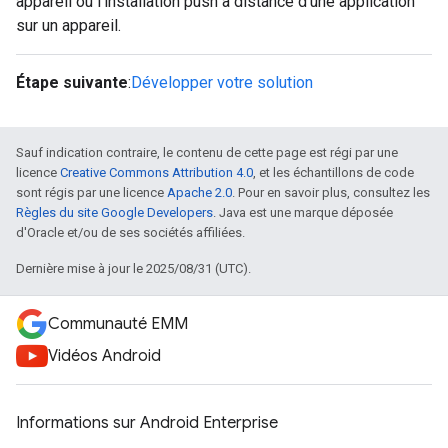
appareil ou l'installation push à distance d'une application
sur un appareil.
Étape suivante
:
Développer votre solution
Sauf indication contraire, le contenu de cette page est régi par une
licence
Creative Commons Attribution 4.0
, et les échantillons de code
sont régis par une licence
Apache 2.0
. Pour en savoir plus, consultez les
Règles du site Google Developers
. Java est une marque déposée
d'Oracle et/ou de ses sociétés affiliées.
Dernière mise à jour le 2025/08/31 (UTC).
Communauté EMM
Vidéos Android
Informations sur Android Enterprise