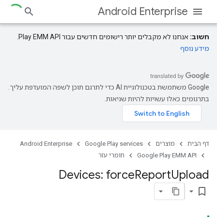
Android Enterprise
חשוב:
אנחנו לא מקבלים יותר רישומים חדשים עבור Play EMM API.
מידע נוסף
‫Google משתמשת בטכנולוגיית AI כדי לתרגם תוכן לשפה המועדפת עליך.
בתרגומים כאלו עשויות להיות שגיאות.
דף הבית
מוצרים
Google Play services
Android Enterprise
Google Play EMM API
חומרי עזר
Devices: force
Report
Upload
bookmark_border