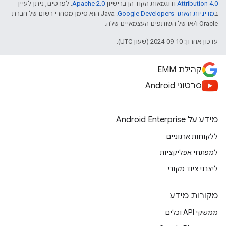
Attribution 4.0
ודוגמאות הקוד הן ברישיון
Apache 2.0
. לפרטים, ניתן לעיין
ב
מדיניות האתר Google Developers‏
.‏ Java הוא סימן מסחרי רשום של חברת
Oracle ו/או של השותפים העצמאיים שלה.
עדכון אחרון: 2024-09-10 (שעון UTC).
קהילת EMM
סרטוני Android
מידע על Android Enterprise
ללקוחות ארגוניים
למפתחי אפליקציות
ליצרני ציוד מקורי
מקורות מידע
ממשקי API וכלים