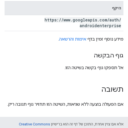
היקף
https:
/
/
www
.
googleapis
.
com
/
auth
/
androidenterprise
מידע נוסף זמין בדף
אימות והרשאה
.
גוף הבקשה
אל תספקו גוף בקשה בשיטה הזו.
תשובה
אם הפעולה בוצעה ללא שגיאות, השיטה הזו תחזיר גוף תגובה ריק.
אלא אם צוין אחרת, התוכן של דף זה הוא ברישיון
Creative Commons