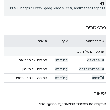
POST https://www.googleapis.com/androidenterprise/
פרמטרים
שם הפרמטר
ערך
תיאור
פרמטרים של נתיב
string
device
Id
המזהה של המכשיר.
string
enterprise
Id
המזהה של הארגון.
string
user
Id
המזהה של המשתמש.
אישור
הבקשה הזו מחייבת הרשאה עם ההיקף הבא: