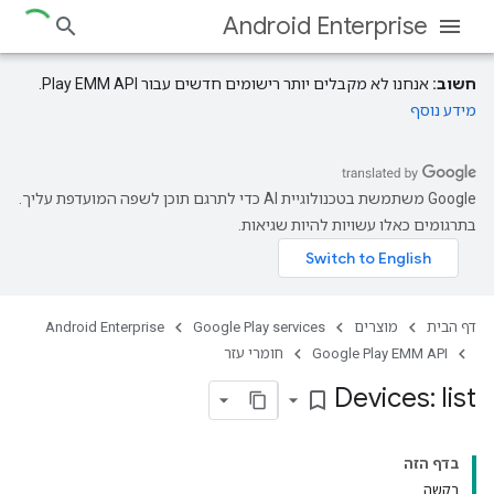
Android Enterprise
חשוב:
אנחנו לא מקבלים יותר רישומים חדשים עבור Play EMM API.
מידע נוסף
‫Google משתמשת בטכנולוגיית AI כדי לתרגם תוכן לשפה המועדפת עליך.
בתרגומים כאלו עשויות להיות שגיאות.
דף הבית
מוצרים
Google Play services
Android Enterprise
Google Play EMM API
חומרי עזר
Devices: list
bookmark_border
בדף הזה
בקשה