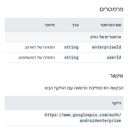
פרמטרים
שם הפרמטר
ערך
תיאור
פרמטרים של נתיב
string
enterprise
Id
המזהה של הארגון.
string
user
Id
המזהה של המשתמש.
אישור
הבקשה הזו מחייבת הרשאה עם ההיקף הבא:
היקף
https:
/
/
www
.
googleapis
.
com
/
auth
/
androidenterprise