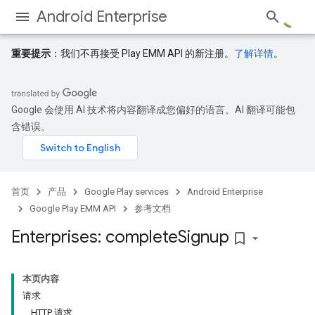
Android Enterprise
重要提示
：我们不再接受 Play EMM API 的新注册。
了解详情
。
Google 会使用 AI 技术将内容翻译成您偏好的语言。AI 翻译可能包
含错误。
首页
产品
Google Play services
Android Enterprise
Google Play EMM API
参考文档
Enterprises: complete
Signup
bookmark_border
本页内容
请求
HTTP 请求