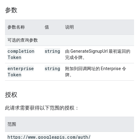
参数
参数名称
值
说明
可选的查询参数
completion
string
由 GenerateSignupUrl 最初返回的
Token
完成令牌。
enterprise
string
附加到回调网址的 Enterprise 令
Token
牌。
授权
此请求需要获得以下范围的授权：
范围
https:
/
/
www
.
googleapis
.
com
/
auth
/