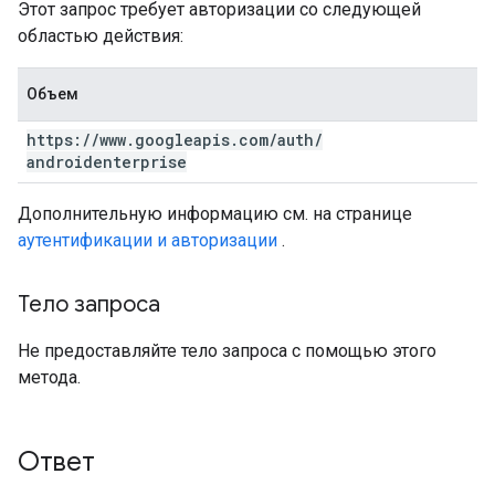
Этот запрос требует авторизации со следующей
областью действия:
Объем
https:
/
/
www
.
googleapis
.
com
/
auth
/
androidenterprise
Дополнительную информацию см. на странице
аутентификации и авторизации
.
Тело запроса
Не предоставляйте тело запроса с помощью этого
метода.
Ответ