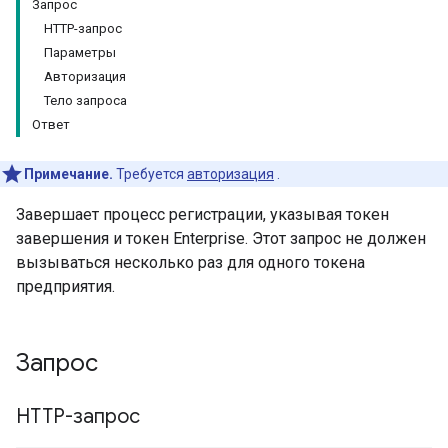
Запрос
HTTP-запрос
Параметры
Авторизация
Тело запроса
Ответ
Примечание.
Требуется
авторизация
.
Завершает процесс регистрации, указывая токен
а
завершения и токен Enterprise. Этот запрос не должен
вателя
вызываться несколько раз для одного токена
предприятия.
Запрос
HTTP-запрос