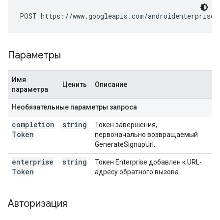
POST https://www.googleapis.com/androidenterprise/
Параметры
Имя
Ценить
Описание
параметра
Необязательные параметры запроса
completion
string
Токен завершения,
Token
первоначально возвращаемый
GenerateSignupUrl.
enterprise
string
Токен Enterprise добавлен к URL-
Token
адресу обратного вызова.
Авторизация