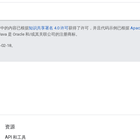
面中的内容已根据
知识共享署名 4.0 许可
获得了许可，并且代码示例已根据
Apac
Java 是 Oracle 和/或其关联公司的注册商标。
02-18。
资源
API 和工具