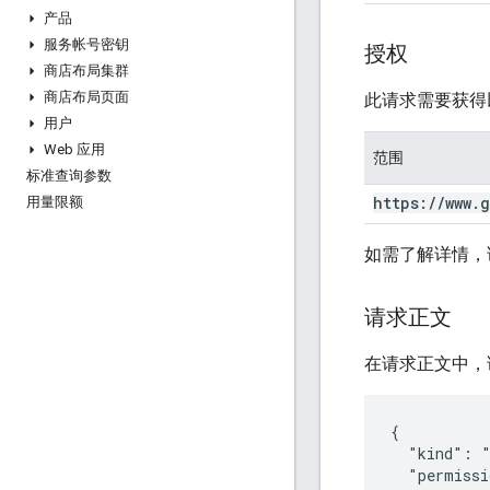
产品
服务帐号密钥
授权
商店布局集群
商店布局页面
此请求需要获得
用户
Web 应用
范围
标准查询参数
https:
/
/
www
.
g
用量限额
如需了解详情，
请求正文
在请求正文中，
{

  "kind": "
  "permissi