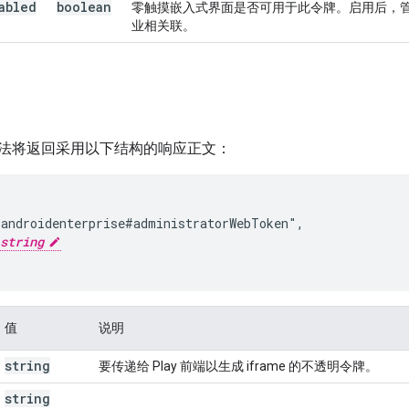
abled
boolean
零触摸嵌入式界面是否可用于此令牌。启用后，
业相关联。
法将返回采用以下结构的响应正文：
androidenterprise#administratorWebToken",

string
值
说明
string
要传递给 Play 前端以生成 iframe 的不透明令牌。
string