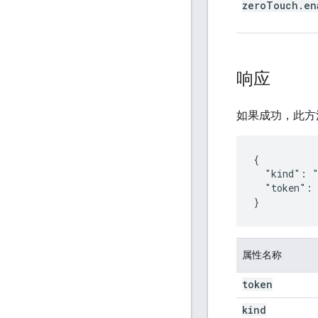
zero
Touch
.
en
响应
如果成功，此方
{

  "kind": "
  "token": 
}
属性名称
token
kind