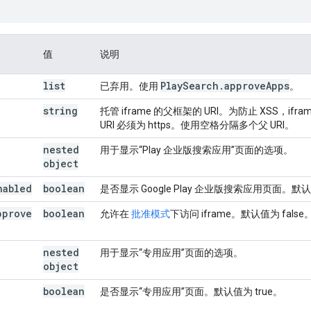
值
说明
list
Play
Search
.
approve
Apps
已弃用。使用
。
string
托管 iframe 的父框架的 URI。为防止 XSS，ifr
URI 必须为 https。使用空格分隔多个父 URI。
nested
用于显示“Play 企业版搜索应用”页面的选项。
object
nabled
boolean
是否显示 Google Play 企业版搜索应用页面。默认
pprove
boolean
允许在
批准模式
下访问 iframe。默认值为 false
nested
用于显示“专用应用”页面的选项。
object
boolean
是否显示“专用应用”页面。默认值为 true。