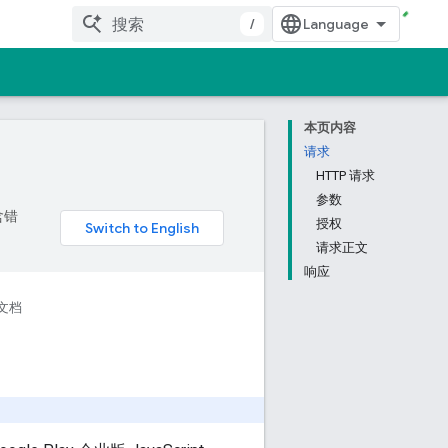
/
本页内容
请求
HTTP 请求
参数
含错
授权
请求正文
响应
文档