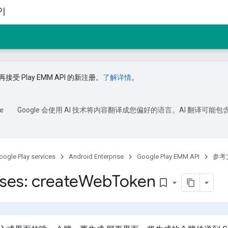
I
接受 Play EMM API 的新注册。
了解详情
。
Google 会使用 AI 技术将内容翻译成您偏好的语言。AI 翻译可能包
oogle Play services
Android Enterprise
Google Play EMM API
参考
ses: create
Web
Token
bookmark_border