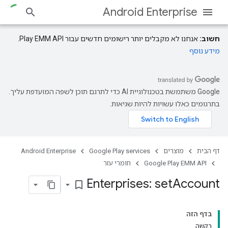
Android Enterprise
חשוב:
אנחנו לא מקבלים יותר רישומים חדשים עבור Play EMM API.
מידע נוסף
‫Google משתמשת בטכנולוגיית AI כדי לתרגם תוכן לשפה המועדפת עליך.
בתרגומים כאלו עשויות להיות שגיאות.
דף הבית
מוצרים
Google Play services
Android Enterprise
Google Play EMM API
חומרי עזר
Enterprises: set
Account
bookmark_border
בדף הזה
בקשה