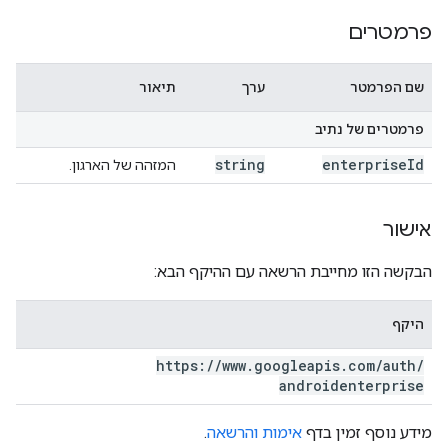
פרמטרים
שם הפרמטר
ערך
תיאור
פרמטרים של נתיב
string
enterprise
Id
המזהה של הארגון.
אישור
הבקשה הזו מחייבת הרשאה עם ההיקף הבא:
היקף
https:
/
/
www
.
googleapis
.
com
/
auth
/
androidenterprise
מידע נוסף זמין בדף
אימות והרשאה
.