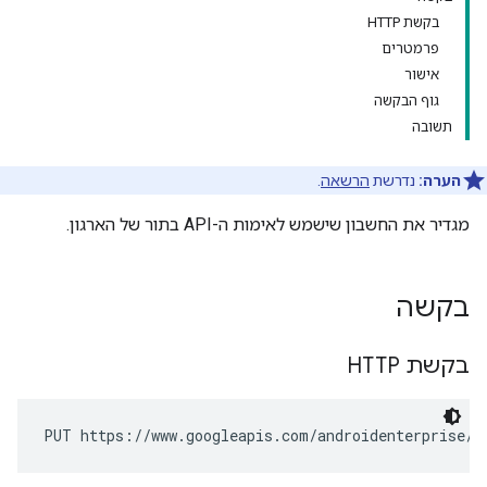
בקשת HTTP
פרמטרים
אישור
גוף הבקשה
תשובה
הערה:
נדרשת
הרשאה
.
מגדיר את החשבון שישמש לאימות ה-API בתור של הארגון.
בקשה
בקשת HTTP
PUT https://www.googleapis.com/androidenterprise/v