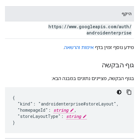
היקף
https:
/
/
www
.
googleapis
.
com
/
auth
/
androidenterprise
מידע נוסף זמין בדף
אימות והרשאה
.
גוף הבקשה
בגוף הבקשה, מציינים נתונים במבנה הבא:
{

  "kind": "androidenterprise#storeLayout",

  "homepageId": 
string
,

  "storeLayoutType": 
string
}