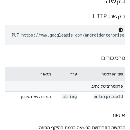
בקשה
בקשת HTTP
PUT https://www.googleapis.com/androidenterprise/v
פרמטרים
שם הפרמטר
ערך
תיאור
פרמטרים של נתיב
string
enterprise
Id
המזהה של הארגון.
אישור
הבקשה הזו דורשת הרשאה ברמת ההיקף הבאה: