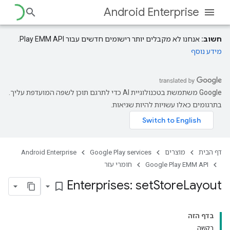
Android Enterprise
חשוב:
אנחנו לא מקבלים יותר רישומים חדשים עבור Play EMM API.
מידע נוסף
‫Google משתמשת בטכנולוגיית AI כדי לתרגם תוכן לשפה המועדפת עליך.
בתרגומים כאלו עשויות להיות שגיאות.
דף הבית
מוצרים
Google Play services
Android Enterprise
Google Play EMM API
חומרי עזר
Enterprises: set
Store
Layout
bookmark_border
בדף הזה
בקשה