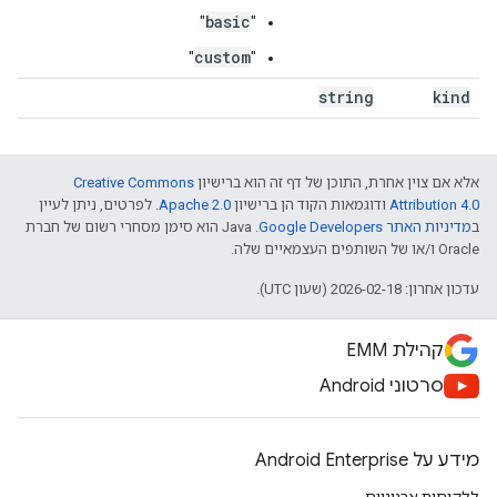
basic
"
"
custom
"
"
string
kind
אלא אם צוין אחרת, התוכן של דף זה הוא ברישיון
Creative Commons
Attribution 4.0
ודוגמאות הקוד הן ברישיון
Apache 2.0
. לפרטים, ניתן לעיין
ב
מדיניות האתר Google Developers‏
.‏ Java הוא סימן מסחרי רשום של חברת
Oracle ו/או של השותפים העצמאיים שלה.
עדכון אחרון: 2026-02-18 (שעון UTC).
קהילת EMM
סרטוני Android
מידע על Android Enterprise