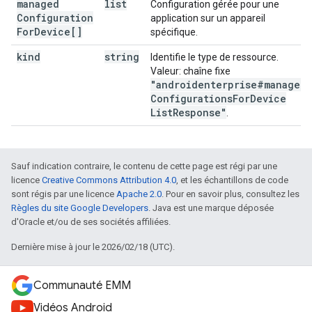
managed
list
Configuration gérée pour une
Configuration
application sur un appareil
For
Device[]
spécifique.
kind
string
Identifie le type de ressource.
Valeur: chaîne fixe
"androidenterprise#managed
Configurations
For
Device
List
Response"
.
Sauf indication contraire, le contenu de cette page est régi par une
licence
Creative Commons Attribution 4.0
, et les échantillons de code
sont régis par une licence
Apache 2.0
. Pour en savoir plus, consultez les
Règles du site Google Developers
. Java est une marque déposée
d'Oracle et/ou de ses sociétés affiliées.
Dernière mise à jour le 2026/02/18 (UTC).
Communauté EMM
Vidéos Android