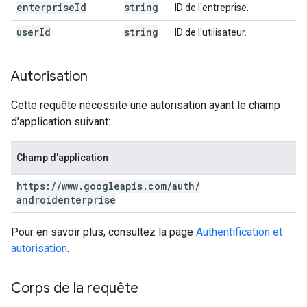
enterprise
Id
string
ID de l'entreprise.
user
Id
string
ID de l'utilisateur.
Autorisation
Cette requête nécessite une autorisation ayant le champ
d'application suivant:
Champ d'application
https:
/
/
www
.
googleapis
.
com
/
auth
/
androidenterprise
Pour en savoir plus, consultez la page
Authentification et
autorisation
.
Corps de la requête