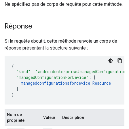
Ne spécifiez pas de corps de requête pour cette méthode.
Réponse
Si la requête aboutit, cette méthode renvoie un corps de
réponse présentant la structure suivante :
"kind"
:
"androidenterprise#managedConfigurations
"managedConfigurationForDevice"
:
[
managedconfigurationsfordevice
Resource
]
}
Nom de
Valeur
Description
propriété