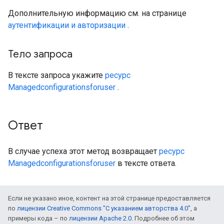
Дополнительную информацию см. на странице
аутентификации и авторизации
.
Тело запроса
В тексте запроса укажите
ресурс
Managedconfigurationsforuser
.
Ответ
В случае успеха этот метод возвращает
ресурс
Managedconfigurationsforuser
в тексте ответа.
Если не указано иное, контент на этой странице предоставляется
по
лицензии Creative Commons "С указанием авторства 4.0"
, а
примеры кода – по
лицензии Apache 2.0
. Подробнее об этом