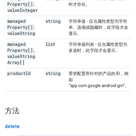
Property[]
.
时才存在。
value
Integer
managed
string
字符串值 - 仅当属性类型为字符
Property[]
.
串、选项或隐藏时，此字段才会
value
String
显示。
managed
list
字符串值列表 - 仅当属性类型为
Property[]
.
多选时，此字段才会显示。
value
String
Array[]
product
Id
string
受管配置所针对的产品的 ID，例
如
“app:com.google.android.gm”。
方法
delete