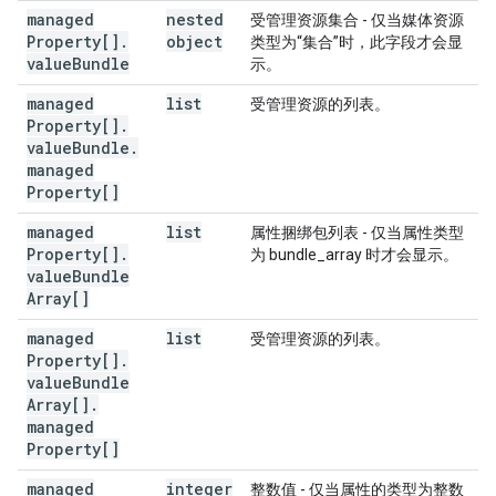
managed
nested
受管理资源集合 - 仅当媒体资源
Property[]
.
object
类型为“集合”时，此字段才会显
value
Bundle
示。
managed
list
受管理资源的列表。
Property[]
.
value
Bundle
.
managed
Property[]
managed
list
属性捆绑包列表 - 仅当属性类型
Property[]
.
为 bundle_array 时才会显示。
value
Bundle
Array[]
managed
list
受管理资源的列表。
Property[]
.
value
Bundle
Array[]
.
managed
Property[]
managed
integer
整数值 - 仅当属性的类型为整数