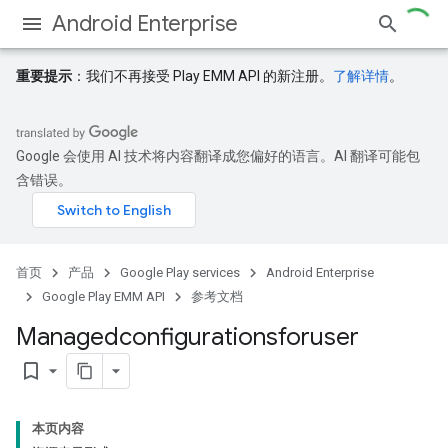
Android Enterprise
重要提示
：我们不再接受 Play EMM API 的新注册。
了解详情
。
Google 会使用 AI 技术将内容翻译成您偏好的语言。AI 翻译可能包
含错误。
首页
产品
Google Play services
Android Enterprise
Google Play EMM API
参考文档
Managedconfigurationsforuser
bookmark_border
本页内容