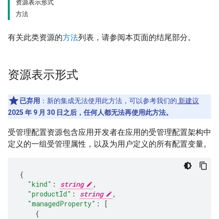
资源表示形式
方法
有关此类资源的
方法
列表，请参阅本页面的结尾部分。
资源表示形式
已弃用
：新的集成无法使用此方法，可以参考我们的
新建议
2025 年 9 月 30 日之后，任何人都无法再使用此方法。
受管理配置资源包含应用开发者在应用的受管理配置架构中
定义的一组受管理属性，以及为用户定义的所有配置变量。
"kind"
:
string
,
"productId"
:
string
,
"managedProperty"
:
[