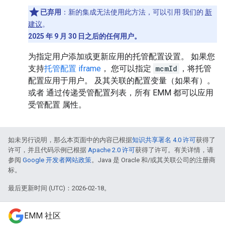
已弃用
：新的集成无法使用此方法，可以引用 我们的
新
建议
。
2025 年 9 月 30 日之后的任何用户。
为指定用户添加或更新应用的托管配置设置。 如果您
支持
托管配置 iframe
， 您可以指定
mcmId
，将托管
配置应用于用户。 及其关联的配置变量（如果有）。
或者 通过传递受管配置列表，所有 EMM 都可以应用
受管配置 属性。
如未另行说明，那么本页面中的内容已根据
知识共享署名 4.0 许可
获得了
许可，并且代码示例已根据
Apache 2.0 许可
获得了许可。有关详情，请
参阅
Google 开发者网站政策
。Java 是 Oracle 和/或其关联公司的注册商
标。
最后更新时间 (UTC)：2026-02-18。
EMM 社区