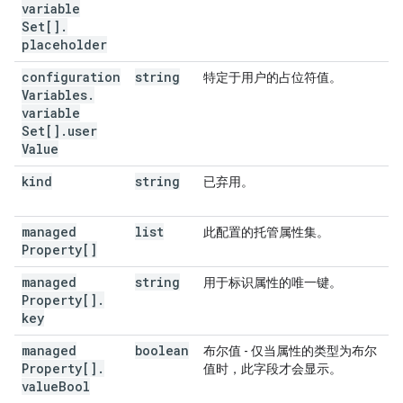
variable
Set[]
.
placeholder
configuration
string
特定于用户的占位符值。
Variables
.
variable
Set[]
.
user
Value
kind
string
已弃用。
managed
list
此配置的托管属性集。
Property[]
managed
string
用于标识属性的唯一键。
Property[]
.
key
managed
boolean
布尔值 - 仅当属性的类型为布尔
Property[]
.
值时，此字段才会显示。
value
Bool