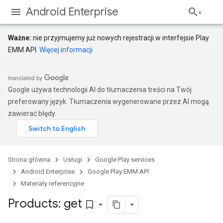
Android Enterprise
Ważne:
nie przyjmujemy już nowych rejestracji w interfejsie Play
EMM API.
Więcej informacji
Google używa technologii AI do tłumaczenia treści na Twój
preferowany język. Tłumaczenia wygenerowane przez AI mogą
zawierać błędy.
Strona główna
Usługi
Google Play services
Android Enterprise
Google Play EMM API
Materiały referencyjne
Products: get
bookmark_border