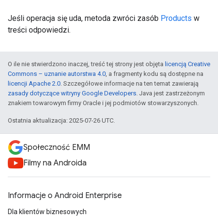
Jeśli operacja się uda, metoda zwróci zasób
Products
w
treści odpowiedzi.
O ile nie stwierdzono inaczej, treść tej strony jest objęta
licencją Creative
Commons – uznanie autorstwa 4.0
, a fragmenty kodu są dostępne na
licencji Apache 2.0
. Szczegółowe informacje na ten temat zawierają
zasady dotyczące witryny Google Developers
. Java jest zastrzeżonym
znakiem towarowym firmy Oracle i jej podmiotów stowarzyszonych.
Ostatnia aktualizacja: 2025-07-26 UTC.
Społeczność EMM
Filmy na Androida
Informacje o Android Enterprise
Dla klientów biznesowych