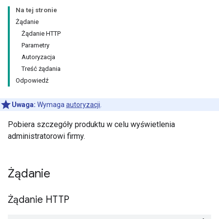
Na tej stronie
Żądanie
Żądanie HTTP
Parametry
Autoryzacja
Treść żądania
Odpowiedź
Uwaga:
Wymaga
autoryzacji
.
Pobiera szczegóły produktu w celu wyświetlenia
administratorowi firmy.
Żądanie
Żądanie HTTP