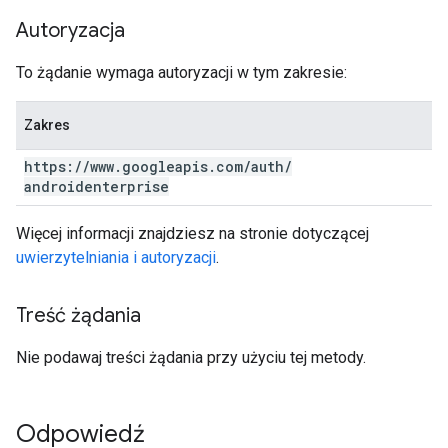
Autoryzacja
To żądanie wymaga autoryzacji w tym zakresie:
Zakres
https:
/
/
www
.
googleapis
.
com
/
auth
/
androidenterprise
Więcej informacji znajdziesz na stronie dotyczącej
uwierzytelniania i autoryzacji
.
Treść żądania
Nie podawaj treści żądania przy użyciu tej metody.
Odpowiedź