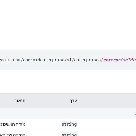
eapis.com/androidenterprise/v1/enterprises/
enterpriseId
/
ערך
תיאור
string
מזהה האשכול.
string
המזהה של הארג