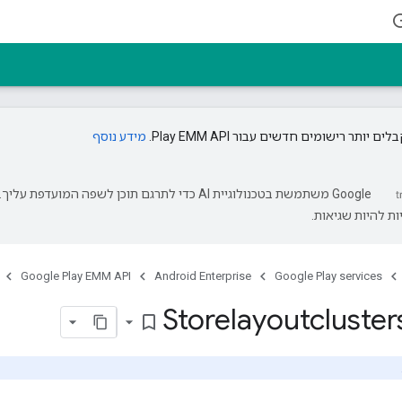
 יותר רישומים חדשים עבור Play EMM API.
מידע נוסף
‫Google משתמשת בטכנולוגיית AI כדי לתרגם תוכן לשפה המועדפת עליך.
ת להיות שגיאות.
Google Play EMM API
Android Enterprise
Google Play services
Storelayoutcluster
bookmark_border