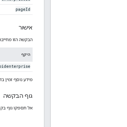
page
Id
אישור
הבקשה הזו מחייב
היקף
oidenterprise
מידע נוסף זמין ב
גוף הבקשה
אל תספקו גוף בקש