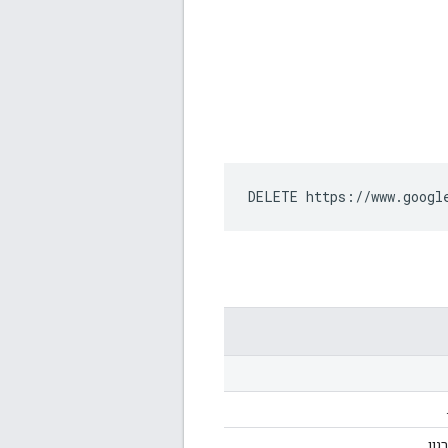
DELETE https://www.googl
ון.