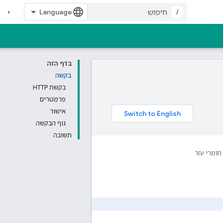
/
בדף הזה
בקשה
בקשת HTTP
פרמטרים
אישור
גוף הבקשה
תשובה
חומרי עזר