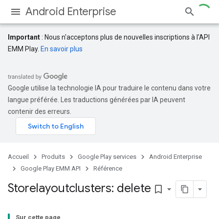
Android Enterprise
Important
: Nous n'acceptons plus de nouvelles inscriptions à l'API
EMM Play.
En savoir plus
Google utilise la technologie IA pour traduire le contenu dans votre
langue préférée. Les traductions générées par IA peuvent
contenir des erreurs.
Accueil
Produits
Google Play services
Android Enterprise
Google Play EMM API
Référence
Storelayoutclusters: delete
bookmark_border
Sur cette page