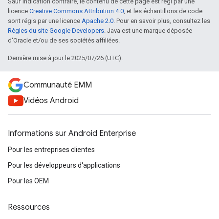
Sauf indication contraire, le contenu de cette page est régi par une
licence
Creative Commons Attribution 4.0
, et les échantillons de code
sont régis par une licence
Apache 2.0
. Pour en savoir plus, consultez les
Règles du site Google Developers
. Java est une marque déposée
d'Oracle et/ou de ses sociétés affiliées.
Dernière mise à jour le 2025/07/26 (UTC).
Communauté EMM
Vidéos Android
Informations sur Android Enterprise
Pour les entreprises clientes
Pour les développeurs d'applications
Pour les OEM
Ressources