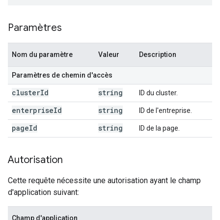
Paramètres
Nom du paramètre
Valeur
Description
Paramètres de chemin d'accès
cluster
Id
string
ID du cluster.
enterprise
Id
string
ID de l'entreprise.
page
Id
string
ID de la page.
Autorisation
Cette requête nécessite une autorisation ayant le champ
d'application suivant:
Champ d'application