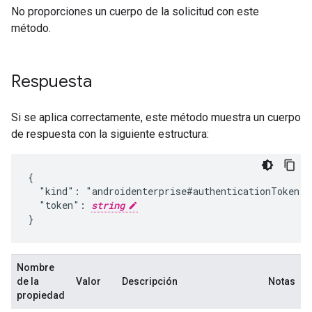
No proporciones un cuerpo de la solicitud con este
método.
Respuesta
Si se aplica correctamente, este método muestra un cuerpo
de respuesta con la siguiente estructura:
{

  "kind": "androidenterprise#authenticationToken",

  "token": 
string
}
Nombre
de la
Valor
Descripción
Notas
propiedad