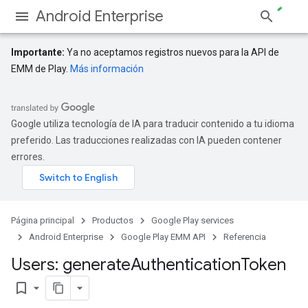
Android Enterprise
Importante:
Ya no aceptamos registros nuevos para la API de
EMM de Play.
Más información
Google utiliza tecnología de IA para traducir contenido a tu idioma
preferido. Las traducciones realizadas con IA pueden contener
errores.
Página principal
Productos
Google Play services
Android Enterprise
Google Play EMM API
Referencia
Users: generate
Authentication
Token
bookmark_border