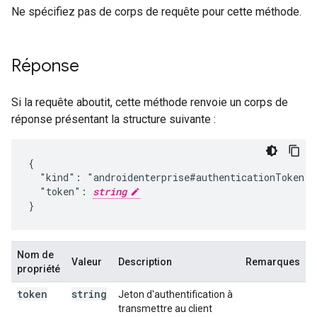
Ne spécifiez pas de corps de requête pour cette méthode.
Réponse
Si la requête aboutit, cette méthode renvoie un corps de
réponse présentant la structure suivante :
{

  "kind": "androidenterprise#authenticationToken",

  "token": 
string
}
Nom de
Valeur
Description
Remarques
propriété
token
string
Jeton d'authentification à
transmettre au client