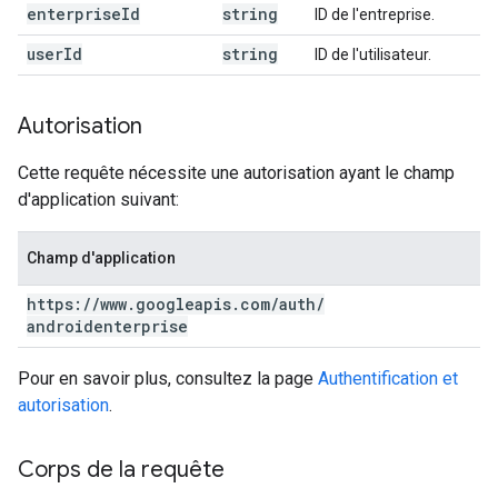
enterprise
Id
string
ID de l'entreprise.
user
Id
string
ID de l'utilisateur.
Autorisation
Cette requête nécessite une autorisation ayant le champ
d'application suivant:
Champ d'application
https:
/
/
www
.
googleapis
.
com
/
auth
/
androidenterprise
Pour en savoir plus, consultez la page
Authentification et
autorisation
.
Corps de la requête