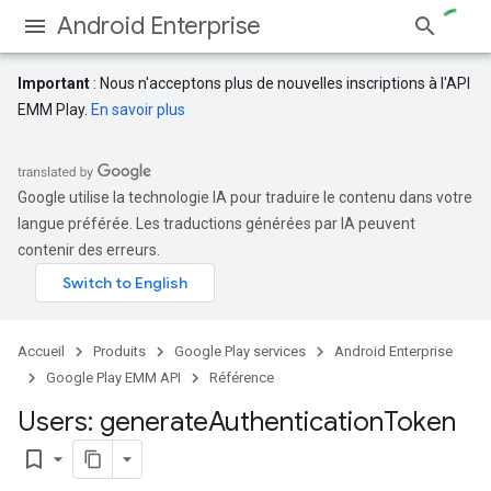
Android Enterprise
Important
: Nous n'acceptons plus de nouvelles inscriptions à l'API
EMM Play.
En savoir plus
Google utilise la technologie IA pour traduire le contenu dans votre
langue préférée. Les traductions générées par IA peuvent
contenir des erreurs.
Accueil
Produits
Google Play services
Android Enterprise
Google Play EMM API
Référence
Users: generate
Authentication
Token
bookmark_border