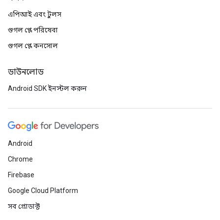
এপিআই এবং টুলস
গুগল প্লে পরিষেবা
গুগল প্লে কনসোল
ডাউনলোড
Android SDK ইনস্টল করুন
Android
Chrome
Firebase
Google Cloud Platform
সব প্রোডাক্ট