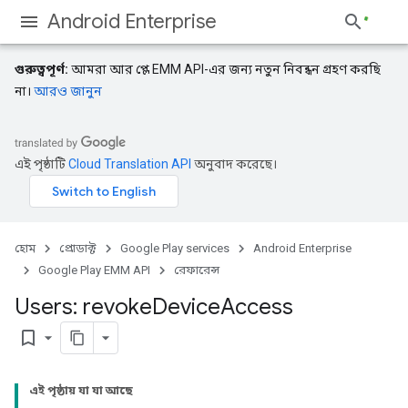
Android Enterprise
গুরুত্বপূর্ণ:
আমরা আর প্লে EMM API-এর জন্য নতুন নিবন্ধন গ্রহণ করছি
না।
আরও জানুন
এই পৃষ্ঠাটি
Cloud Translation API
অনুবাদ করেছে।
হোম
প্রোডাক্ট
Google Play services
Android Enterprise
Google Play EMM API
রেফারেন্স
Users: revoke
Device
Access
bookmark_border
এই পৃষ্ঠায় যা যা আছে