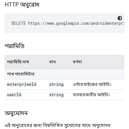
HTTP অনুরোধ
DELETE https://www.googleapis.com/androidenterpris
পরামিতি
পরামিতি নাম
মান
বর্ণনা
পাথ প্যারামিটার
enterprise
Id
string
এন্টারপ্রাইজের আইডি।
user
Id
string
ব্যবহারকারীর আইডি।
অনুমোদন
এই অনুরোধের জন্য নিম্নলিখিত সুযোগের সাথে অনুমোদন