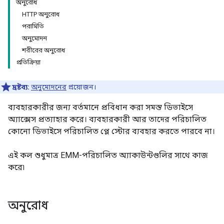
অনুরোধ
HTTP অনুরোধ
পরামিতি
অনুমোদন
শরীরের অনুরোধ
প্রতিক্রিয়া
দ্রষ্টব্য:
অনুমোদনের
প্রয়োজন।
ব্যবহারকারীর জন্য বর্তমানে প্রবিধান করা সমস্ত ডিভাইসে
অ্যাক্সেস প্রত্যাহার করে। ব্যবহারকারী আর তাদের পরিচালিত
কোনো ডিভাইসে পরিচালিত প্লে স্টোর ব্যবহার করতে পারবে না।
এই কল শুধুমাত্র EMM-পরিচালিত অ্যাকাউন্টগুলির সাথে কাজ
করে৷
অনুরোধ