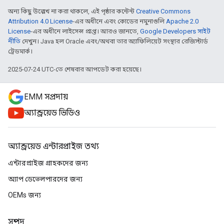
অন্য কিছু উল্লেখ না করা থাকলে, এই পৃষ্ঠার কন্টেন্ট
Creative Commons
Attribution 4.0 License
-এর অধীনে এবং কোডের নমুনাগুলি
Apache 2.0
License
-এর অধীনে লাইসেন্স প্রাপ্ত। আরও জানতে,
Google Developers সাইট
নীতি
দেখুন। Java হল Oracle এবং/অথবা তার অ্যাফিলিয়েট সংস্থার রেজিস্টার্ড
ট্রেডমার্ক।
2025-07-24 UTC-তে শেষবার আপডেট করা হয়েছে।
EMM সম্প্রদায়
অ্যান্ড্রয়েড ভিডিও
অ্যান্ড্রয়েড এন্টারপ্রাইজ তথ্য
এন্টারপ্রাইজ গ্রাহকদের জন্য
অ্যাপ ডেভেলপারদের জন্য
OEMs জন্য
সম্পদ