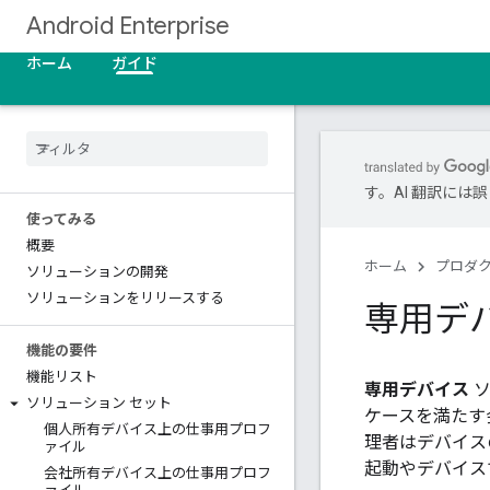
Android Enterprise
ホーム
ガイド
す。AI 翻訳に
使ってみる
概要
ホーム
プロダ
ソリューションの開発
ソリューションをリリースする
専用デ
機能の要件
機能リスト
専用デバイス
ソ
ソリューション セット
ケースを満たす
個人所有デバイス上の仕事用プロフ
理者はデバイス
ァイル
起動やデバイス
会社所有デバイス上の仕事用プロフ