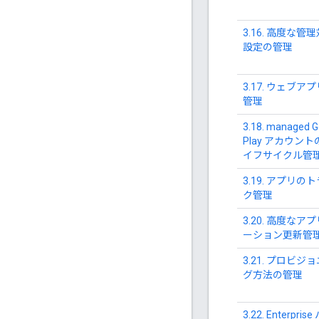
3.16. 高度な管
設定の管理
3.17. ウェブア
管理
3.18. managed G
Play アカウント
イフサイクル管
3.19. アプリの
ク管理
3.20. 高度なア
ーション更新管
3.21. プロビジ
グ方法の管理
3.22. Enterpris