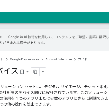
Google は AI 技術を使用して、コンテンツをご希望の言語に翻訳
は誤りが含まれる場合があります。
クト
Google Play services
Android Enterprise
ガイド
バイス
bookmark_border
リューション セットは、デジタル サイネージ、チケット印刷
会社所有のデバイス向けに設計されています。このソリューション
の使用を 1 つのアプリまたは少数のアプリにさらに制限できます
での他の操作を禁止できます。