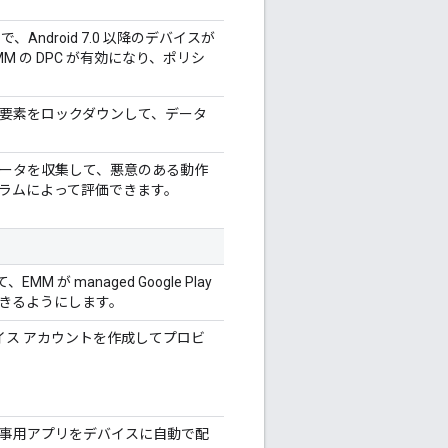
ndroid 7.0 以降のデバイスが
 の DPC が有効になり、ポリシ
ア要素をロックダウンして、データ
データを収集して、悪意のある動作
ラムによって評価できます。
M が managed Google Play
きるようにします。
ay デバイス アカウントを作成してプロビ
仕事用アプリをデバイスに自動で配