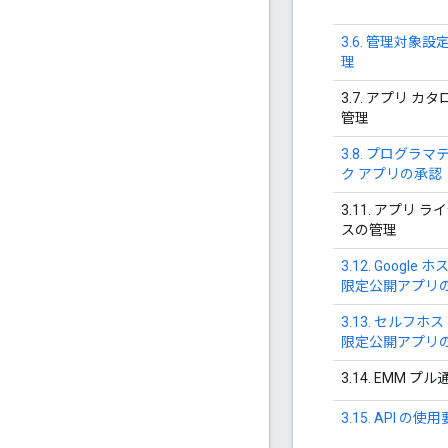
3.6. 管理対象設
理
3.7. アプリ カ
管理
3.8. プログラマ
ク アプリの承認
3.11. アプリ ラ
スの管理
3.12. Google 
限定公開アプリ
3.13. セルフホ
限定公開アプリ
3.14. EMM プル
3.15. API の使