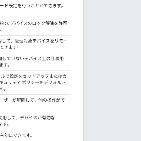
ワード設定を行うことができます。
 Lock 機能でデバイスのロック解除を許可
。
を使用して、管理対象デバイスをリモー
できます。
準拠していないデバイス上の仕事用
ます。
ンソールで設定をセットアップまたはカ
キュリティ ポリシーをデフォルト
ん。
ーザーが解除して、他の操作がで
n API を使用して、デバイスが有効な
します。
を有効にできます。