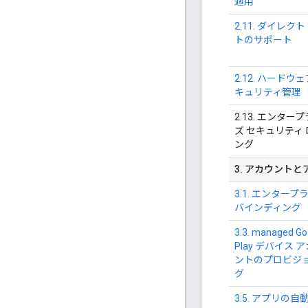
適用
2.11. ダイレクト
トのサポート
2.12. ハードウェ
キュリティ管理
2.13. エンター
ズ セキュリティ
ング
3
.
アカウントと
3.1. エンタープ
バインディング
3.3. managed Go
Play デバイス 
ントのプロビジ
グ
3.5. アプリの自