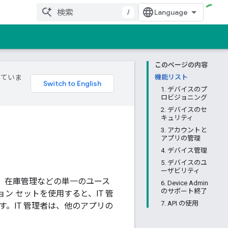
/
このページの内容
していま
機能リスト
1. デバイスのプ
ロビジョニング
2. デバイスのセ
キュリティ
3. アカウントと
アプリの管理
4. デバイス管理
5. デバイスのユ
ーザビリティ
、在庫管理などの単一のユース
6. Device Admin
のサポート終了
 セットを使用すると、IT 管
7. API の使用
。IT 管理者は、他のアプリの