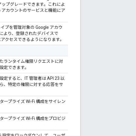
イズにアップグレードできます。これによ
le アカウントのサービスと機能にア
イプを管理対象の Google アカウ
により、登録されたデバイスで
能にアクセスできるようになります。
れたランタイム権限リクエストに対
設定できます。
ると、IT 管理者は API 23 以
ら、特定の権限に対する応答をサ
ープライズ Wi-Fi 構成をサイレン
ープライズ Wi-Fi 構成をプロビジ
-Fi 設定をロックダウンして、ユーザ