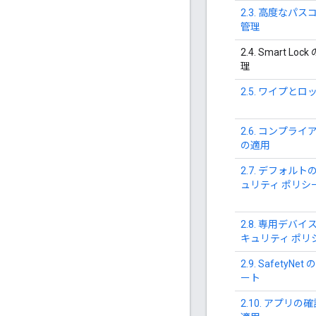
2.3. 高度なパス
管理
2.4. Smart Lock
理
2.5. ワイプとロ
2.6. コンプライ
の適用
2.7. デフォルト
ュリティ ポリシ
2.8. 専用デバイ
キュリティ ポリ
2.9. SafetyNet
ート
2.10. アプリの