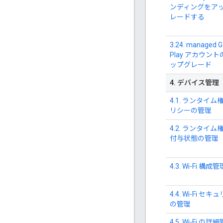
ンディングをア
レードする
3.24. managed G
Play アカウント
ップグレード
4
.
デバイス管理
4.1. ランタイム
リシーの管理
4.2. ランタイム
付与状態の管理
4.3. Wi-Fi 構成管
4.4. Wi-Fi セ
の管理
4.5. Wi-Fi の詳