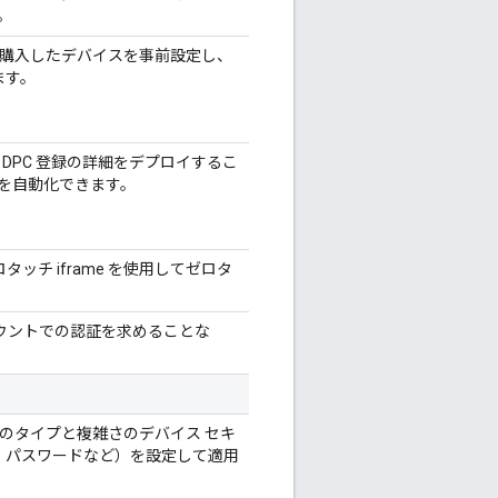
。
ら購入したデバイスを事前設定し、
ます。
 DPC 登録の詳細をデプロイするこ
を自動化できます。
タッチ iframe を使用してゼロタ
 アカウントでの認証を求めることな
定のタイプと複雑さのデバイス セキ
ン、パスワードなど）を設定して適用