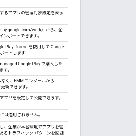
トするアプリの管理対象設定を表示
play.google.com/work）から、企
インポートできます。
Play iframe を使用して Google
サポートします
aged Google Play で購入した
ます。
le ではなく、EMM コンソールから
リを更新できます。
開アプリを設定して公開できます。
 API には適用されません。
規模に実装し、企業が本番環境でアプリを管
あるトラフィック パターンを回避