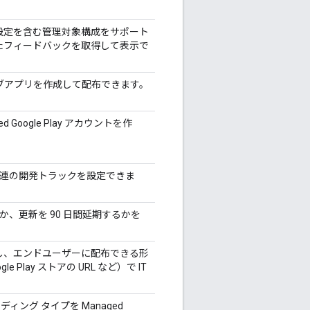
れた設定を含む管理対象構成をサポート
信されたフィードバックを取得して表示で
ウェブアプリを作成して配布できます。
 Google Play アカウントを作
一連の開発トラックを設定できま
か、更新を 90 日間延期するかを
成し、エンドユーザーに配布できる形
 Play ストアの URL など）で IT
ィング タイプを Managed