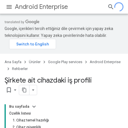
Android Enterprise
Google, içerikleri tercih ettiğiniz dile çevirmek için yapay zeka
teknolojisini kullanır. Yapay zeka çevirilerinde hata olabilir.
Ana Sayfa
Ürünler
Google Play services
Android Enterprise
Rehberler
Şirkete ait cihazdaki iş profili
bookmark_border
Bu sayfada
Özellik listesi
1. Cihaz temel hazırlığı
2. Cihaz güvenliği