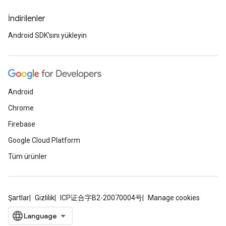
İndirilenler
Android SDK'sını yükleyin
Android
Chrome
Firebase
Google Cloud Platform
Tüm ürünler
Şartlar
Gizlilik
ICP证合字B2-20070004号
Manage cookies