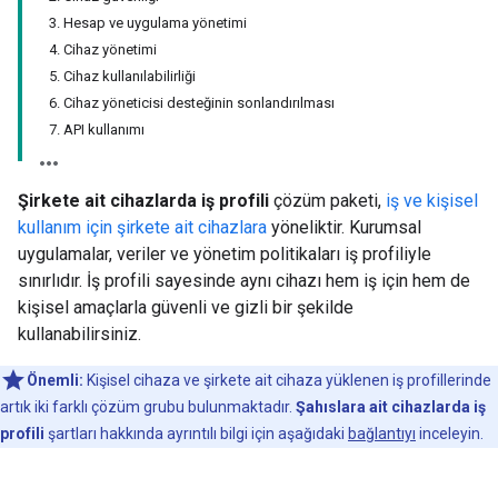
3. Hesap ve uygulama yönetimi
4. Cihaz yönetimi
5. Cihaz kullanılabilirliği
6. Cihaz yöneticisi desteğinin sonlandırılması
7. API kullanımı
Şirkete ait cihazlarda iş profili
çözüm paketi,
iş ve kişisel
kullanım için şirkete ait cihazlara
yöneliktir. Kurumsal
uygulamalar, veriler ve yönetim politikaları iş profiliyle
sınırlıdır. İş profili sayesinde aynı cihazı hem iş için hem de
kişisel amaçlarla güvenli ve gizli bir şekilde
kullanabilirsiniz.
Önemli:
Kişisel cihaza ve şirkete ait cihaza yüklenen iş profillerinde
artık iki farklı çözüm grubu bulunmaktadır.
Şahıslara ait cihazlarda iş
profili
şartları hakkında ayrıntılı bilgi için aşağıdaki
bağlantıyı
inceleyin.