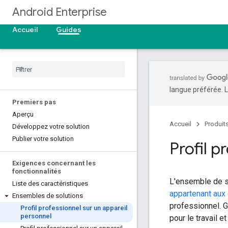
Android Enterprise
Accueil
Guides
langue préférée. L
Premiers pas
Aperçu
Accueil
Produit
Développez votre solution
Publier votre solution
Profil p
Exigences concernant les
fonctionnalités
L'ensemble de 
Liste des caractéristiques
appartenant aux
Ensembles de solutions
professionnel. G
Profil professionnel sur un appareil
personnel
pour le travail et