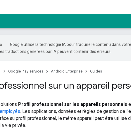
Google utilise la technologie IA pour traduire le contenu dans votr
es traductions générées par IA peuvent contenir des erreurs.
s
Google Play services
Android Enterprise
Guides
rofessionnel sur un appareil per
solutions
Profil professionnel sur les appareils personnels
e
 employés
. Les applications, données et règles de gestion de l'e
râce au profil professionnel, le même appareil peut être utilisé 
 la vie privée.