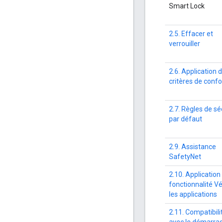
Smart Lock
2.5. Effacer et
verrouiller
2.6. Application 
critères de conf
2.7. Règles de sé
par défaut
2.9. Assistance
SafetyNet
2.10. Application
fonctionnalité Vé
les applications
2.11. Compatibili
avec le démarra