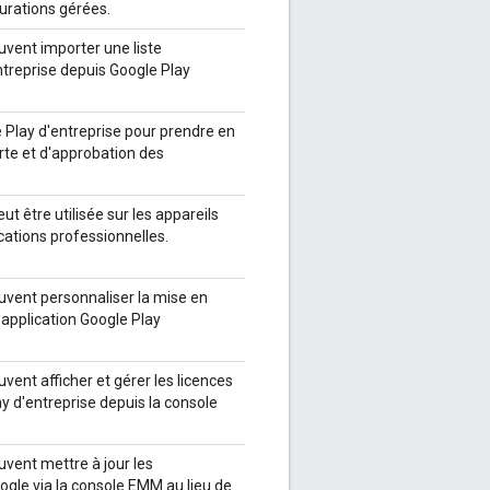
urations gérées.
vent importer une liste
ntreprise depuis Google Play
e Play d'entreprise pour prendre en
rte et d'approbation des
ut être utilisée sur les appareils
ications professionnelles.
uvent personnaliser la mise en
'application Google Play
ent afficher et gérer les licences
y d'entreprise depuis la console
vent mettre à jour les
ogle via la console EMM au lieu de