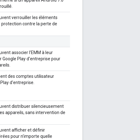
ouillé.
vent verrouiller les éléments
 protection contre la perte de
uvent associer l'EMM à leur
ser Google Play d'entreprise pour
reils.
ent des comptes utilisateur
Play d'entreprise.
uvent distribuer silencieusement
es appareils, sans intervention de
ent afficher et définir
rées pour n'importe quelle