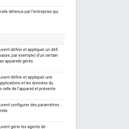
ils détenus par l'entreprise qui
ent définir et appliquer un défi
asse, par exemple) d'un certain
les appareils gérés.
vent définir et appliquer une
applications et les données du
e celle de l'appareil et présente
uvent configurer des paramètres
eils.
uvent gérer les agents de