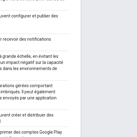
vent configurer et publier des
r recevoir des notifications
grande échelle, en évitant les
 un impact négatif sur la capacité
ons dans les environnements de
urations gérées comportant
imbriqués. Il peut également
s envoyés par une application
vent créer et distribuer des
.
upprimer des comptes Google Play