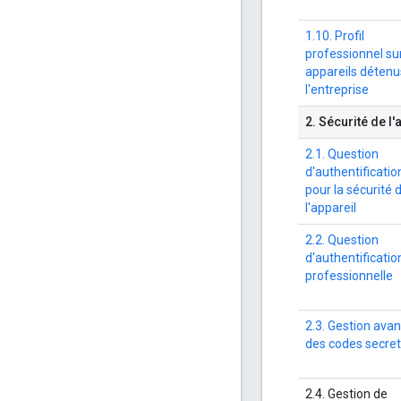
1.10. Profil
professionnel sur
appareils détenu
l'entreprise
2
.
Sécurité de l'
2.1. Question
d'authentificatio
pour la sécurité 
l'appareil
2.2. Question
d'authentificatio
professionnelle
2.3. Gestion ava
des codes secre
2.4. Gestion de