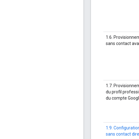
1.6. Provisionne
sans contact av
1.7. Provisionne
du profil profess
du compte Goog
1.9. Configuratio
sans contact dir