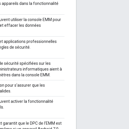
 appareils dans la fonctionnalité
vent utiliser la console EMM pour
é et effacer les données
 et applications professionnelles
gles de sécurité.
e sécurité spécifiées sur les
ministrateurs informatiques aient à
mètres dans la console EMM.
ion pour s'assurer que les
alides.
vent activer la fonctionnalité
ls.
t garantit que le DPC de l'EMM est
, même si un appareil Android 7.0