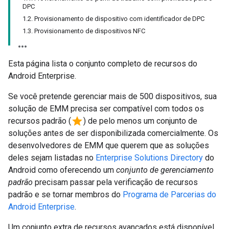
DPC
1.2. Provisionamento de dispositivo com identificador de DPC
1.3. Provisionamento de dispositivos NFC
Esta página lista o conjunto completo de recursos do
Android Enterprise.
Se você pretende gerenciar mais de 500 dispositivos, sua
solução de EMM precisa ser compatível com todos os
star
recursos padrão (
) de pelo menos um conjunto de
soluções antes de ser disponibilizada comercialmente. Os
desenvolvedores de EMM que querem que as soluções
deles sejam listadas no
Enterprise Solutions Directory
do
Android como oferecendo um
conjunto de gerenciamento
padrão
precisam passar pela verificação de recursos
padrão e se tornar membros do
Programa de Parcerias do
Android Enterprise
.
Um conjunto extra de recursos avançados está disponível