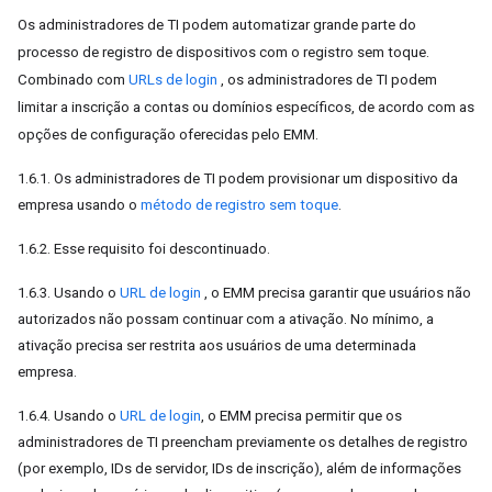
Os administradores de TI podem automatizar grande parte do
processo de registro de dispositivos com o registro sem toque.
Combinado com
URLs de login
, os administradores de TI podem
limitar a inscrição a contas ou domínios específicos, de acordo com as
opções de configuração oferecidas pelo EMM.
1.6.1. Os administradores de TI podem provisionar um dispositivo da
empresa usando o
método de registro sem toque
.
1.6.2. Esse requisito foi descontinuado.
1.6.3. Usando o
URL de login
, o EMM precisa garantir que usuários não
autorizados não possam continuar com a ativação. No mínimo, a
ativação precisa ser restrita aos usuários de uma determinada
empresa.
1.6.4. Usando o
URL de login
, o EMM precisa permitir que os
administradores de TI preencham previamente os detalhes de registro
(por exemplo, IDs de servidor, IDs de inscrição), além de informações