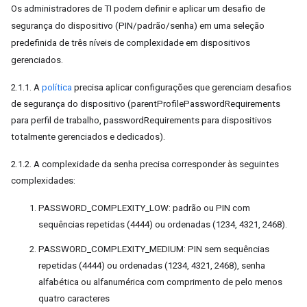
Os administradores de TI podem definir e aplicar um desafio de
segurança do dispositivo (PIN/padrão/senha) em uma seleção
predefinida de três níveis de complexidade em dispositivos
gerenciados.
2.1.1. A
política
precisa aplicar configurações que gerenciam desafios
de segurança do dispositivo (parentProfilePasswordRequirements
para perfil de trabalho, passwordRequirements para dispositivos
totalmente gerenciados e dedicados).
2.1.2. A complexidade da senha precisa corresponder às seguintes
complexidades:
PASSWORD_COMPLEXITY_LOW: padrão ou PIN com
sequências repetidas (4444) ou ordenadas (1234, 4321, 2468).
PASSWORD_COMPLEXITY_MEDIUM: PIN sem sequências
repetidas (4444) ou ordenadas (1234, 4321, 2468), senha
alfabética ou alfanumérica com comprimento de pelo menos
quatro caracteres