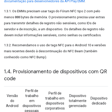
documentação para desenvolvedores da API Play EMM
.
1.3.1. Os EMMs precisam usar tags do Fórum NFC tipo 2 com pelo
menos 888 bytes de memória. O provisionamento precisa usar extras
para transmitir detalhes de registro não sensíveis, como IDs de
servidor e de inscrição, a um dispositivo. Os detalhes de registro não
devem incluir informações sensíveis, como senhas ou certificados.
1.3.2. Recomendamos o uso de tags NFC para o Android 10 e versões
mais recentes devido à descontinuação do NFC Beam (também
conhecido como NFC Bump).
1
.
4
.
Provisionamento de dispositivos com QR
code
Perfil de
Perfil de
Versão
trabalho
Dispositivo
trabalho em
Dispositivo
do
em
totalmente
dispositivos
dedicado
Android
dispositivos
gerenciado
corporativos
pessoais