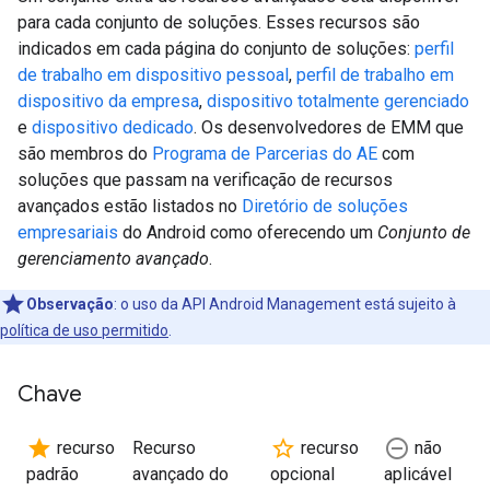
para cada conjunto de soluções. Esses recursos são
indicados em cada página do conjunto de soluções:
perfil
de trabalho em dispositivo pessoal
,
perfil de trabalho em
dispositivo da empresa
,
dispositivo totalmente gerenciado
e
dispositivo dedicado
. Os desenvolvedores de EMM que
são membros do
Programa de Parcerias do AE
com
soluções que passam na verificação de recursos
avançados estão listados no
Diretório de soluções
empresariais
do Android como oferecendo um
Conjunto de
gerenciamento avançado
.
Observação
:
o uso da API Android Management está sujeito à
política de uso permitido
.
Chave
star
star_border
remove_circle_outline
recurso
Recurso
recurso
não
padrão
avançado do
opcional
aplicável