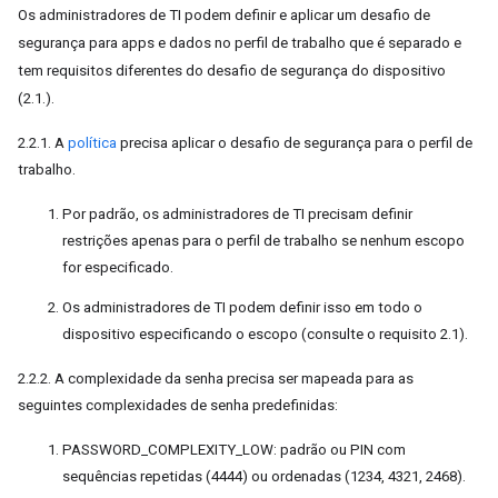
Os administradores de TI podem definir e aplicar um desafio de
segurança para apps e dados no perfil de trabalho que é separado e
tem requisitos diferentes do desafio de segurança do dispositivo
(2.1.).
2.2.1. A
política
precisa aplicar o desafio de segurança para o perfil de
trabalho.
Por padrão, os administradores de TI precisam definir
restrições apenas para o perfil de trabalho se nenhum escopo
for especificado.
Os administradores de TI podem definir isso em todo o
dispositivo especificando o escopo (consulte o requisito 2.1).
2.2.2. A complexidade da senha precisa ser mapeada para as
seguintes complexidades de senha predefinidas:
PASSWORD_COMPLEXITY_LOW: padrão ou PIN com
sequências repetidas (4444) ou ordenadas (1234, 4321, 2468).