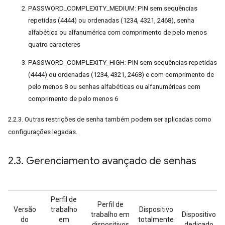
PASSWORD_COMPLEXITY_MEDIUM: PIN sem sequências
repetidas (4444) ou ordenadas (1234, 4321, 2468), senha
alfabética ou alfanumérica com comprimento de pelo menos
quatro caracteres
PASSWORD_COMPLEXITY_HIGH: PIN sem sequências repetidas
(4444) ou ordenadas (1234, 4321, 2468) e com comprimento de
pelo menos 8 ou senhas alfabéticas ou alfanuméricas com
comprimento de pelo menos 6
2.2.3. Outras restrições de senha também podem ser aplicadas como
configurações legadas.
2
.
3
.
Gerenciamento avançado de senhas
Perfil de
Perfil de
Versão
trabalho
Dispositivo
trabalho em
Dispositivo
do
em
totalmente
dispositivos
dedicado