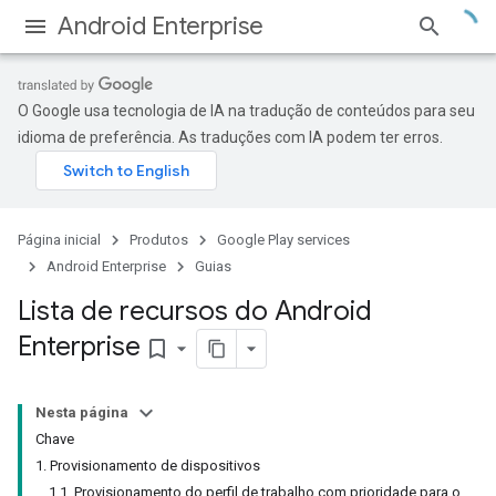
Android Enterprise
O Google usa tecnologia de IA na tradução de conteúdos para seu
idioma de preferência. As traduções com IA podem ter erros.
Página inicial
Produtos
Google Play services
Android Enterprise
Guias
Lista de recursos do Android
Enterprise
bookmark_border
Nesta página
Chave
1. Provisionamento de dispositivos
1.1. Provisionamento do perfil de trabalho com prioridade para o