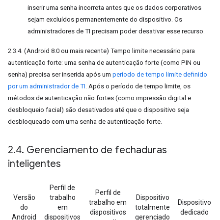
inserir uma senha incorreta antes que os dados corporativos
sejam excluídos permanentemente do dispositivo. Os
administradores de TI precisam poder desativar esse recurso.
2.3.4. (Android 8.0 ou mais recente) Tempo limite necessário para
autenticação forte: uma senha de autenticação forte (como PIN ou
senha) precisa ser inserida após um
período de tempo limite definido
por um administrador de TI
. Após o período de tempo limite, os
métodos de autenticação não fortes (como impressão digital e
desbloqueio facial) são desativados até que o dispositivo seja
desbloqueado com uma senha de autenticação forte.
2
.
4
.
Gerenciamento de fechaduras
inteligentes
Perfil de
Perfil de
Versão
trabalho
Dispositivo
trabalho em
Dispositivo
do
em
totalmente
dispositivos
dedicado
Android
dispositivos
gerenciado