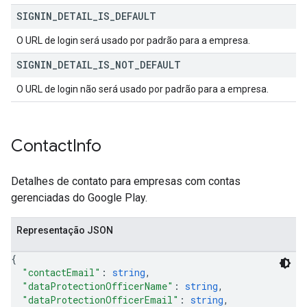
SIGNIN
_
DETAIL
_
IS
_
DEFAULT
O URL de login será usado por padrão para a empresa.
SIGNIN
_
DETAIL
_
IS
_
NOT
_
DEFAULT
O URL de login não será usado por padrão para a empresa.
Contact
Info
Detalhes de contato para empresas com contas
gerenciadas do Google Play.
Representação JSON
{
"contactEmail"
: 
string
,
"dataProtectionOfficerName"
: 
string
,
"dataProtectionOfficerEmail"
: 
string
,