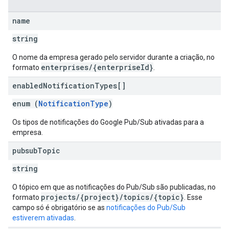
name
string
O nome da empresa gerado pelo servidor durante a criação, no
enterprises/{enterpriseId}
formato
.
enabled
Notification
Types[]
enum (
NotificationType
)
Os tipos de notificações do Google Pub/Sub ativadas para a
empresa.
pubsub
Topic
string
O tópico em que as notificações do Pub/Sub são publicadas, no
projects/{project}/topics/{topic}
formato
. Esse
campo só é obrigatório se as
notificações do Pub/Sub
estiverem ativadas
.