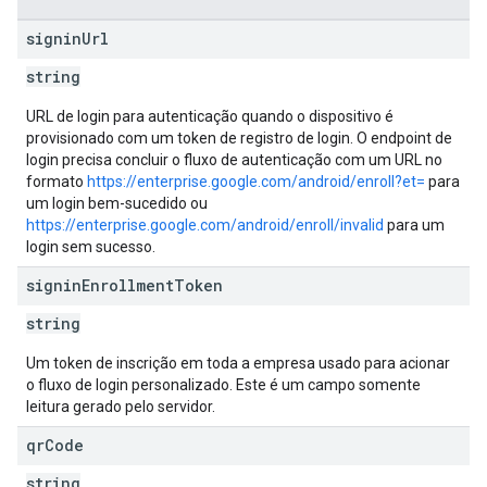
signin
Url
string
URL de login para autenticação quando o dispositivo é
provisionado com um token de registro de login. O endpoint de
login precisa concluir o fluxo de autenticação com um URL no
formato
https://enterprise.google.com/android/enroll?et=
para
um login bem-sucedido ou
https://enterprise.google.com/android/enroll/invalid
para um
login sem sucesso.
signin
Enrollment
Token
string
Um token de inscrição em toda a empresa usado para acionar
o fluxo de login personalizado. Este é um campo somente
leitura gerado pelo servidor.
qr
Code
string