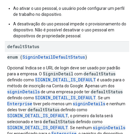
Ao ativar o uso pessoal, o usuário pode configurar um perfil
de trabalho no dispositivo.
A desativação do uso pessoal impede o provisionamento do
dispositivo. Não é possível desativar o uso pessoal em
dispositivos de propriedade pessoal.
default
Status
enum (
SigninDetailDefaultStatus
)
Opcional. Indica se o URL de login deve ser usado por padrão
SigninDetail
defaultStatus
para a empresa. O
com
SIGNIN_DETAIL_IS_DEFAULT
definido como
é usado para o
método de inscrição na Conta do Google. Apenas um dos
signinDetails
defaultStatus
de uma empresa pode ter
SIGNIN_DETAIL_IS_DEFAULT
definido como
. Se um
Enterprise
signinDetails
tiver pelo menos um
e nenhum
defaultStatus
deles tiver
definido como
SIGNIN_DETAIL_IS_DEFAULT
, o primeiro da lista será
defaultStatus
selecionado e terá
definido como
SIGNIN_DETAIL_IS_DEFAULT
signinDetails
. Se nenhum
Enterprise
for especificado para o
, o registro do dispositivo