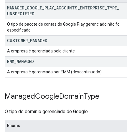
MANAGED
_
GOOGLE
_
PLAY
_
ACCOUNTS
_
ENTERPRISE
_
TYPE
_
UNSPECIFIED
O tipo de pacote de contas do Google Play gerenciado não foi
especificado.
CUSTOMER
_
MANAGED
A empresa é gerenciada pelo cliente
EMM
_
MANAGED
A empresa é gerenciada por EMM (descontinuado).
Managed
Google
Domain
Type
O tipo de domínio gerenciado do Google.
Enums