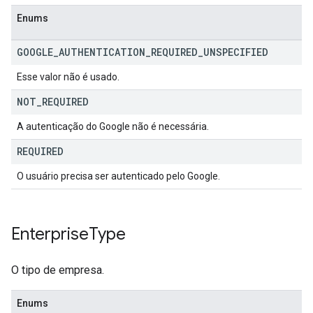
Enums
GOOGLE
_
AUTHENTICATION
_
REQUIRED
_
UNSPECIFIED
Esse valor não é usado.
NOT
_
REQUIRED
A autenticação do Google não é necessária.
REQUIRED
O usuário precisa ser autenticado pelo Google.
Enterprise
Type
O tipo de empresa.
Enums