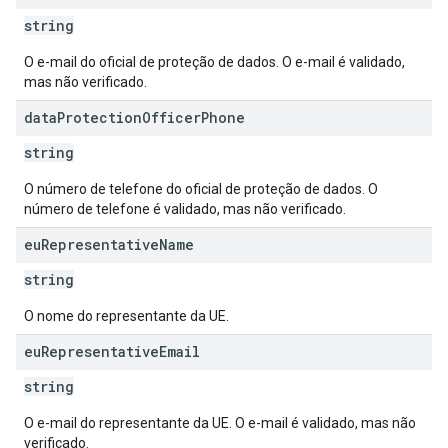
string
O e-mail do oficial de proteção de dados. O e-mail é validado,
mas não verificado.
data
Protection
Officer
Phone
string
O número de telefone do oficial de proteção de dados. O
número de telefone é validado, mas não verificado.
eu
Representative
Name
string
O nome do representante da UE.
eu
Representative
Email
string
O e-mail do representante da UE. O e-mail é validado, mas não
verificado.