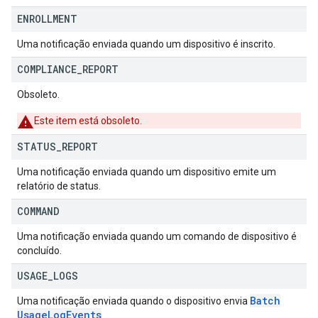
ENROLLMENT
Uma notificação enviada quando um dispositivo é inscrito.
COMPLIANCE
_
REPORT
Obsoleto.
Este item está obsoleto.
STATUS
_
REPORT
Uma notificação enviada quando um dispositivo emite um
relatório de status.
COMMAND
Uma notificação enviada quando um comando de dispositivo é
concluído.
USAGE
_
LOGS
Batch
Uma notificação enviada quando o dispositivo envia
Usage
Log
Events
.