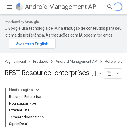
Android Management API
O Google usa tecnologia de IA na tradução de conteúdos para seu
idioma de preferência. As traduções com IA podem ter erros.
Página inicial
Produtos
Android Management API
Referência
REST Resource: enterprises
bookmark_border
Nesta página
Recurso: Enterprise
NotificationType
ExternalData
TermsAndConditions
SigninDetail