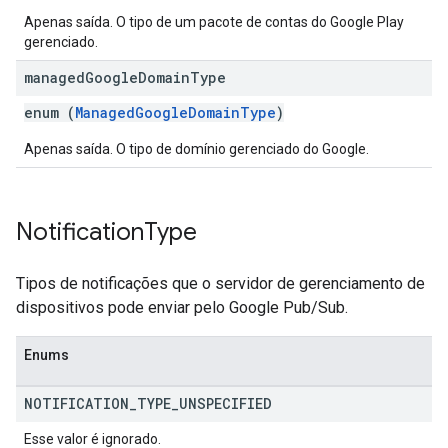
Apenas saída. O tipo de um pacote de contas do Google Play
gerenciado.
managed
Google
Domain
Type
enum (
ManagedGoogleDomainType
)
Apenas saída. O tipo de domínio gerenciado do Google.
Notification
Type
Tipos de notificações que o servidor de gerenciamento de
dispositivos pode enviar pelo Google Pub/Sub.
Enums
NOTIFICATION
_
TYPE
_
UNSPECIFIED
Esse valor é ignorado.