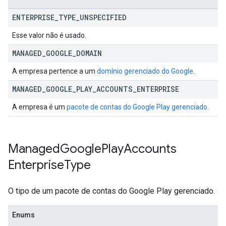
ENTERPRISE
_
TYPE
_
UNSPECIFIED
Esse valor não é usado.
MANAGED
_
GOOGLE
_
DOMAIN
A empresa pertence a um
domínio gerenciado do Google
.
MANAGED
_
GOOGLE
_
PLAY
_
ACCOUNTS
_
ENTERPRISE
A empresa é um
pacote de contas do Google Play gerenciado
.
Managed
Google
Play
Accounts
Enterprise
Type
O tipo de um pacote de contas do Google Play gerenciado.
Enums