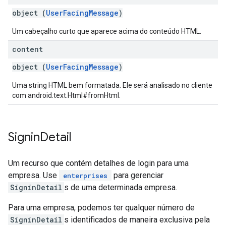
object (
UserFacingMessage
)
Um cabeçalho curto que aparece acima do conteúdo HTML.
content
object (
UserFacingMessage
)
Uma string HTML bem formatada. Ele será analisado no cliente
com android.text.Html#fromHtml.
Signin
Detail
Um recurso que contém detalhes de login para uma
empresa. Use
para gerenciar
enterprises
SigninDetail
s de uma determinada empresa.
Para uma empresa, podemos ter qualquer número de
SigninDetail
s identificados de maneira exclusiva pela