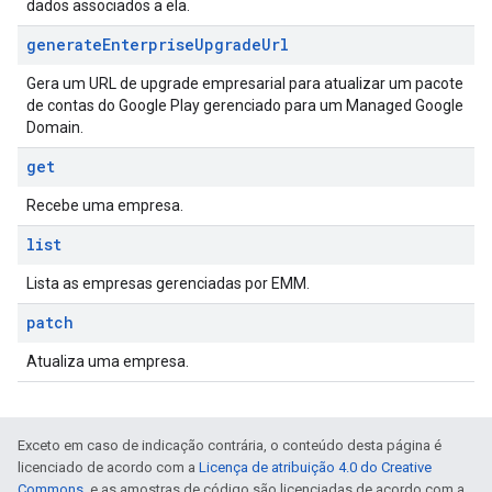
dados associados a ela.
generate
Enterprise
Upgrade
Url
Gera um URL de upgrade empresarial para atualizar um pacote
de contas do Google Play gerenciado para um Managed Google
Domain.
get
Recebe uma empresa.
list
Lista as empresas gerenciadas por EMM.
patch
Atualiza uma empresa.
Exceto em caso de indicação contrária, o conteúdo desta página é
licenciado de acordo com a
Licença de atribuição 4.0 do Creative
Commons
, e as amostras de código são licenciadas de acordo com a