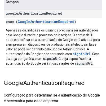
Campos
google
Authentication
Required
enum (
GoogleAuthenticationRequired
)
Apenas saída. Indica se os usuários precisam ser autenticados
pelo Google durante o processo de inscrição. O admin de TI
pode especificar se a autenticação do Google está ativada para
a empresa em dispositivos de profissionais intelectuais. Esse
valor só pode ser definido pelo Google Admin Console. A
signinUrl
autenticação do Google pode ser usada com
. Caso
signinUrl
ela seja obrigatória e um
seja especificado, a
signinUrl
autenticação do Google será iniciada antes de
.
Google
Authentication
Required
Configuração para determinar se a autenticação do Google
é necessária para essa empresa.