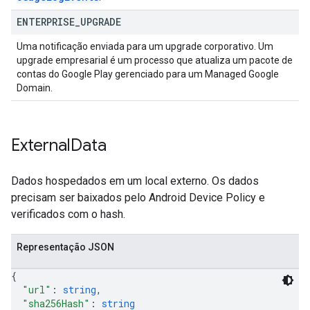
ENTERPRISE
_
UPGRADE
Uma notificação enviada para um upgrade corporativo. Um
upgrade empresarial é um processo que atualiza um pacote de
contas do Google Play gerenciado para um Managed Google
Domain.
External
Data
Dados hospedados em um local externo. Os dados
precisam ser baixados pelo Android Device Policy e
verificados com o hash.
Representação JSON
{
"url"
: 
string
,
"sha256Hash"
: 
string