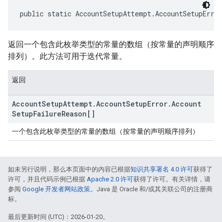
public static AccountSetupAttempt.AccountSetupErro
返回一个包含此枚举类型的常量的数组（按常量的声明顺序
排列）。此方法可用于迭代常量。
返回
Account
Setup
Attempt
.
Account
Setup
Error
.
Account
Setup
Failure
Reason[]
一个包含此枚举类型的常量的数组（按常量的声明顺序排列）
如未另行说明，那么本页面中的内容已根据
知识共享署名 4.0 许可
获得了
许可，并且代码示例已根据
Apache 2.0 许可
获得了许可。有关详情，请
参阅
Google 开发者网站政策
。Java 是 Oracle 和/或其关联公司的注册商
标。
最后更新时间 (UTC)：2026-01-20。