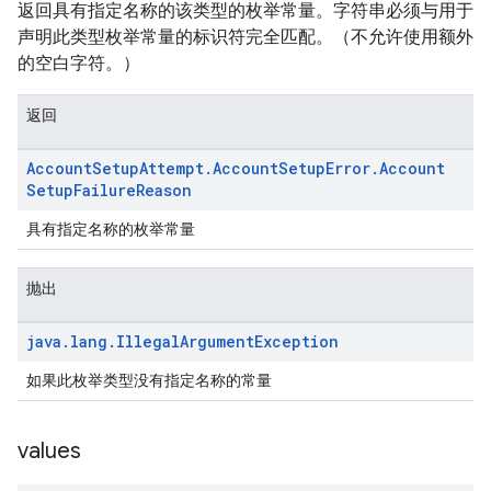
返回具有指定名称的该类型的枚举常量。字符串必须与用于
声明此类型枚举常量的标识符完全匹配。（不允许使用额外
的空白字符。）
返回
Account
Setup
Attempt
.
Account
Setup
Error
.
Account
Setup
Failure
Reason
具有指定名称的枚举常量
抛出
java
.
lang
.
Illegal
Argument
Exception
如果此枚举类型没有指定名称的常量
values