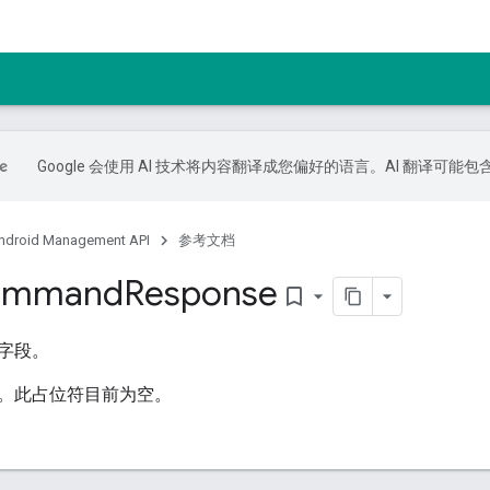
Google 会使用 AI 技术将内容翻译成您偏好的语言。AI 翻译可能
ndroid Management API
参考文档
ommand
Response
bookmark_border
字段。
。此占位符目前为空。