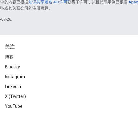
面中的内容已根据
知识共享署名 4.0 许可
获得了许可，并且代码示例已根据
Apac
acle 和/或其关联公司的注册商标。
07-26。
关注
博客
Bluesky
Instagram
LinkedIn
X (Twitter)
YouTube