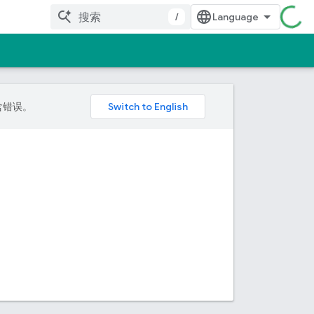
/
包含错误。