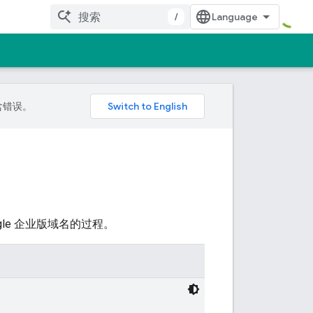
/
包含错误。
gle 企业版域名的过程。