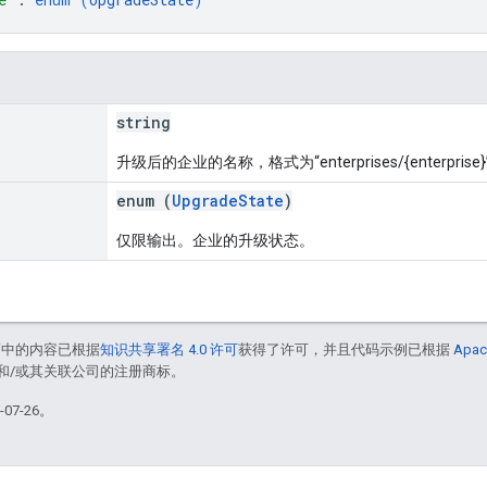
string
升级后的企业的名称，格式为“enterprises/{enterprise}
enum (
UpgradeState
)
仅限输出。企业的升级状态。
面中的内容已根据
知识共享署名 4.0 许可
获得了许可，并且代码示例已根据
Apac
acle 和/或其关联公司的注册商标。
07-26。