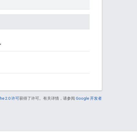
”
he 2.0 许可
获得了许可。有关详情，请参阅
Google 开发者