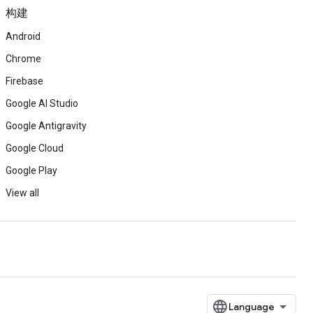
构建
Android
Chrome
Firebase
Google AI Studio
Google Antigravity
Google Cloud
Google Play
View all