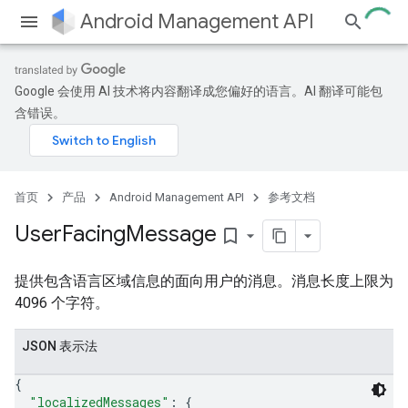
Android Management API
Google 会使用 AI 技术将内容翻译成您偏好的语言。AI 翻译可能包
含错误。
首页
产品
Android Management API
参考文档
User
Facing
Message
bookmark_border
提供包含语言区域信息的面向用户的消息。消息长度上限为
4096 个字符。
JSON 表示法
{
"localizedMessages"
: 
{