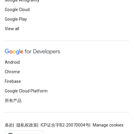
Google Antigravity
Google Cloud
Google Play
View all
Android
Chrome
Firebase
Google Cloud Platform
所有产品
条款
隐私权政策
ICP证合字B2-20070004号
Manage cookies