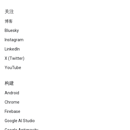
关注
博客
Bluesky
Instagram
LinkedIn
X (Twitter)
YouTube
构建
Android
Chrome
Firebase
Google AI Studio