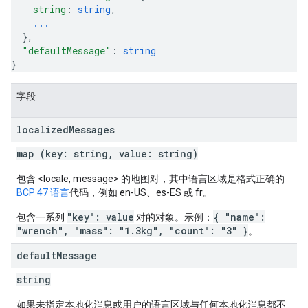
string
: 
string
,
...
}
,
"defaultMessage"
: 
string
}
字段
localized
Messages
map (key: string, value: string)
包含 <locale, message> 的地图对，其中语言区域是格式正确的
BCP 47 语言
代码，例如 en-US、es-ES 或 fr。
"key": value
{ "name":
包含一系列
对的对象。示例：
"wrench", "mass": "1.3kg", "count": "3" }
。
default
Message
string
如果未指定本地化消息或用户的语言区域与任何本地化消息都不