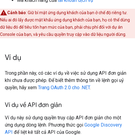
Mã khách hàng của
tài khoản dịch vụ
Cảnh báo
: Giữ bí mật ứng dụng khách của bạn ở chế độ riêng tư.
Nếu ai đó lấy được mật khẩu ứng dụng khách của bạn, họ có thể dùng
dữ liệu đó để tiêu tốn hạn mức của bạn, phải chịu phí đối với dự án
Console của bạn, và yêu cầu quyền truy cập vào dữ liệu người dùng.
Ví dụ
Trong phần này, có các ví dụ về việc sử dụng API đơn giản
khi chưa được phép. Để biết thêm thông tin về lệnh gọi uỷ
quyền, hãy xem
Trang OAuth 2.0 cho .NET
.
Ví dụ về API đơn giản
Ví dụ này sử dụng quyền truy cập API đơn giản cho một
ứng dụng dòng lệnh. Phương thức gọi
Google Discovery
API
để liệt kê tất cả API của Google.