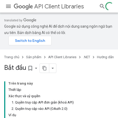
API Client Libraries
Google sử dụng công nghệ AI để dịch nội dung sang ngôn ngữ bạn
ưu tiên. Bản dịch bằng AI có thể có lỗi.
Trang chủ
Sản phẩm
API Client Libraries
.NET
Hướng dẫn
Bắt đầu
bookmark_border
Trên trang này
Thiết lập
Xác thực và uỷ quyền
1. Quyền truy cập API đơn giản (khoá API)
2. Quyền truy cập vào API (OAuth 2.0)
Ví dụ