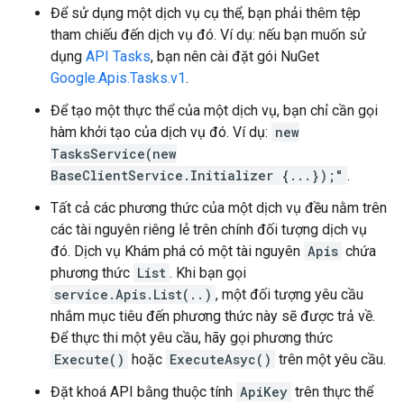
Để sử dụng một dịch vụ cụ thể, bạn phải thêm tệp
tham chiếu đến dịch vụ đó. Ví dụ: nếu bạn muốn sử
dụng
API Tasks
, bạn nên cài đặt gói NuGet
Google.Apis.Tasks.v1
.
Để tạo một thực thể của một dịch vụ, bạn chỉ cần gọi
hàm khởi tạo của dịch vụ đó. Ví dụ:
new
TasksService(new
BaseClientService.Initializer {...});"
.
Tất cả các phương thức của một dịch vụ đều nằm trên
các tài nguyên riêng lẻ trên chính đối tượng dịch vụ
đó. Dịch vụ Khám phá có một tài nguyên
Apis
chứa
phương thức
List
. Khi bạn gọi
service.Apis.List(..)
, một đối tượng yêu cầu
nhắm mục tiêu đến phương thức này sẽ được trả về.
Để thực thi một yêu cầu, hãy gọi phương thức
Execute()
hoặc
ExecuteAsyc()
trên một yêu cầu.
Đặt khoá API bằng thuộc tính
ApiKey
trên thực thể