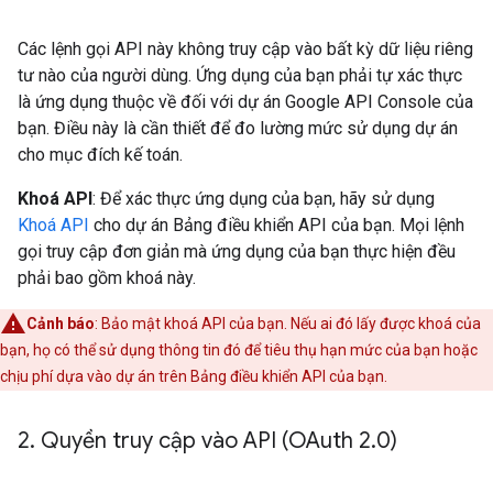
Các lệnh gọi API này không truy cập vào bất kỳ dữ liệu riêng
tư nào của người dùng. Ứng dụng của bạn phải tự xác thực
là ứng dụng thuộc về đối với dự án Google API Console của
bạn. Điều này là cần thiết để đo lường mức sử dụng dự án
cho mục đích kế toán.
Khoá API
: Để xác thực ứng dụng của bạn, hãy sử dụng
Khoá API
cho dự án Bảng điều khiển API của bạn. Mọi lệnh
gọi truy cập đơn giản mà ứng dụng của bạn thực hiện đều
phải bao gồm khoá này.
Cảnh báo
: Bảo mật khoá API của bạn. Nếu ai đó lấy được khoá của
bạn, họ có thể sử dụng thông tin đó để tiêu thụ hạn mức của bạn hoặc
chịu phí dựa vào dự án trên Bảng điều khiển API của bạn.
2
.
Quyền truy cập vào API (OAuth 2
.
0)