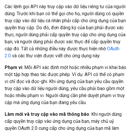
Các lệnh gọi API này truy cập vào dữ liệu riêng tư của người
dùng. Trước khi bạn có thể gọi cho họ, người dùng có quyền
truy cập vào dữ liệu cá nhân phải cấp cho ứng dụng của bạn
quyền truy cập. Do đó, đơn đăng ký của bạn phải được xác
thực, người dùng phải cấp quyền truy cập cho ứng dụng của
bạn, và người dùng phải được xác thực để cấp quyền truy
cập đó. Tất cả những điều này được thực hiện nhờ
OAuth
2.0
và các thư viện được viết cho ứng dụng này.
Phạm vi
: Mỗi API xác định một hoặc nhiều phạm vi khai báo
một tập hợp thao tác được phép. Ví dụ: API có thể có phạm
vi chỉ đọc và đọc-ghi. Khi ứng dụng của bạn yêu cầu quyền
truy cập vào dữ liệu người dùng, yêu cầu phải bao gồm một
hoặc nhiều phạm vi. Người dùng cần phê duyệt phạm vi truy
cập mà ứng dụng của bạn đang yêu cầu.
Làm mới và truy cập vào mã thông báo
: Khi người dùng
cấp quyền truy cập vào ứng dụng của bạn, máy chủ uỷ
quyền OAuth 2.0 cung cấp cho ứng dụng của bạn mã làm