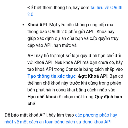
Để biết thêm thông tin, hãy xem
tài liệu về OAuth
2.0
.
Khoá API:
Một yêu cầu không cung cấp mã
thông báo OAuth 2.0 phải gửi API . Khoá này
giúp xác định dự án của bạn và cấp quyền truy
cập vào API, hạn mức và .
API này hỗ trợ một số loại quy định hạn chế đối
với khoá API. Nếu khoá API mà bạn chưa có, hãy
tạo khoá API trong Console bằng cách nhấp vào
Tạo thông tin xác thực
&gt; Khoá API
. Bạn có
thể hạn chế khoá này trước khi dùng trong phiên
bản phát hành công khai bằng cách nhấp vào
Hạn chế khoá
rồi chọn một trong
Quy định hạn
chế
.
Để bảo mật khoá API, hãy làm theo
các phương pháp hay
nhất về một cách an toàn bằng cách sử dụng khoá API
.